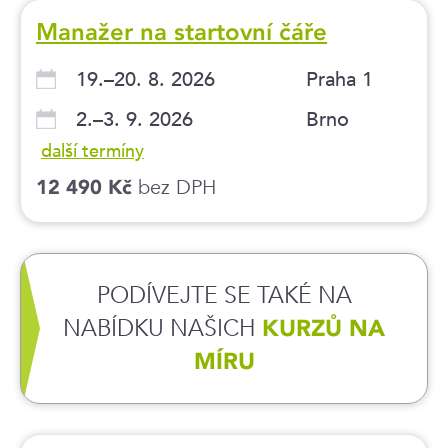
Manažer na startovní čáře
19.–20. 8. 2026
Praha 1
2.–3. 9. 2026
Brno
další termíny
bez DPH
12 490 Kč
PODÍVEJTE SE TAKÉ NA
NABÍDKU NAŠICH
KURZŮ NA
MÍRU