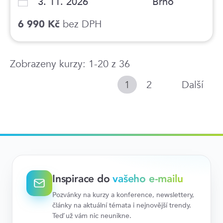
3. 11. 2026
Brno
bez DPH
6 990 Kč
Zobrazeny kurzy: 1-20 z 36
1
2
Další
Inspirace do
vašeho e-mailu
Pozvánky na kurzy a konference, newslettery,
články na aktuální témata i nejnovější trendy.
Teď už vám nic neunikne.