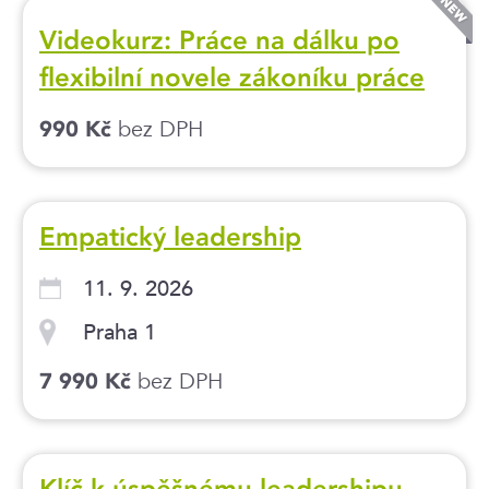
Videokurz: Práce na dálku po
flexibilní novele zákoníku práce
bez DPH
990 Kč
Empatický leadership
11. 9. 2026
Praha 1
bez DPH
7 990 Kč
Klíč k úspěšnému leadershipu