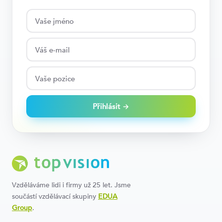
Přihlásit →
Vzděláváme lidi i firmy už 25 let. Jsme
součástí vzdělávací skupiny
EDUA
Group
.