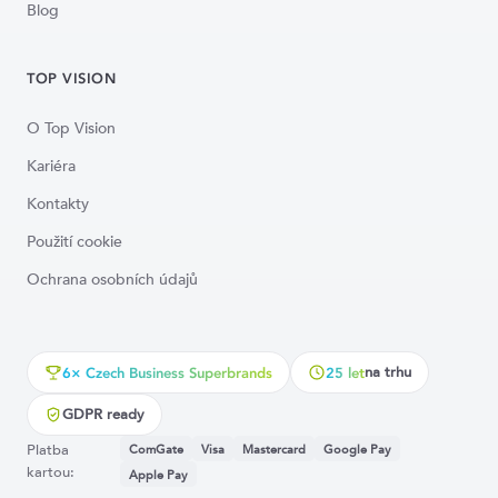
Blog
TOP VISION
O Top Vision
Kariéra
Kontakty
Použití cookie
Ochrana osobních údajů
na trhu
6× Czech Business Superbrands
25 let
GDPR ready
Platba
ComGate
Visa
Mastercard
Google Pay
kartou:
Apple Pay