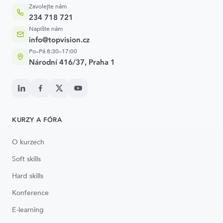
Zavolejte nám
234 718 721
Napište nám
info@topvision.cz
Po–Pá 8:30–17:00
Národní 416/37, Praha 1
KURZY A FÓRA
O kurzech
Soft skills
Hard skills
Konference
E-learning