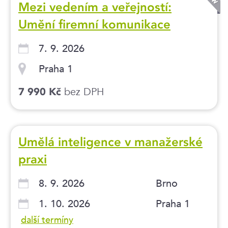
Mezi vedením a veřejností:
Umění firemní komunikace
7. 9. 2026
Praha 1
bez DPH
7 990 Kč
Umělá inteligence v manažerské
praxi
8. 9. 2026
Brno
1. 10. 2026
Praha 1
další termíny