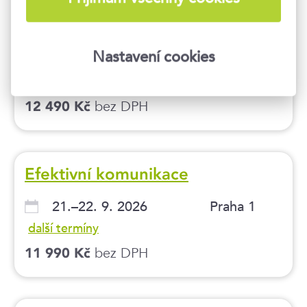
17.–18. 9. 2026
Praha 1
Nastavení cookies
22.–23. 9. 2026
Brno
další termíny
bez DPH
12 490 Kč
Efektivní komunikace
21.–22. 9. 2026
Praha 1
další termíny
bez DPH
11 990 Kč