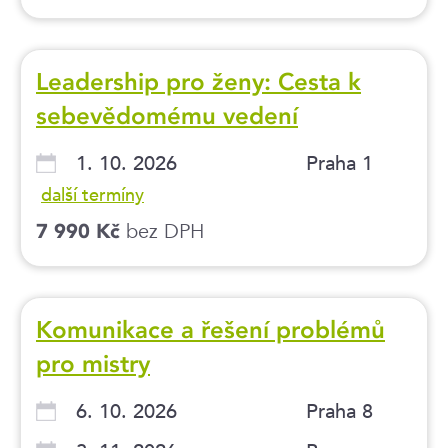
Leadership pro ženy: Cesta k
sebevědomému vedení
1. 10. 2026
Praha 1
další termíny
bez DPH
7 990 Kč
Komunikace a řešení problémů
pro mistry
6. 10. 2026
Praha 8