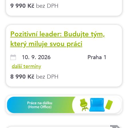
bez DPH
9 990 Kč
Pozitivní leader: Budujte tým,
který miluje svou práci
10. 9. 2026
Praha 1
další termíny
bez DPH
8 990 Kč