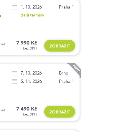
1. 10. 2026
Praha 1
u
další termíny
7 990 Kč
nat
ZOBRAZIT
bez DPH
7. 10. 2026
Brno
5. 11. 2026
Praha 1
7 490 Kč
nat
ZOBRAZIT
bez DPH