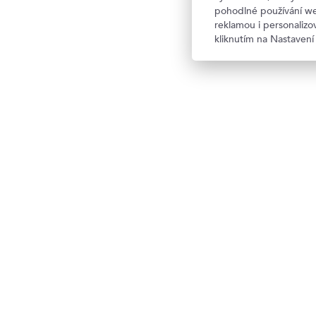
pohodlné používání we
reklamou i personaliz
kliknutím na Nastavení