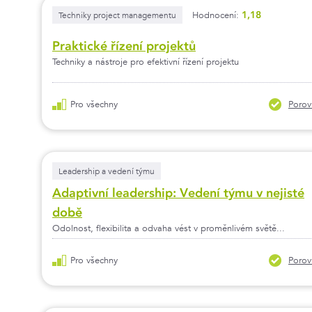
1,18
Techniky project managementu
Hodnocení:
Praktické řízení projektů
Techniky a nástroje pro efektivní řízení projektu
Pro všechny
Porov
Leadership a vedení týmu
Adaptivní leadership: Vedení týmu v nejisté
době
Odolnost, flexibilita a odvaha vést v proměnlivém světě...
Pro všechny
Porov