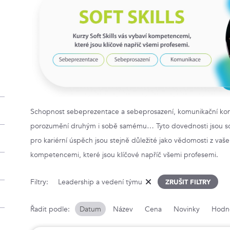
Schopnost sebeprezentace a sebeprosazení, komunikační komp
porozumění druhým i sobě samému… Tyto dovednosti jsou s
pro kariérní úspěch jsou stejně důležité jako vědomosti z vašeh
kompetencemi, které jsou klíčové napříč všemi profesemi.
Filtry:
Leadership a vedení týmu
ZRUŠIT FILTRY
Řadit podle:
Datum
Název
Cena
Novinky
Hodn