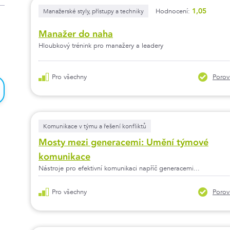
1,05
Manažerské styly, přístupy a techniky
Hodnocení:
Manažer do naha
Hloubkový trénink pro manažery a leadery
Pro všechny
Porov
Komunikace v týmu a řešení konfliktů
Mosty mezi generacemi: Umění týmové
komunikace
Nástroje pro efektivní komunikaci napříč generacemi...
Pro všechny
Porov