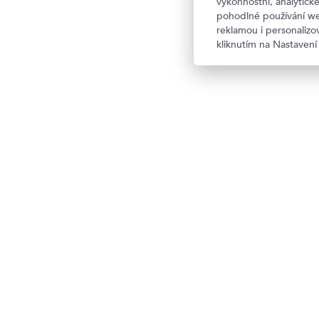
výkonnostní, analytic
pohodlné používání we
reklamou i personaliz
kliknutím na Nastavení