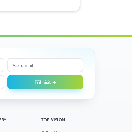
Přihlásit →
ŽBY
TOP VISION