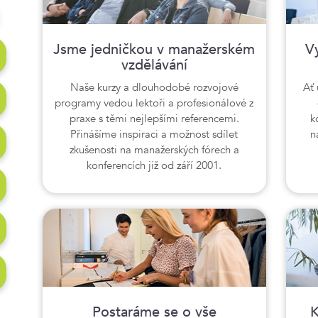
Jsme jedničkou v manažerském
Vy
vzdělávání
Naše kurzy a dlouhodobé rozvojové
Ať 
programy vedou lektoři a profesionálové z
praxe s těmi nejlepšími referencemi.
k
Přinášíme inspiraci a možnost sdílet
n
zkušenosti na manažerských fórech a
konferencích již od září 2001.
Postaráme se o vše
K