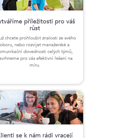
tváříme příležitosti pro váš
růst
už chcete prohloubit znalosti ze svého
oboru, nebo rozvíjet manažerské a
omunikační dovednosti celých týmů,
avrhneme pro vás efektivní řešení na
míru.
lienti se k nám rádi vracejí