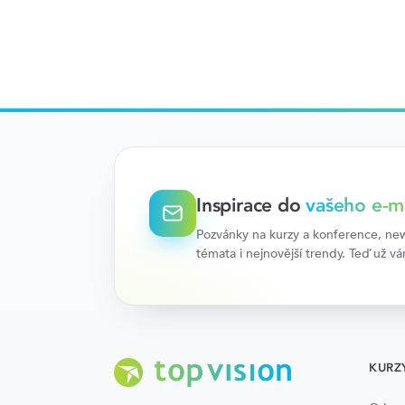
Inspirace do
vašeho e-m
Pozvánky na kurzy a konference, news
témata i nejnovější trendy. Teď už v
KURZ