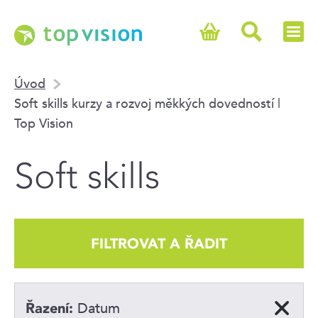
Úvod
Soft skills kurzy a rozvoj měkkých dovedností |
Top Vision
Soft skills
FILTROVAT A ŘADIT
Datum
Řazení: