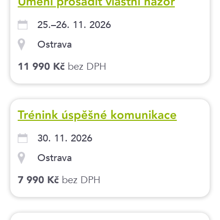
Umění prosadit vlastní názor
25.–26. 11. 2026
Ostrava
bez DPH
11 990 Kč
Trénink úspěšné komunikace
30. 11. 2026
Ostrava
bez DPH
7 990 Kč