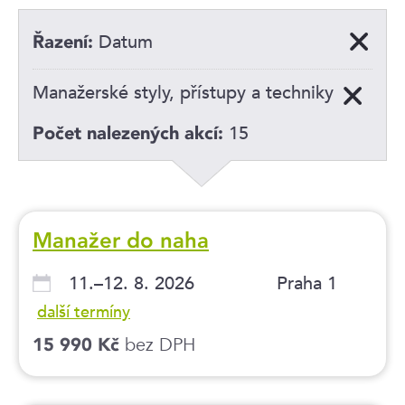
Datum
Řazení:
Manažerské styly, přístupy a techniky
15
Počet nalezených akcí:
Manažer do naha
11.–12. 8. 2026
Praha 1
další termíny
bez DPH
15 990 Kč