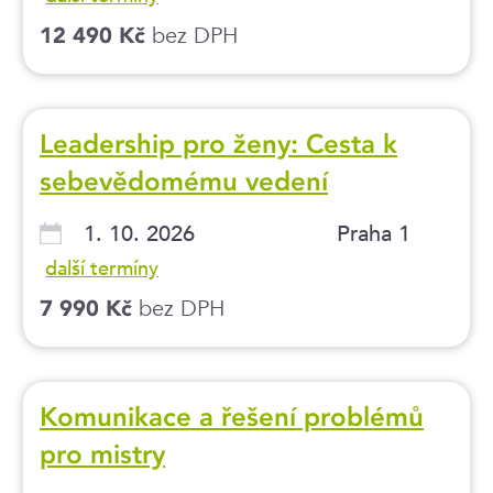
bez DPH
12 490 Kč
Leadership pro ženy: Cesta k
sebevědomému vedení
1. 10. 2026
Praha 1
další termíny
bez DPH
7 990 Kč
Komunikace a řešení problémů
pro mistry