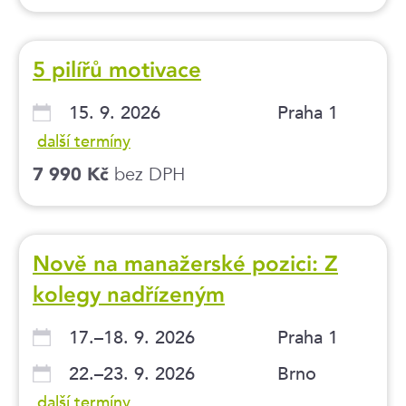
5 pilířů motivace
15. 9. 2026
Praha 1
další termíny
bez DPH
7 990 Kč
Nově na manažerské pozici: Z
kolegy nadřízeným
17.–18. 9. 2026
Praha 1
22.–23. 9. 2026
Brno
další termíny