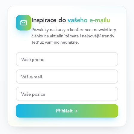
Inspirace do
vašeho e-mailu
Pozvánky na kurzy a konference, newslettery,
články na aktuální témata i nejnovější trendy.
Teď už vám nic neunikne.
Přihlásit →