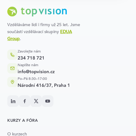
Vzděláváme lidi i firmy už 25 let. Jsme
součástí vzdělávací skupiny
EDUA
Group
.
Zavolejte nám
234 718 721
Napište nám
info@topvision.cz
Po–Pá 8:30–17:00
Národní 416/37, Praha 1
KURZY A FÓRA
O kurzech