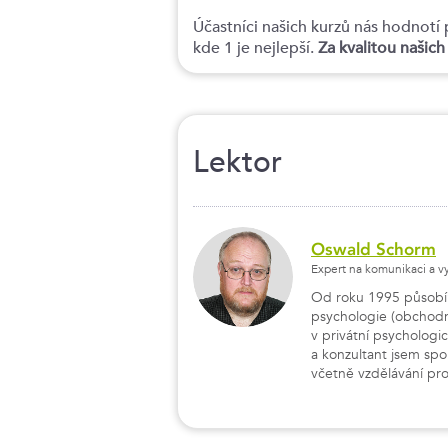
Účastníci našich kurzů nás hodno
kde 1 je nejlepší.
Za kvalitou našic
Lektor
Oswald Schorm
Expert na komunikaci a v
Od roku 1995 působím 
psychologie (obchodn
v privátní psychologic
a konzultant jsem sp
včetně vzdělávání pro