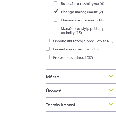
Budování a rozvoj týmu (6)
Change management (2)
Manažerské minimum (14)
Manažerské styly, přístupy a
techniky (15)
Osobnostní rozvoj a produktivita (25)
Prezentační dovednosti (10)
Profesní dovednosti (32)
Město
Úroveň
Termín konání
New