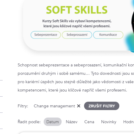
Schopnost sebeprezentace a sebeprosazení, komunikační komp
porozumění druhým i sobě samému… Tyto dovednosti jsou s
pro kariérní úspěch jsou stejně důležité jako vědomosti z vašeh
kompetencemi, které jsou klíčové napříč všemi profesemi.
Filtry:
Change management
ZRUŠIT FILTRY
Řadit podle:
Datum
Název
Cena
Novinky
Hodn