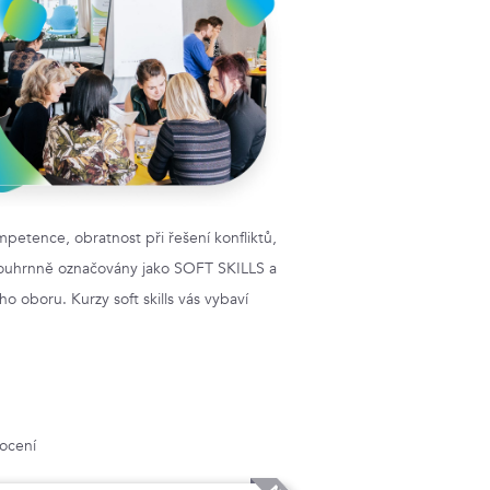
etence, obratnost při řešení konfliktů,
ouhrnně označovány jako SOFT SKILLS a
o oboru. Kurzy soft skills vás vybaví
ocení