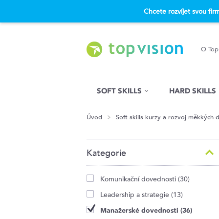
Chcete rozvíjet svou fi
O Top
Hled�n�
SOFT SKILLS
HARD SKILLS
Úvod
Soft skills kurzy a rozvoj měkkých 
Kategorie
Komunikační dovednosti (30)
Leadership a strategie (13)
Manažerské dovednosti (36)