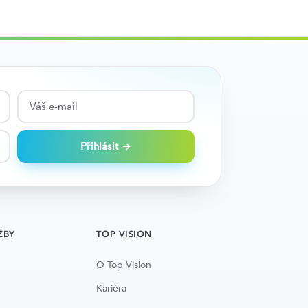
Přihlásit →
ŽBY
TOP VISION
O Top Vision
Kariéra