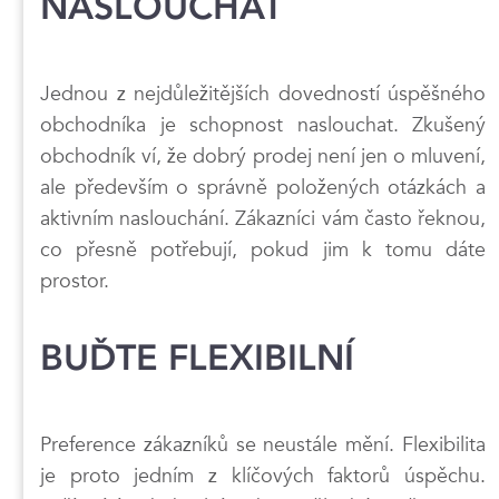
NASLOUCHAT
Jednou z nejdůležitějších dovedností úspěšného
obchodníka je schopnost naslouchat. Zkušený
obchodník ví, že dobrý prodej není jen o mluvení,
ale především o správně položených otázkách a
aktivním naslouchání. Zákazníci vám často řeknou,
co přesně potřebují, pokud jim k tomu dáte
prostor.
BUĎTE FLEXIBILNÍ
Preference zákazníků se neustále mění. Flexibilita
je proto jedním z klíčových faktorů úspěchu.