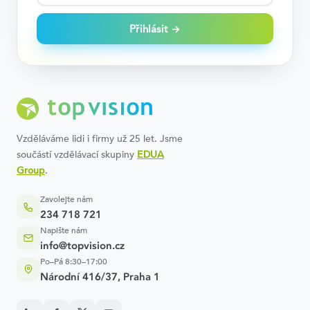
Přihlásit →
Vzděláváme lidi i firmy už 25 let. Jsme
součástí vzdělávací skupiny
EDUA
Group
.
Zavolejte nám
234 718 721
Napište nám
info@topvision.cz
Po–Pá 8:30–17:00
Národní 416/37, Praha 1