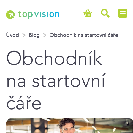
Úvod
Blog
Obchodník na startovní čáře
Obchodník
na startovní
čáře