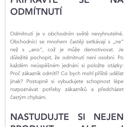
ODMÍTNUTÍ
Odmítnutí je v obchodním světě nevyhnutelné.
Obchodníci se mnohem častěji setkávají s „ne“
než s „ano“, což je může demotivovat. Je
důležité pochopit, že odmítnutí není osobní. Po
každém neúspěšném jednání si položte otázky:
Proč zákazník odmítl? Co bych mohl příště udělat
jinak? Postupně si vybudujete schopnost lépe
rozpoznávat potřeby zákazníků a předcházet
častým chybám.
NASTUDUJTE SI NEJEN