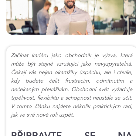
Začínat kariéru jako obchodník je výzva, která
může být stejně vzrušující jako nevyzpytatelná.
Čekají vás nejen okamžiky úspěchu, ale i chvíle,
kdy budete čelit frustracím, odmítnutím a
nečekaným překážkám. Obchodní svět vyžaduje
trpělivost, flexibilitu a schopnost neustále se učit.
V tomto článku najdete několik praktických rad,
jak ve své nové roli uspět.
PŘIPRAVTE SE NA