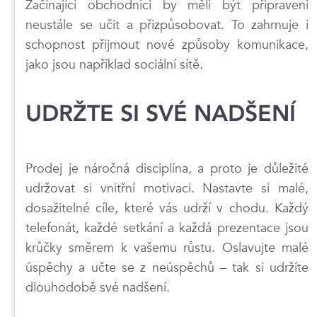
Začínající obchodníci by měli být připraveni
neustále se učit a přizpůsobovat. To zahrnuje i
schopnost přijmout nové způsoby komunikace,
jako jsou například sociální sítě.
UDRŽTE SI SVÉ NADŠENÍ
Prodej je náročná disciplína, a proto je důležité
udržovat si vnitřní motivaci. Nastavte si malé,
dosažitelné cíle, které vás udrží v chodu. Každý
telefonát, každé setkání a každá prezentace jsou
krůčky směrem k vašemu růstu. Oslavujte malé
úspěchy a učte se z neúspěchů – tak si udržíte
dlouhodobě své nadšení.