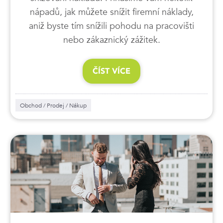
nápadů, jak můžete snížit firemní náklady,
aniž byste tím snížili pohodu na pracovišti
nebo zákaznický zážitek.
ČÍST VÍCE
Obchod / Prodej / Nákup