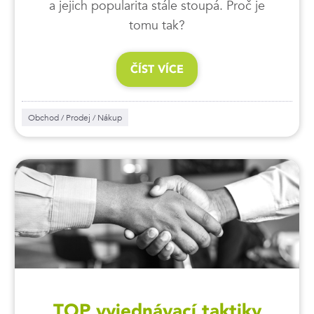
a jejich popularita stále stoupá. Proč je
tomu tak?
ČÍST VÍCE
Obchod / Prodej / Nákup
TOP vyjednávací taktiky