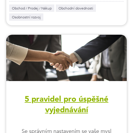
Obchod / Prodej / Nákup
Obchodní dovednosti
Osobnostní rozvoj
5 pravidel pro úspěšné
vyjednávání
Se správným nastavením se vaše mysl