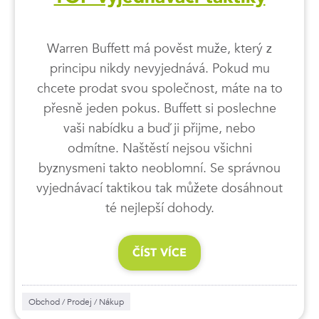
Warren Buffett má pověst muže, který z
principu nikdy nevyjednává. Pokud mu
chcete prodat svou společnost, máte na to
přesně jeden pokus. Buffett si poslechne
vaši nabídku a buď ji přijme, nebo
odmítne. Naštěstí nejsou všichni
byznysmeni takto neoblomní. Se správnou
vyjednávací taktikou tak můžete dosáhnout
té nejlepší dohody.
ČÍST VÍCE
Obchod / Prodej / Nákup