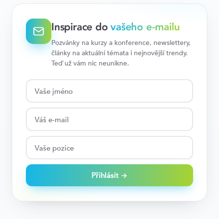
Inspirace do
vašeho e-mailu
Pozvánky na kurzy a konference, newslettery,
články na aktuální témata i nejnovější trendy.
Teď už vám nic neunikne.
Přihlásit →