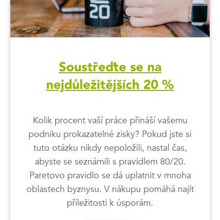
Soustřeďte se na
nejdůležitějších 20 %
Kolik procent vaší práce přináší vašemu
podniku prokazatelné zisky? Pokud jste si
tuto otázku nikdy nepoložili, nastal čas,
abyste se seznámili s pravidlem 80/20.
Paretovo pravidlo se dá uplatnit v mnoha
oblastech byznysu. V nákupu pomáhá najít
příležitosti k úsporám.