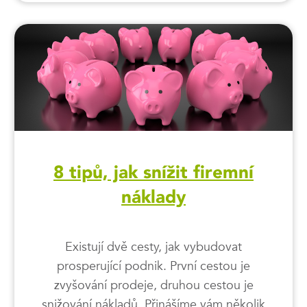
8 tipů, jak snížit firemní
náklady
Existují dvě cesty, jak vybudovat
prosperující podnik. První cestou je
zvyšování prodeje, druhou cestou je
snižování nákladů. Přinášíme vám několik