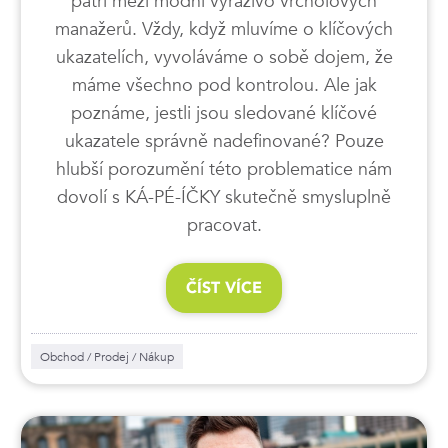
patří mezi módní výrazivo vrcholových
manažerů. Vždy, když mluvíme o klíčových
ukazatelích, vyvoláváme o sobě dojem, že
máme všechno pod kontrolou. Ale jak
poznáme, jestli jsou sledované klíčové
ukazatele správně nadefinované? Pouze
hlubší porozumění této problematice nám
dovolí s KÁ-PÉ-ÍČKY skutečně smysluplně
pracovat.
ČÍST VÍCE
Obchod / Prodej / Nákup