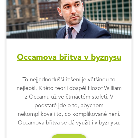
Occamova břitva v byznysu
To nejjednodušší řešení je většinou to
nejlepší. K této teorii dospěl filozof William
z Occamu už ve čtrnáctém století. V
podstatě jde o to, abychom
nekomplikovali to, co komplikované není.
Occamova břitva se dá využít i v byznysu.