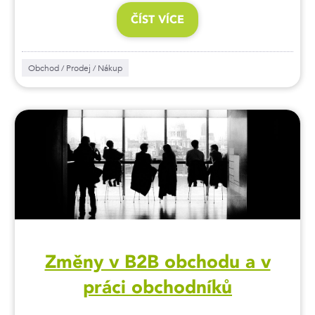
ČÍST VÍCE
Obchod / Prodej / Nákup
Změny v B2B obchodu a v
práci obchodníků