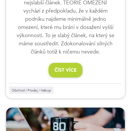
nejslabší článek. TEORIE OMEZENÍ
vychází z předpokladu, že v každém
podniku najdeme minimálně jedno
omezení, které mu brání v dosažení vyšší
výkonnosti. To je slabý článek, na který se
máme soustředit. Zdokonalování silných
článků totiž k ničemu nevede.
ČÍST VÍCE
Obchod / Prodej / Nákup