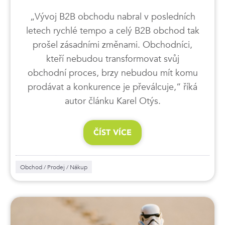
„Vývoj B2B obchodu nabral v posledních
letech rychlé tempo a celý B2B obchod tak
prošel zásadními změnami. Obchodníci,
kteří nebudou transformovat svůj
obchodní proces, brzy nebudou mít komu
prodávat a konkurence je převálcuje,“ říká
autor článku Karel Otýs.
ČÍST VÍCE
Obchod / Prodej / Nákup