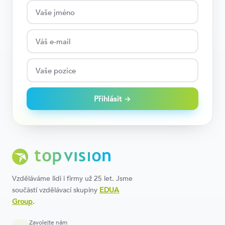
Přihlásit →
Vzděláváme lidi i firmy už 25 let. Jsme
součástí vzdělávací skupiny
EDUA
Group
.
Zavolejte nám