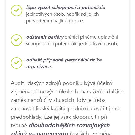
lépe využít schopností a potenciálu
jednotlivých osob, například jejich
převedením na jiné pozice.
bránící plnému uplatnění
odstranit bariéry
schopností či potenciálu jednotlivých osob,
odhalit případná personální rizika
organizace.
Audit lidských zdrojů podniku bývá účelný
zejména při nových úkolech manažerů i dalších
zaměstnanců či v situacích, kdy je třeba
zmapovat lidský kapitál podniku a ověřit jeho
předpoklady. Lze jej však doporučit i při
tvorbě
dlouhodobějších rozvojových
plánů managementu
i dalších, zejména