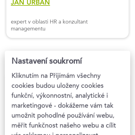
JAN URBAN
expert v oblasti HR a konzultant
managementu
DALŠÍ ČLÁNKY AUTORA
Nastavení soukromí
Kliknutím na Přijímám všechny
cookies budou uloženy cookies
funkční, výkonnostní, analytické i
marketingové - dokážeme vám tak
umožnit pohodlné používání webu,
měřit funkčnost našeho webu a cílit
Personální controlling