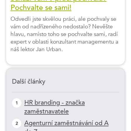
Pochvalte se sami!
Odvedli jste skvělou práci, ale pochvaly se
vám od nadřízeného nedostalo? Nevěšte
hlavu, namísto toho se pochvalte sami, radí
expert v oblasti konzultant managementu a
náš lektor Jan Urban.
Další články
HR branding - značka
1
zaměstnavatele
Agenturní zaměstnávání od A
2