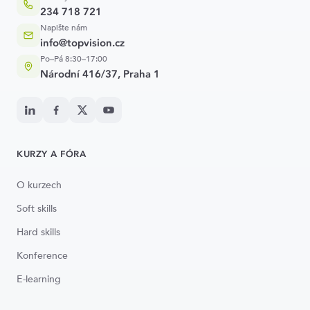
234 718 721
Napište nám
info@topvision.cz
Po–Pá 8:30–17:00
Národní 416/37, Praha 1
KURZY A FÓRA
O kurzech
Soft skills
Hard skills
Konference
E-learning