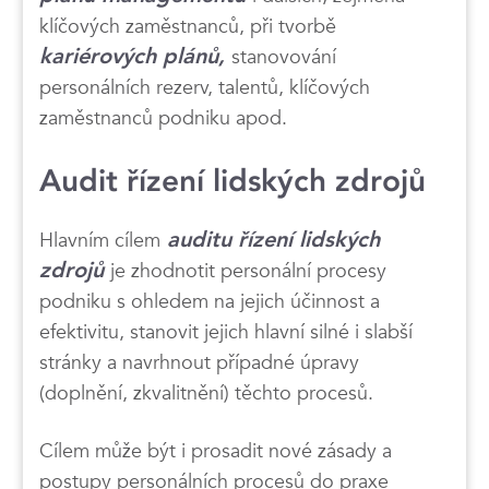
klíčových zaměstnanců, při tvorbě
kariérových plánů,
stanovování
personálních rezerv, talentů, klíčových
zaměstnanců podniku apod.
Audit řízení lidských zdrojů
Hlavním cílem
auditu řízení lidských
zdrojů
je zhodnotit personální procesy
podniku s ohledem na jejich účinnost a
efektivitu, stanovit jejich hlavní silné i slabší
stránky a navrhnout případné úpravy
(doplnění, zkvalitnění) těchto procesů.
Cílem může být i prosadit nové zásady a
postupy personálních procesů do praxe