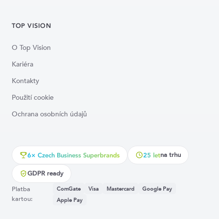
TOP VISION
O Top Vision
Kariéra
Kontakty
Použití cookie
Ochrana osobních údajů
na trhu
6× Czech Business Superbrands
25 let
GDPR ready
Platba
ComGate
Visa
Mastercard
Google Pay
kartou:
Apple Pay