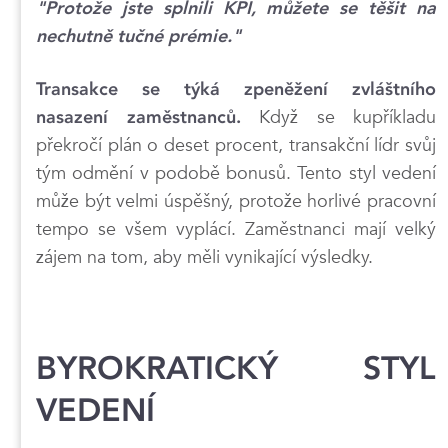
"Protože jste splnili KPI, můžete se těšit na
nechutně tučné prémie."
Transakce se týká zpeněžení zvláštního
Když se kupříkladu
nasazení zaměstnanců.
překročí plán o deset procent, transakční lídr svůj
tým odmění v podobě bonusů. Tento styl vedení
může být velmi úspěšný, protože horlivé pracovní
tempo se všem vyplácí. Zaměstnanci mají velký
zájem na tom, aby měli vynikající výsledky.
BYROKRATICKÝ STYL
VEDENÍ