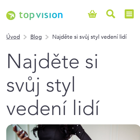
Úvod
Blog
Najděte si svůj styl vedení lidí
Najděte si
svůj styl
vedení lidí