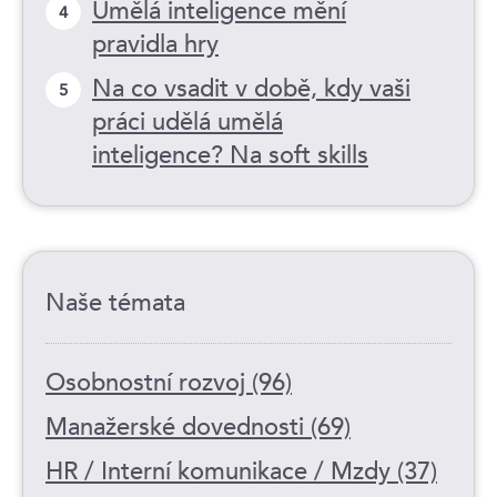
Umělá inteligence mění
4
pravidla hry
Na co vsadit v době, kdy vaši
5
práci udělá umělá
inteligence? Na soft skills
Naše témata
Osobnostní rozvoj (96)
Manažerské dovednosti (69)
HR / Interní komunikace / Mzdy (37)