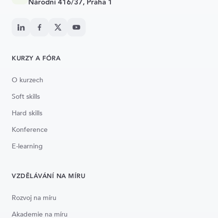
Národní 416/37, Praha 1
KURZY A FÓRA
O kurzech
Soft skills
Hard skills
Konference
E-learning
VZDĚLÁVÁNÍ NA MÍRU
Rozvoj na míru
Akademie na míru