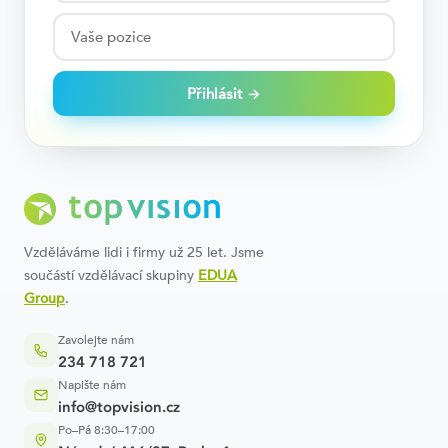
Přihlásit →
Vzděláváme lidi i firmy už 25 let. Jsme
součástí vzdělávací skupiny
EDUA
Group
.
Zavolejte nám
234 718 721
Napište nám
info@topvision.cz
Po–Pá 8:30–17:00