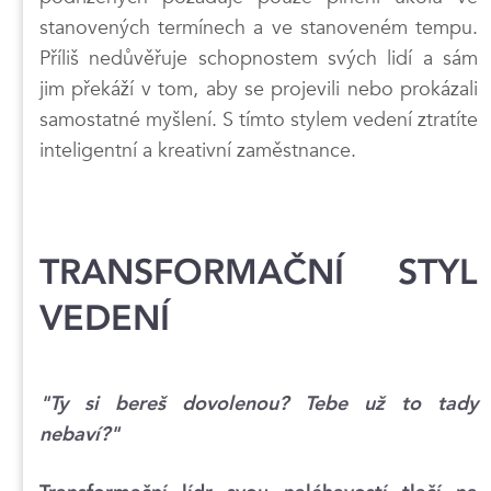
stanovených termínech a ve stanoveném tempu.
Příliš nedůvěřuje schopnostem svých lidí a sám
jim překáží v tom, aby se projevili nebo prokázali
samostatné myšlení. S tímto stylem vedení ztratíte
inteligentní a kreativní zaměstnance.
TRANSFORMAČNÍ STYL
VEDENÍ
"Ty si bereš dovolenou? Tebe už to tady
nebaví?"