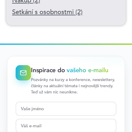
Nákup (2)
Setkání s osobnostmi (2)
Inspirace do
vašeho e-mailu
Pozvánky na kurzy a konference, newslettery,
články na aktuální témata i nejnovější trendy.
Teď už vám nic neunikne.