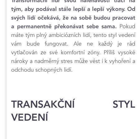
Transformační lídr svou naléhavostí tlačí na
tým, aby podával stále lepší a lepší výkony. Od
svých lidí očekává, že na sobě budou pracovat
Pokud
a permanentně překonávat sebe sama.
máte tým plný ambiciózních lidí, tento styl vedení
vám bude fungovat. Ale ne každý je rád
vytlačován ze své komfortní zóny. Příliš vysoké
nároky a nadměrný stres může vést i k vyhoření a
odchodu schopných lidí.
TRANSAKČNÍ STYL
VEDENÍ