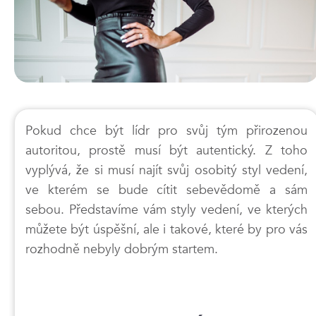
Pokud chce být lídr pro svůj tým přirozenou
autoritou, prostě musí být autentický. Z toho
vyplývá, že si musí najít svůj osobitý styl vedení,
ve kterém se bude cítit sebevědomě a sám
sebou. Představíme vám styly vedení, ve kterých
můžete být úspěšní, ale i takové, které by pro vás
rozhodně nebyly dobrým startem.