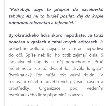
"Potřebuji, abys to přepsal do excelovské
tabulky. Až mi to budeš posílat, dej do kopie
odbornou referentku a tajemnici."
Byrokratického lídra skoro nepotkáte. Je totiž
A
ponořen v grafech a tabulkových editorech.
pokud ho potkáte, nejspíš se vám ani nepodívá
do očí. Spíše než lidi ho totiž zajímají čísla. S
inovativními nápady u něj nepochodíte. Proč
měnit něco, co už dvacet let skvěle funguje?
Byrokratický lídr může být velmi rigidní. V
testování něčeho nového vidí plýtvání časem a
prostředky. Organizace pod vedením
byrokratického lídra připomíná skanzen.