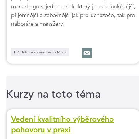
marketingu v jeden celek, který je pak funkčnější,
příjemnější a zábavnější jak pro uchazeče, tak pro
náboráře a manažery.
HR / Interní komunikace / Mzdy
Kurzy na toto téma
Vedení kvalitního výběrového
pohovoru v praxi