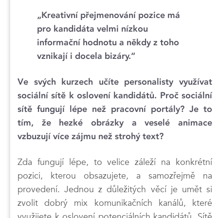
„Kreativní přejmenování pozice má
pro kandidáta velmi nízkou
informační hodnotu a někdy z toho
vznikají i docela bizáry.“
Ve svých kurzech učíte personalisty využívat
sociální sítě k oslovení kandidátů. Proč sociální
sítě fungují lépe než pracovní portály? Je to
tím, že hezké obrázky a veselé animace
vzbuzují více zájmu než strohý text?
Zda fungují lépe, to velice záleží na konkrétní
pozici, kterou obsazujete, a samozřejmě na
provedení. Jednou z důležitých věcí je umět si
zvolit dobrý mix komunikačních kanálů, které
využijete k oslovení potenciálních kandidátů. Sítě