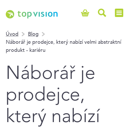
Úvod
Blog
Náborář je prodejce, který nabízí velmi abstraktní
produkt - kariéru
Náborář je
prodejce,
který nabízí