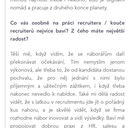
nomád a pracuje z druhého konce planety.
Co vás osobně na práci recruitera / kouče
recruiterů nejvíce baví? Z čeho máte největší
radost?
Těší mě, když vidím, že se náborářům daří
překonávat očekávání. Tím nemyslím jenom
výkonová, ale třeba to, že od kandidáta dostanou
pochvalu, že pro něj jednání s nimi bylo
příjemným a užitečným zážitkem, i když třeba
nakonec nevedlo k nabídce. Také mi dělá radost
vidět, že s laťkou v recruitmentu jde jít o pořádný
kus nahoru, a je skvělé vidět, když se firma
rozhodne nábor inovovat a vidí výsledky. Baví mě
propojovat dobrou praxi z HR, salesu a