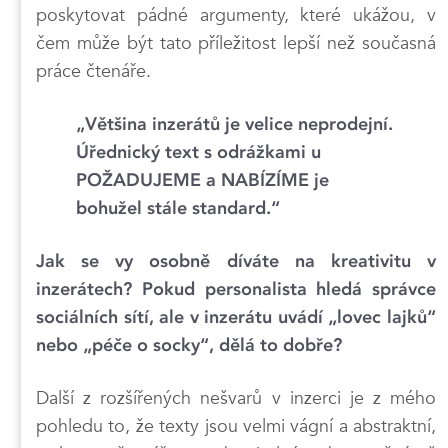
poskytovat pádné argumenty, které ukážou, v
čem může být tato příležitost lepší než současná
práce čtenáře.
„Většina inzerátů je velice neprodejní.
Úřednický text s odrážkami u
POŽADUJEME a NABÍZÍME je
bohužel stále standard.“
Jak se vy osobně díváte na kreativitu v
inzerátech? Pokud personalista hledá správce
sociálních sítí, ale v inzerátu uvádí „lovec lajků“
nebo „péče o socky“, dělá to dobře?
Další z rozšířených nešvarů v inzerci je z mého
pohledu to, že texty jsou velmi vágní a abstraktní,