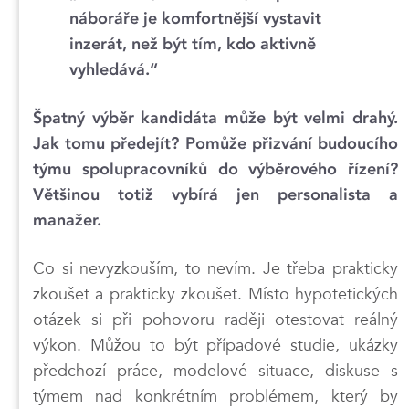
náboráře je komfortnější vystavit
inzerát, než být tím, kdo aktivně
vyhledává.“
Špatný výběr kandidáta může být velmi drahý.
Jak tomu předejít? Pomůže přizvání budoucího
týmu spolupracovníků do výběrového řízení?
Většinou totiž vybírá jen personalista a
manažer.
Co si nevyzkouším, to nevím. Je třeba prakticky
zkoušet a prakticky zkoušet. Místo hypotetických
otázek si při pohovoru raději otestovat reálný
výkon. Můžou to být případové studie, ukázky
předchozí práce, modelové situace, diskuse s
týmem nad konkrétním problémem, který by