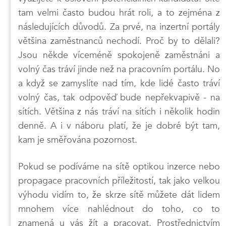
tam velmi často budou hrát roli, a to zejména z
následujících důvodů. Za prvé, na inzertní portály
většina zaměstnanců nechodí. Proč by to dělali?
Jsou někde víceméně spokojeně zaměstnáni a
volný čas tráví jinde než na pracovním portálu. No
a když se zamyslíte nad tím, kde lidé často tráví
volný čas, tak odpověď bude nepřekvapivě - na
sítích. Většina z nás tráví na sítích i několik hodin
denně. A i v náboru platí, že je dobré být tam,
kam je směřována pozornost.
Pokud se podíváme na sítě optikou inzerce nebo
propagace pracovních příležitostí, tak jako velkou
výhodu vidím to, že skrze sítě můžete dát lidem
mnohem více nahlédnout do toho, co to
znamená u vás žít a pracovat. Prostřednictvím