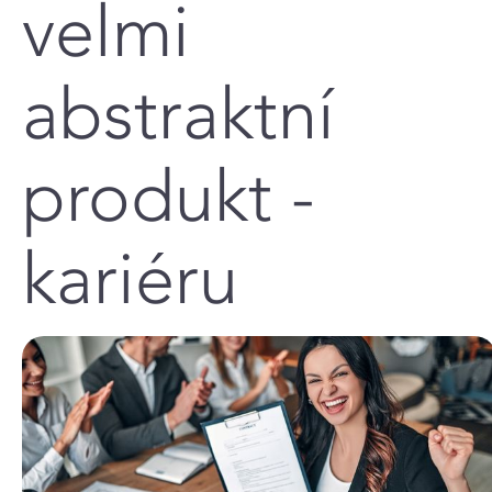
velmi
abstraktní
produkt -
kariéru