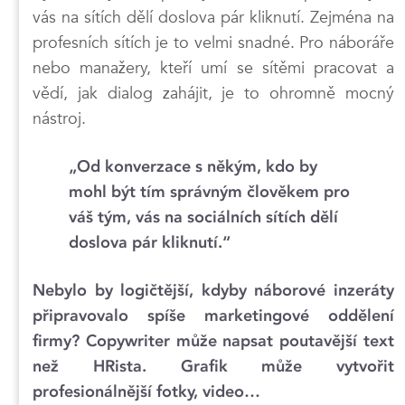
vás na sítích dělí doslova pár kliknutí. Zejména na
profesních sítích je to velmi snadné. Pro náboráře
nebo manažery, kteří umí se sítěmi pracovat a
vědí, jak dialog zahájit, je to ohromně mocný
nástroj.
„Od konverzace s někým, kdo by
mohl být tím správným člověkem pro
váš tým, vás na sociálních sítích dělí
doslova pár kliknutí.“
Nebylo by logičtější, kdyby náborové inzeráty
připravovalo spíše marketingové oddělení
firmy? Copywriter může napsat poutavější text
než HRista. Grafik může vytvořit
profesionálnější fotky, video…