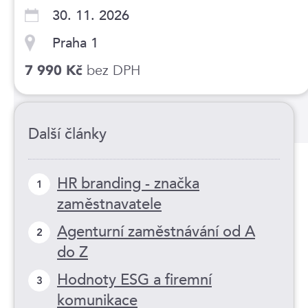
30. 11. 2026
Praha 1
bez DPH
7 990 Kč
Další články
HR branding - značka
1
zaměstnavatele
Agenturní zaměstnávání od A
2
do Z
Hodnoty ESG a firemní
3
komunikace