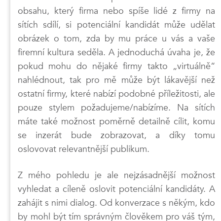
obsahu, který firma nebo spíše lidé z firmy na
sítích sdílí, si potenciální kandidát může udělat
obrázek o tom, zda by mu práce u vás a vaše
firemní kultura seděla. A jednoduchá úvaha je, že
pokud mohu do nějaké firmy takto „virtuálně“
nahlédnout, tak pro mě může být lákavější než
ostatní firmy, které nabízí podobné příležitosti, ale
pouze stylem požadujeme/nabízíme. Na sítích
máte také možnost poměrně detailně cílit, komu
se inzerát bude zobrazovat, a díky tomu
oslovovat relevantnější publikum.
Z mého pohledu je ale nejzásadnější možnost
vyhledat a cíleně oslovit potenciální kandidáty. A
zahájit s nimi dialog. Od konverzace s někým, kdo
by mohl být tím správným člověkem pro váš tým,