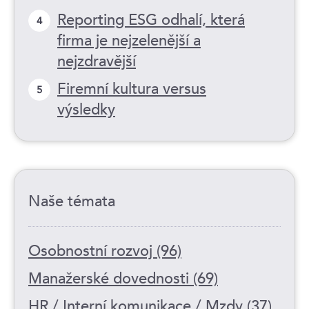
Reporting ESG odhalí, která
4
firma je nejzelenější a
nejzdravější
Firemní kultura versus
5
výsledky
Naše témata
Osobnostní rozvoj (96)
Manažerské dovednosti (69)
HR / Interní komunikace / Mzdy (37)