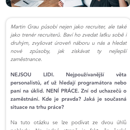
Martin Grau působí nejen jako recruiter, ale také
jako trenér recruiterů. Baví ho zvedat laťku sobě i
druhým, zvyšovat úroveň náboru u nás a hledat
nové způsoby, jak získávat ty nejlepší
zaměstnance.
NEJSOU LIDI. Nejpoužívanější věta
personalistů, ať už hledají programátora nebo
paní na úklid. NENÍ PRÁCE. Zní od uchazečů o
zaměstnání. Kde je pravda? Jaká je současná
situace na trhu práce?
Na tuto otázku se lze podívat ze dvou úhlů