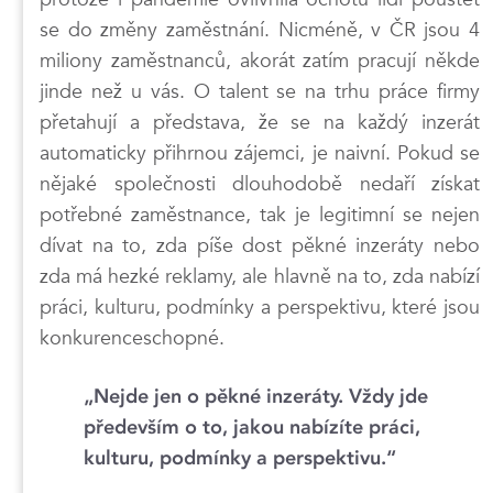
se do změny zaměstnání. Nicméně, v ČR jsou 4
miliony zaměstnanců, akorát zatím pracují někde
jinde než u vás. O talent se na trhu práce firmy
přetahují a představa, že se na každý inzerát
automaticky přihrnou zájemci, je naivní. Pokud se
nějaké společnosti dlouhodobě nedaří získat
potřebné zaměstnance, tak je legitimní se nejen
dívat na to, zda píše dost pěkné inzeráty nebo
zda má hezké reklamy, ale hlavně na to, zda nabízí
práci, kulturu, podmínky a perspektivu, které jsou
konkurenceschopné.
„Nejde jen o pěkné inzeráty. Vždy jde
především o to, jakou nabízíte práci,
kulturu, podmínky a perspektivu.“