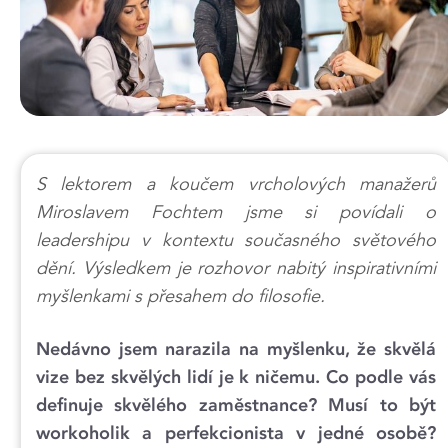
S lektorem a koučem vrcholových manažerů
Miroslavem Fochtem jsme si povídali o
leadershipu v kontextu současného světového
dění. Výsledkem je rozhovor nabitý inspirativními
myšlenkami s přesahem do filosofie.
Nedávno jsem narazila na myšlenku, že skvělá
vize bez skvělých lidí je k ničemu. Co podle vás
definuje skvělého zaměstnance? Musí to být
workoholik a perfekcionista v jedné osobě?