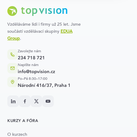
Vzděláváme lidi i firmy už 25 let. Jsme
součástí vzdělávací skupiny
EDUA
Group
.
Zavolejte nám
234 718 721
Napište nám
info@topvision.cz
Po–Pá 8:30–17:00
Národní 416/37, Praha 1
KURZY A FÓRA
O kurzech