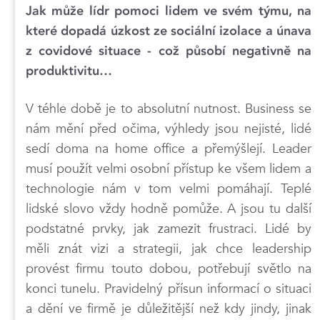
Jak může lídr pomoci lidem ve svém týmu, na
které dopadá úzkost ze sociální izolace a únava
z covidové situace - což působí negativně na
produktivitu…
V téhle době je to absolutní nutnost. Business se
nám mění před očima, výhledy jsou nejisté, lidé
sedí doma na home office a přemýšlejí. Leader
musí použít velmi osobní přístup ke všem lidem a
technologie nám v tom velmi pomáhají. Teplé
lidské slovo vždy hodně pomůže. A jsou tu další
podstatné prvky, jak zamezit frustraci. Lidé by
měli znát vizi a strategii, jak chce leadership
provést firmu touto dobou, potřebují světlo na
konci tunelu. Pravidelný přísun informací o situaci
a dění ve firmě je důležitější než kdy jindy, jinak