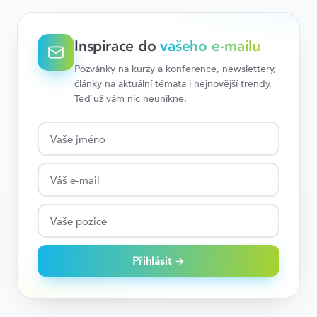
Inspirace do
vašeho e-mailu
Pozvánky na kurzy a konference, newslettery,
články na aktuální témata i nejnovější trendy.
Teď už vám nic neunikne.
Přihlásit →