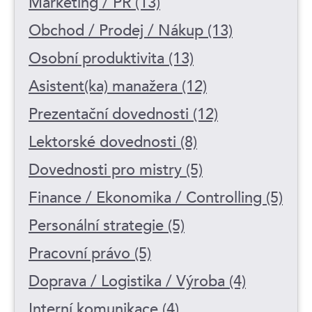
Marketing / PR (13)
Obchod / Prodej / Nákup (13)
Osobní produktivita (13)
Asistent(ka) manažera (12)
Prezentační dovednosti (12)
Lektorské dovednosti (8)
Dovednosti pro mistry (5)
Finance / Ekonomika / Controlling (5)
Personální strategie (5)
Pracovní právo (5)
Doprava / Logistika / Výroba (4)
Interní komunikace (4)