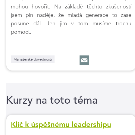
mohou hovořit. Na základě těchto zkušeností
jsem pln naděje, že mladá generace to zase
posune dál. Jen jim v tom musíme trochu
pomoct.
Manažerské dovednosti
Kurzy na toto téma
Klíč k úspěšnému leadershipu