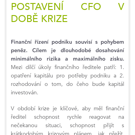
POSTAVENÍ CFO V
DOBĚ KRIZE
Finanční řízení podniku souvisí s pohybem
peněz. Cílem je dlouhodobé dosahování
minimálního rizika a maximálního zisku.
Mezi dílčí úkoly finančního ředitele patří: 1.
opatření kapitálu pro potřeby podniku a 2.
rozhodování o tom, do čeho bude kapitál
investován.
V období krize je klíčové, aby měl finanční
ředitel schopnost rychle reagovat na
nečekanou situaci, schopnost přijít s
krátkodobým krizovým plánem, jak přežít,