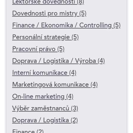
Lektorské dovednosti (8)
Dovednosti pro mistry (5)
Finance / Ekonomika / Controlling (5)
Personální strategie (5)
Pracovní právo (5)
Doprava / Logistika / Výroba (4)
Interní komunikace (4)
Marketingová komunikace (4)
On-line marketing (4)
Výběr zaměstnanců (3)
Doprava / Logistika (2)
Finance (2)