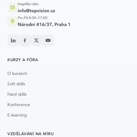
Napište nám
info@topvision.cz
Po–Pá 8:30–17:00
Národní 416/37, Praha 1
KURZY A FÓRA
O kurzech
Soft skills
Hard skills
Konference
E-learning
VZDĚLÁVÁNÍ NA MÍRU