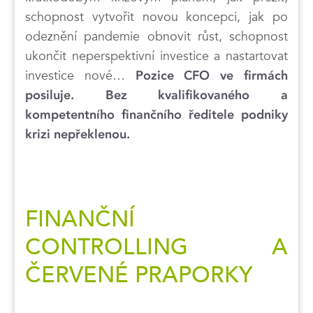
schopnost vytvořit novou koncepci, jak po
odeznění pandemie obnovit růst, schopnost
ukončit neperspektivní investice a nastartovat
investice nové…
Pozice CFO ve firmách
posiluje. Bez kvalifikovaného a
kompetentního finančního ředitele podniky
krizi nepřeklenou.
FINANČNÍ
CONTROLLING A
ČERVENÉ PRAPORKY