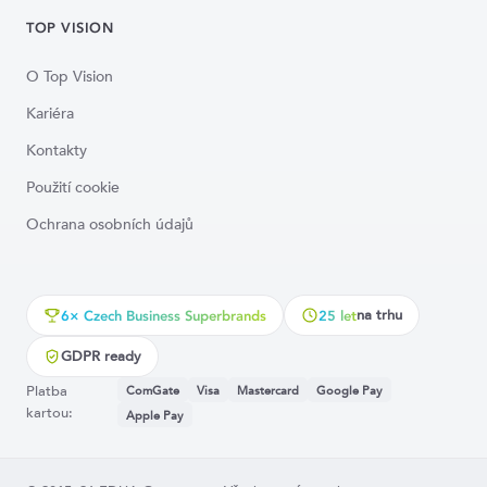
TOP VISION
O Top Vision
Kariéra
Kontakty
Použití cookie
Ochrana osobních údajů
na trhu
6× Czech Business Superbrands
25 let
GDPR ready
Platba
ComGate
Visa
Mastercard
Google Pay
kartou:
Apple Pay