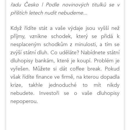
řadu Česko | Podle novinových titulků se v
příštích letech nudit nebudeme...
Když řídíte stát a vaše výdaje jsou vyšší než
příjmy, vznikne schodek, který se přidá k
nesplaceným schodkům z minulosti, a tím se
zvýší státní dluh. Co uděláte? Nabídnete státní
dluhopisy bankám, které je koupí. Problém je
vyřešen. Můžete si dát coffee break. Pokud
však řídíte finance ve firmě, na kterou dopadla
krize, takhle jednoduché to mít nikdy
nebudete. Investoři se o vaše dluhopisy
nepoperou.