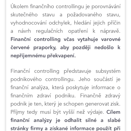
Úkolem finančního controllingu je porovnávání
skutečného stavu a požadovaného stavu,
vyhodnocování odchylek, hledání jejich příčin
a návrh regulačních opatření k nápravě.
Finanční controlling včas vytahuje varovné
červené praporky, aby později nedošlo k
nepříjemnému překvapení.
Finanční controlling představuje subsystém
podnikového controllingu. Jeho součástí je
finanční analýza, která poskytuje informace o
finančním zdraví podniku. Finančně zdravý
podnik je ten, který je schopen generovat zisk.
Příjmy tedy musí být vyšší než výdaje.
Cílem
finanční analýzy je odhalit silné a slabé
stránky firmy a získané informace použít při