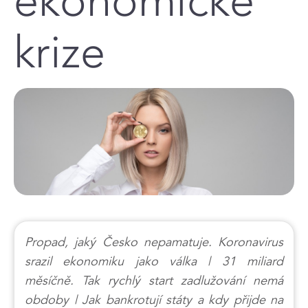
ekonomické
krize
Propad, jaký Česko nepamatuje. Koronavirus
srazil ekonomiku jako válka | 31 miliard
měsíčně. Tak rychlý start zadlužování nemá
obdoby | Jak bankrotují státy a kdy přijde na