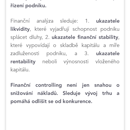
řízení podniku.
Finanční analýza sleduje: 1.
ukazatele
, které vyjadřují schopnost podniku
likvidity
splácet dluhy, 2.
,
ukazatele finanční stability
které vypovídají o skladbě kapitálu a míře
zadluženosti podniku, a 3.
ukazatele
neboli výnosnosti vloženého
rentability
kapitálu.
Finanční controlling není jen snahou o
snižování nákladů. Sleduje vývoj trhu a
pomáhá odlišit se od konkurence.