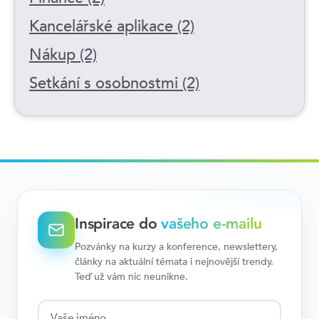
Kancelářské aplikace (2)
Nákup (2)
Setkání s osobnostmi (2)
Inspirace do
vašeho e-mailu
Pozvánky na kurzy a konference, newslettery,
články na aktuální témata i nejnovější trendy.
Teď už vám nic neunikne.