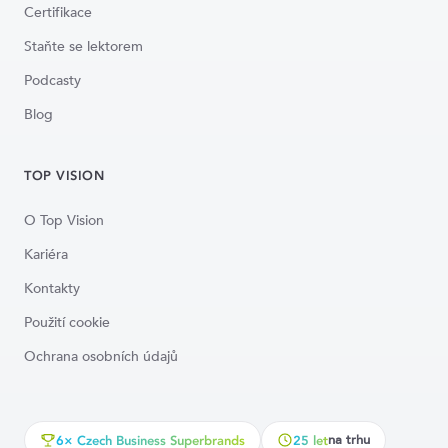
Certifikace
Staňte se lektorem
Podcasty
Blog
TOP VISION
O Top Vision
Kariéra
Kontakty
Použití cookie
Ochrana osobních údajů
na trhu
6× Czech Business Superbrands
25 let