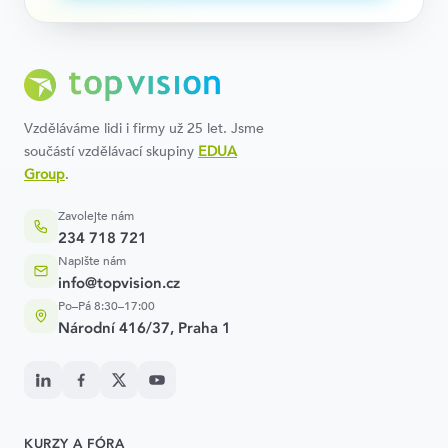
Vzděláváme lidi i firmy už 25 let. Jsme
součástí vzdělávací skupiny
EDUA
Group
.
Zavolejte nám
234 718 721
Napište nám
info@topvision.cz
Po–Pá 8:30–17:00
Národní 416/37, Praha 1
KURZY A FÓRA