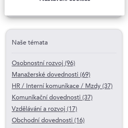
Myslete jako CFO
4
Naše témata
Osobnostní rozvoj (96)
Manažerské dovednosti (69)
HR / Interní komunikace / Mzdy (37)
Komunikační dovednosti (37)
Vzdělávání a rozvoj (17)
Obchodní dovednosti (16)