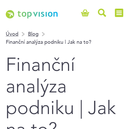
Úvod
Blog
Finanční analýza podniku | Jak na to?
Finanční
analýza
podniku | Jak