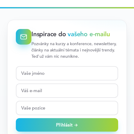
Inspirace do
vašeho e-mailu
Pozvánky na kurzy a konference, newslettery,
články na aktuální témata i nejnovější trendy.
Teď už vám nic neunikne.
Přihlásit →