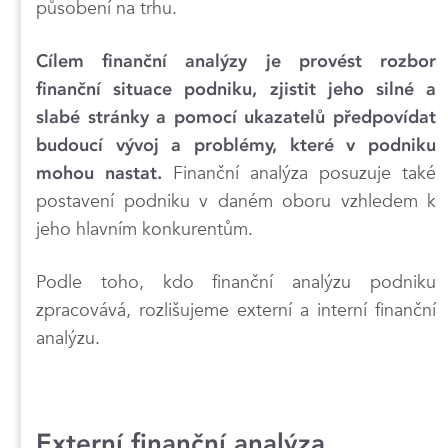
působení na trhu.
Cílem finanční analýzy je provést rozbor
finanční situace podniku, zjistit jeho silné a
slabé stránky a pomocí ukazatelů předpovídat
budoucí vývoj a problémy, které v podniku
Finanční analýza posuzuje také
mohou nastat.
postavení podniku v daném oboru vzhledem k
jeho hlavním konkurentům.
Podle toho, kdo finanční analýzu podniku
zpracovává, rozlišujeme externí a interní finanční
analýzu.
Externí finanční analýza