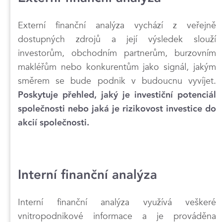
Externí finanční analýza vychází z veřejně
dostupných zdrojů a její výsledek slouží
investorům, obchodním partnerům, burzovním
makléřům nebo konkurentům jako signál, jakým
směrem se bude podnik v budoucnu vyvíjet.
Poskytuje přehled, jaký je investiční potenciál
společnosti nebo jaká je rizikovost investice do
akcií společnosti.
Interní finanční analýza
Interní finanční analýza využívá veškeré
vnitropodnikové informace a je prováděna