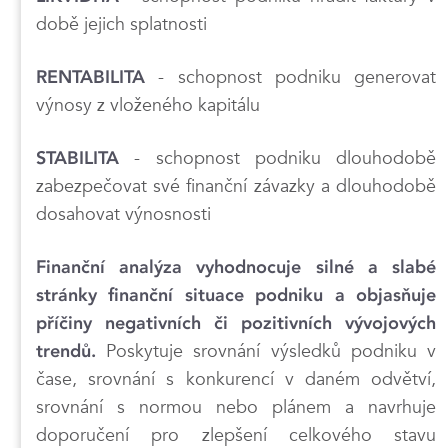
době jejich splatnosti
- schopnost podniku generovat
RENTABILITA
výnosy z vloženého kapitálu
- schopnost podniku dlouhodobě
STABILITA
zabezpečovat své finanční závazky a dlouhodobě
dosahovat výnosnosti
Finanční analýza vyhodnocuje silné a slabé
stránky finanční situace podniku a objasňuje
příčiny negativních či pozitivních vývojových
Poskytuje srovnání výsledků podniku v
trendů.
čase, srovnání s konkurencí v daném odvětví,
srovnání s normou nebo plánem a navrhuje
doporučení pro zlepšení celkového stavu