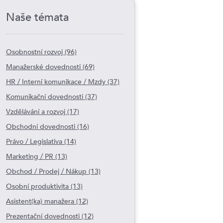
Naše témata
Osobnostní rozvoj (96)
Manažerské dovednosti (69)
HR / Interní komunikace / Mzdy (37)
Komunikační dovednosti (37)
Vzdělávání a rozvoj (17)
Obchodní dovednosti (16)
Právo / Legislativa (14)
Marketing / PR (13)
Obchod / Prodej / Nákup (13)
Osobní produktivita (13)
Asistent(ka) manažera (12)
Prezentační dovednosti (12)