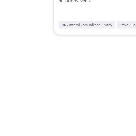
nezodpovězena.
HR / Interní komunikace / Mzdy
Právo / Le