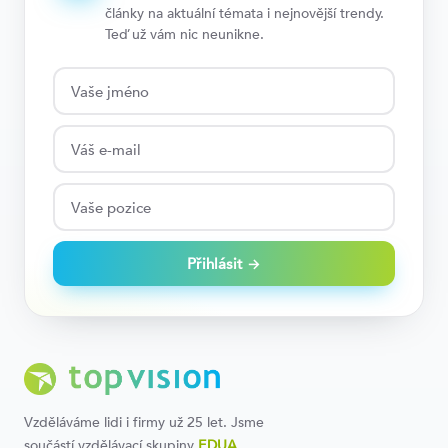
články na aktuální témata i nejnovější trendy.
Teď už vám nic neunikne.
Přihlásit →
Vzděláváme lidi i firmy už 25 let. Jsme
součástí vzdělávací skupiny
EDUA