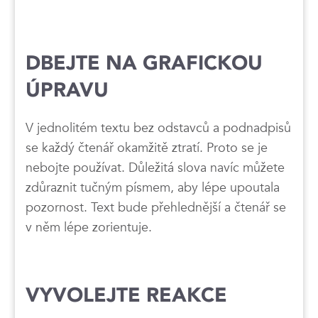
DBEJTE NA GRAFICKOU
ÚPRAVU
V jednolitém textu bez odstavců a podnadpisů
se každý čtenář okamžitě ztratí. Proto se je
nebojte používat. Důležitá slova navíc můžete
zdůraznit tučným písmem, aby lépe upoutala
pozornost. Text bude přehlednější a čtenář se
v něm lépe zorientuje.
VYVOLEJTE REAKCE