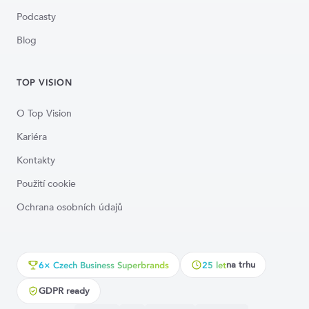
Podcasty
Blog
TOP VISION
O Top Vision
Kariéra
Kontakty
Použití cookie
Ochrana osobních údajů
na trhu
6× Czech Business Superbrands
25 let
GDPR ready