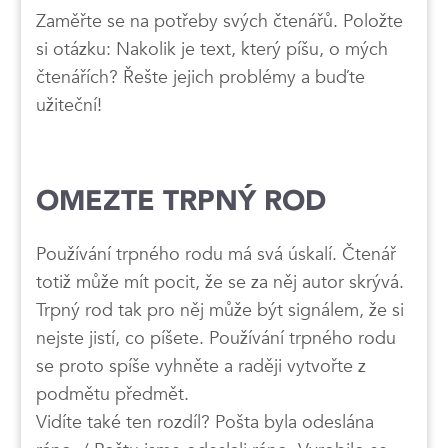
Zaměřte se na potřeby svých čtenářů. Položte
si otázku: Nakolik je text, který píšu, o mých
čtenářích? Řešte jejich problémy a buďte
užiteční!
OMEZTE TRPNÝ ROD
Používání trpného rodu má svá úskalí. Čtenář
totiž může mít pocit, že se za něj autor skrývá.
Trpný rod tak pro něj může být signálem, že si
nejste jistí, co píšete. Používání trpného rodu
se proto spíše vyhněte a raději vytvořte z
podmětu předmět.
Vidíte také ten rozdíl? Pošta byla odeslána