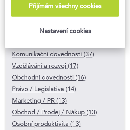
Přijímám všechny cookies
Osobnostní rozvoj (96)
Manažerské dovednosti (69)
Nastavení cookies
HR / Interní komunikace / Mzdy (37)
Komunikační dovednosti (37)
Vzdělávání a rozvoj (17)
Obchodní dovednosti (16)
Právo / Legislativa (14)
Marketing / PR (13)
Obchod / Prodej / Nákup (13)
Osobní produktivita (13)