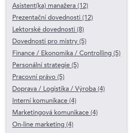
Asistent(ka) manažera (12)
Prezentační dovednosti (12)
Lektorské dovednosti (8)
Dovednosti pro mistry (5)
Finance / Ekonomika / Controlling (5)
Personální strategie (5)
Pracovní právo (5)
Doprava / Logistika / Výroba (4)
Interní komunikace (4)
Marketingová komunikace (4)
On-line marketing (4)