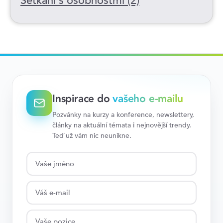
Setkání s osobnostmi (2)
Inspirace do
vašeho e-mailu
Pozvánky na kurzy a konference, newslettery,
články na aktuální témata i nejnovější trendy.
Teď už vám nic neunikne.