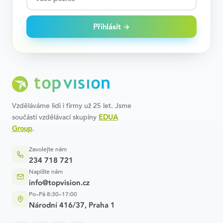
Přihlásit →
Vzděláváme lidi i firmy už 25 let. Jsme
součástí vzdělávací skupiny
EDUA
Group
.
Zavolejte nám
234 718 721
Napište nám
info@topvision.cz
Po–Pá 8:30–17:00
Národní 416/37, Praha 1