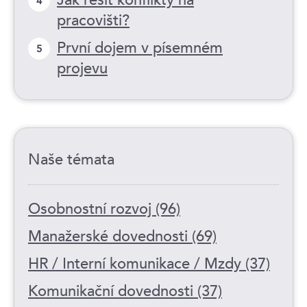
4
pracovišti?
První dojem v písemném
5
projevu
Naše témata
Osobnostní rozvoj (96)
Manažerské dovednosti (69)
HR / Interní komunikace / Mzdy (37)
Komunikační dovednosti (37)