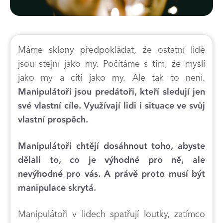
Máme sklony předpokládat, že ostatní lidé
jsou stejní jako my. Počítáme s tím, že myslí
jako my a cítí jako my. Ale tak to není.
Manipulátoři jsou predátoři, kteří sledují jen
své vlastní cíle. Využívají lidi i situace ve svůj
vlastní prospěch.
Manipulátoři chtějí dosáhnout toho, abyste
dělali to, co je výhodné pro ně, ale
nevýhodné pro vás. A právě proto musí být
manipulace skrytá.
Manipulátoři v lidech spatřují loutky, zatímco