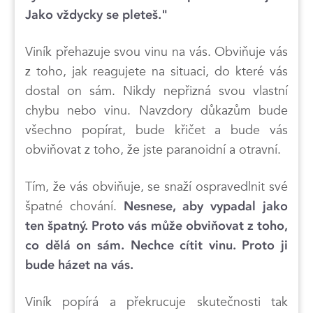
Jako vždycky se pleteš."
Viník přehazuje svou vinu na vás. Obviňuje vás
z toho, jak reagujete na situaci, do které vás
dostal on sám. Nikdy nepřizná svou vlastní
chybu nebo vinu. Navzdory důkazům bude
všechno popírat, bude křičet a bude vás
obviňovat z toho, že jste paranoidní a otravní.
Tím, že vás obviňuje, se snaží ospravedlnit své
špatné chování.
Nesnese, aby vypadal jako
ten špatný. Proto vás může obviňovat z toho,
co dělá on sám.
Nechce cítit vinu. Proto ji
bude házet na vás.
Viník popírá a překrucuje skutečnosti tak