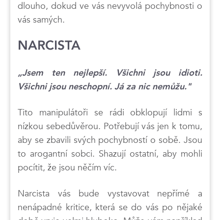
dlouho, dokud ve vás nevyvolá pochybnosti o
vás samých.
NARCISTA
„Jsem ten nejlepší. Všichni jsou idioti.
Všichni jsou neschopní. Já za nic nemůžu."
Tito manipulátoři se rádi obklopují lidmi s
nízkou sebedůvěrou. Potřebují vás jen k tomu,
aby se zbavili svých pochybností o sobě. Jsou
to arogantní sobci. Shazují ostatní, aby mohli
pocítit, že jsou něčím víc.
Narcista vás bude vystavovat nepřímé a
nenápadné kritice, která se do vás po nějaké