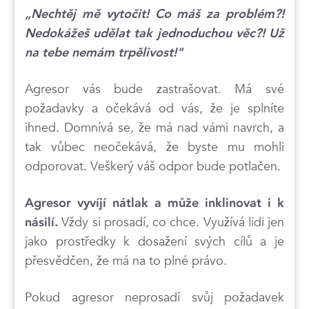
„Nechtěj mě vytočit! Co máš za problém?!
Nedokážeš udělat tak jednoduchou věc?! Už
na tebe nemám trpělivost!"
Agresor vás bude zastrašovat. Má své
požadavky a očekává od vás, že je splníte
ihned. Domnívá se, že má nad vámi navrch, a
tak vůbec neočekává, že byste mu mohli
odporovat. Veškerý váš odpor bude potlačen.
Agresor vyvíjí nátlak a může inklinovat i k
Vždy si prosadí, co chce. Využívá lidi jen
násilí.
jako prostředky k dosažení svých cílů a je
přesvědčen, že má na to plné právo.
Pokud agresor neprosadí svůj požadavek