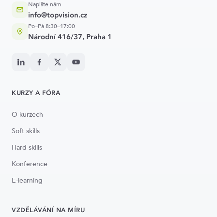
Napište nám
info@topvision.cz
Po–Pá 8:30–17:00
Národní 416/37, Praha 1
KURZY A FÓRA
O kurzech
Soft skills
Hard skills
Konference
E-learning
VZDĚLÁVÁNÍ NA MÍRU