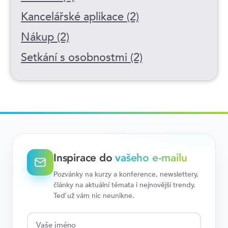
Kancelářské aplikace (2)
Nákup (2)
Setkání s osobnostmi (2)
Inspirace do
vašeho e-mailu
Pozvánky na kurzy a konference, newslettery,
články na aktuální témata i nejnovější trendy.
Teď už vám nic neunikne.