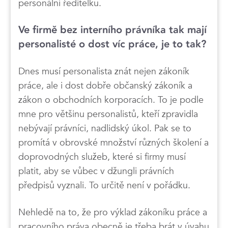
personální ředitelku.
Ve firmě bez interního právníka tak mají
personalisté o dost víc práce, je to tak?
Dnes musí personalista znát nejen zákoník
práce, ale i dost dobře občanský zákoník a
zákon o obchodních korporacích. To je podle
mne pro většinu personalistů, kteří zpravidla
nebývají právníci, nadlidský úkol. Pak se to
promítá v obrovské množství různých školení a
doprovodných služeb, které si firmy musí
platit, aby se vůbec v džungli právních
předpisů vyznali. To určitě není v pořádku.
Nehledě na to, že pro výklad zákoníku práce a
pracovního práva obecně je třeba brát v úvahu