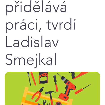
přidělává
práci, tvrdí
Ladislav
Smejkal