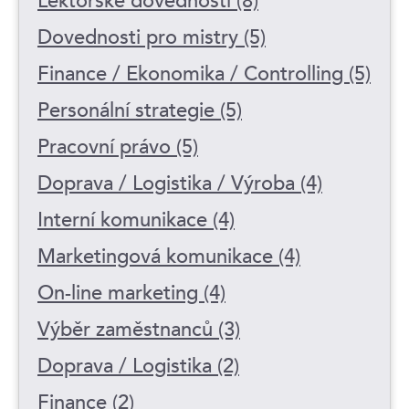
Lektorské dovednosti (8)
Dovednosti pro mistry (5)
Finance / Ekonomika / Controlling (5)
Personální strategie (5)
Pracovní právo (5)
Doprava / Logistika / Výroba (4)
Interní komunikace (4)
Marketingová komunikace (4)
On-line marketing (4)
Výběr zaměstnanců (3)
Doprava / Logistika (2)
Finance (2)