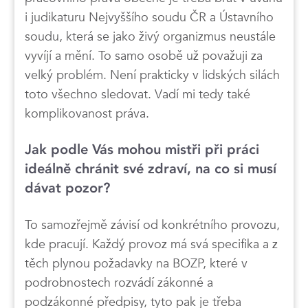
i judikaturu Nejvyššího soudu ČR a Ústavního
soudu, která se jako živý organizmus neustále
vyvíjí a mění. To samo osobě už považuji za
velký problém. Není prakticky v lidských silách
toto všechno sledovat. Vadí mi tedy také
komplikovanost práva.
Jak podle Vás mohou mistři při práci
ideálně chránit své zdraví, na co si musí
dávat pozor?
To samozřejmě závisí od konkrétního provozu,
kde pracují. Každý provoz má svá specifika a z
těch plynou požadavky na BOZP, které v
podrobnostech rozvádí zákonné a
podzákonné předpisy, tyto pak je třeba