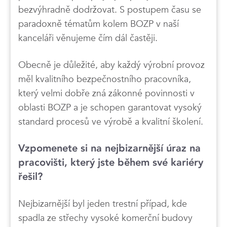
bezvýhradně dodržovat. S postupem času se
paradoxně tématům kolem BOZP v naší
kanceláři věnujeme čím dál častěji.
Obecně je důležité, aby každý výrobní provoz
měl kvalitního bezpečnostního pracovníka,
který velmi dobře zná zákonné povinnosti v
oblasti BOZP a je schopen garantovat vysoký
standard procesů ve výrobě a kvalitní školení.
Vzpomenete si na nejbizarnější úraz na
pracovišti, který jste během své kariéry
řešil?
Nejbizarnější byl jeden trestní případ, kde
spadla ze střechy vysoké komerční budovy