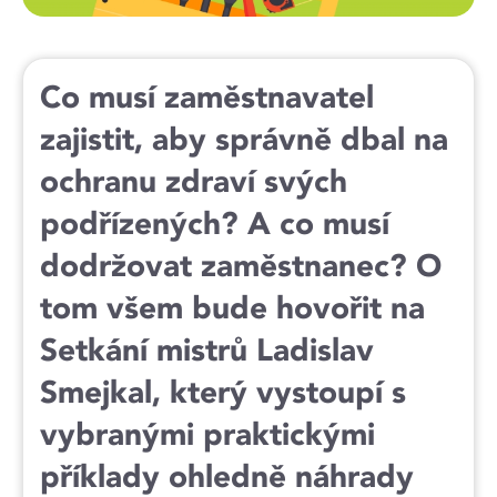
Co musí zaměstnavatel
zajistit, aby správně dbal na
ochranu zdraví svých
podřízených? A co musí
dodržovat zaměstnanec? O
tom všem bude hovořit na
Setkání mistrů Ladislav
Smejkal, který vystoupí s
vybranými praktickými
příklady ohledně náhrady