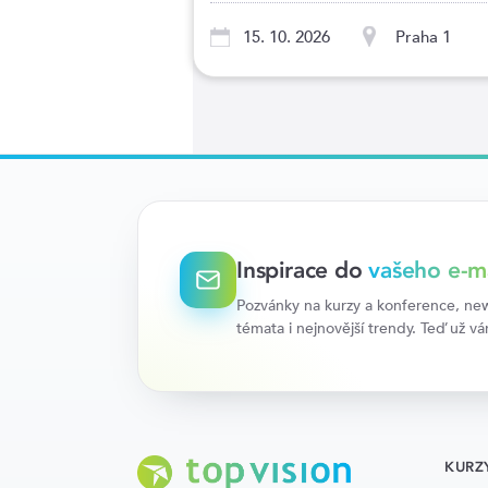
15. 10. 2026
Praha 1
Inspirace do
vašeho e-m
Pozvánky na kurzy a konference, news
témata i nejnovější trendy. Teď už v
KURZ