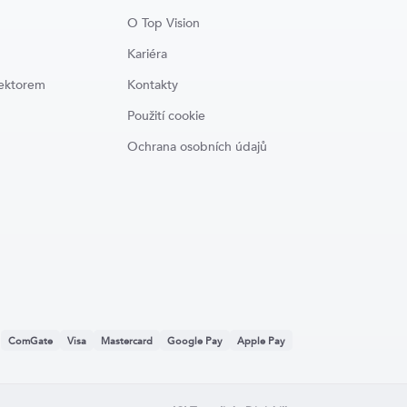
O Top Vision
Kariéra
lektorem
Kontakty
Použití cookie
Ochrana osobních údajů
:
ComGate
Visa
Mastercard
Google Pay
Apple Pay