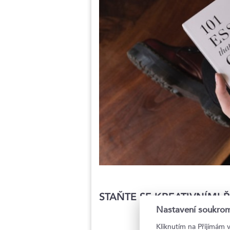
STAŇTE SE KREATIVNÍMI 
Nastavení soukrom
Kliknutím na Přijímám 