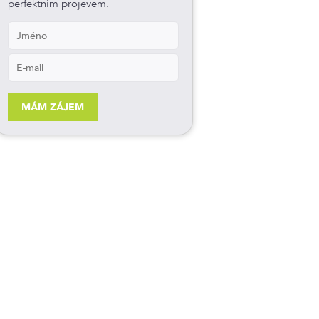
perfektním projevem.
MÁM ZÁJEM