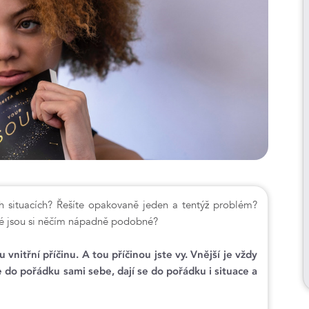
ých situacích? Řešíte opakovaně jeden a tentýž problém?
eré jsou si něčím nápadně podobné?
 vnitřní příčinu. A tou příčinou jste vy. Vnější je vždy
 do pořádku sami sebe, dají se do pořádku i situace a