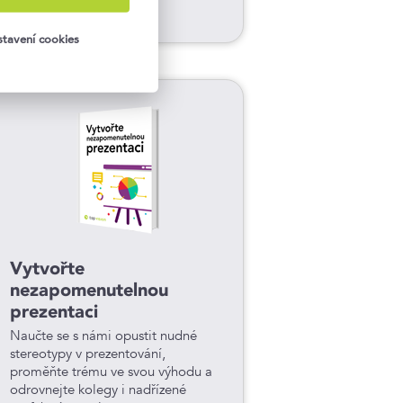
Setkání s osobnostmi (2)
tavení cookies
Vytvořte
nezapomenutelnou
prezentaci
Naučte se s námi opustit nudné
stereotypy v prezentování,
proměňte trému ve svou výhodu a
odrovnejte kolegy i nadřízené