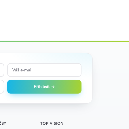
Přihlásit →
ŽBY
TOP VISION