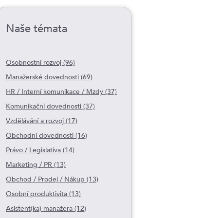
Naše témata
Osobnostní rozvoj (96)
Manažerské dovednosti (69)
HR / Interní komunikace / Mzdy (37)
Komunikační dovednosti (37)
Vzdělávání a rozvoj (17)
Obchodní dovednosti (16)
Právo / Legislativa (14)
Marketing / PR (13)
Obchod / Prodej / Nákup (13)
Osobní produktivita (13)
Asistent(ka) manažera (12)