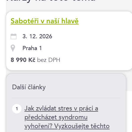
Sabotéři v naší hlavě
3. 12. 2026
Praha 1
bez DPH
8 990 Kč
Další články
Jak zvládat stres v práci a
1
předcházet syndromu
vyhoření? Vyzkoušejte těchto