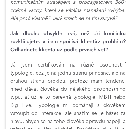
komunikačním stratégem a propagátorem 360°
zpětné vazby, které se většina manažerů vyhýbá.
Ale proč vlastně? Jaký strach se za tím skrývá?
Jak dlouho obvykle trvá, než při koučinku
rozklíčujete, v čem spočívá klientův problém?
Odhadnete klienta už podle prvních vět?
Já jsem certifikován na různé osobnostní
typologie, což je na jednu stranu přínosné, ale na
druhou stranu prokletí, protože mám tendenci
hned dávat člověka do nějakého osobnostního
typu, ať už je to barevná typologie, MBTI nebo
Big Five. Typologie mi pomáhají s člověkem
vstoupit do interakce, ale snažím se je házet za
hlavu, abych se na toho člověka opravdu napojil a