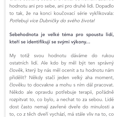
hodnotu ani pro sebe, ani pro druhé lidi. Dopadlo
to tak, že na konci koučovací série vykřikovala:
Potřebuji více Dubničky do svého života!
Sebehodnota je velké téma pro spoustu lidí,
kteří se identifikují se svými výkony…
My totiž svou hodnotu dáváme do rukou
ostatních lidí. Ale kdo by měl být ten správný
člověk, který by nás měl ocenit a tu hodnotu nám
přidělit? Někdy stačí jeden velký aha moment,
člověku to docvakne a mohu s ním dál pracovat.
Někdo ale opravdu potřebuje terapii, pořádně
rozpitvat to, co bylo, a nechat to za sebou. Lidé
dost často nemají zavřené dveře do minulosti a
to, co z těch dveří vychází, má stále vliv na to, co