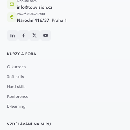
Napište nám
info@topvision.cz
Po–Pá 8:30–17:00
Národní 416/37, Praha 1
KURZY A FÓRA
O kurzech
Soft skills
Hard skills
Konference
E-learning
VZDĚLÁVÁNÍ NA MÍRU