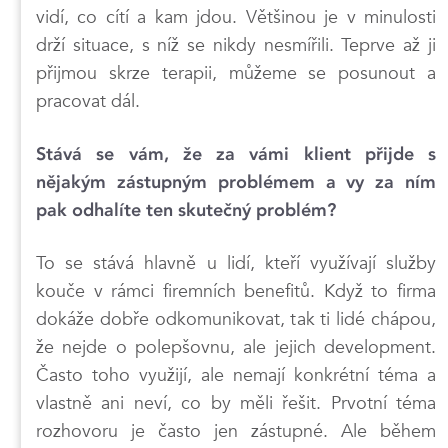
vidí, co cítí a kam jdou. Většinou je v minulosti
drží situace, s níž se nikdy nesmířili. Teprve až ji
přijmou skrze terapii, můžeme se posunout a
pracovat dál.
Stává se vám, že za vámi klient přijde s
nějakým zástupným problémem a vy za ním
pak odhalíte ten skutečný problém?
To se stává hlavně u lidí, kteří využívají služby
kouče v rámci firemních benefitů. Když to firma
dokáže dobře odkomunikovat, tak ti lidé chápou,
že nejde o polepšovnu, ale jejich development.
Často toho využijí, ale nemají konkrétní téma a
vlastně ani neví, co by měli řešit. Prvotní téma
rozhovoru je často jen zástupné. Ale během