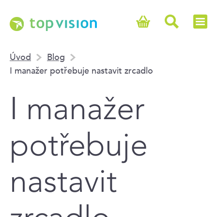
Úvod
Blog
I manažer potřebuje nastavit zrcadlo
I manažer
potřebuje
nastavit