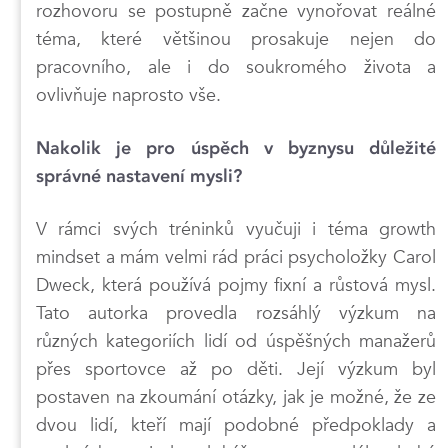
rozhovoru se postupně začne vynořovat reálné
téma, které většinou prosakuje nejen do
pracovního, ale i do soukromého života a
ovlivňuje naprosto vše.
Nakolik je pro úspěch v byznysu důležité
správné nastavení mysli?
V rámci svých tréninků vyučuji i téma growth
mindset a mám velmi rád práci psycholožky Carol
Dweck, která používá pojmy fixní a růstová mysl.
Tato autorka provedla rozsáhlý výzkum na
různých kategoriích lidí od úspěšných manažerů
přes sportovce až po děti. Její výzkum byl
postaven na zkoumání otázky, jak je možné, že ze
dvou lidí, kteří mají podobné předpoklady a