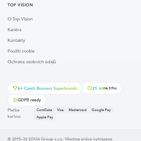
TOP VISION
O Top Vision
Kariéra
Kontakty
Použití cookie
Ochrana osobních údajů
na trhu
6× Czech Business Superbrands
25 let
GDPR ready
Platba
ComGate
Visa
Mastercard
Google Pay
kartou:
Apple Pay
© 2015–26 EDUA Group s.r.o. Všechna práva vyhrazena.