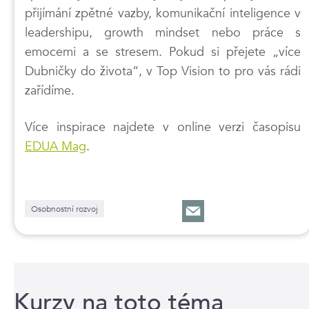
přijímání zpětné vazby, komunikační inteligence v
leadershipu, growth mindset nebo práce s
emocemi a se stresem. Pokud si přejete „více
Dubničky do života“, v Top Vision to pro vás rádi
zařídíme.
Více inspirace najdete v online verzi časopisu
EDUA Mag
.
Osobnostní rozvoj
Kurzy na toto téma