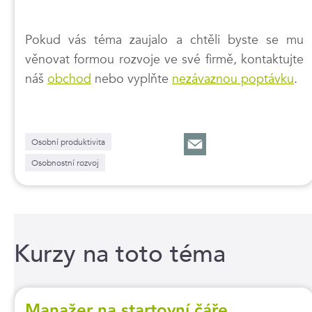
Pokud vás téma zaujalo a chtěli byste se mu
věnovat formou rozvoje ve své firmě, kontaktujte
náš
obchod
nebo vyplňte
nezávaznou poptávku
.
Osobní produktivita
Osobnostní rozvoj
Kurzy na toto téma
Manažer na startovní čáře