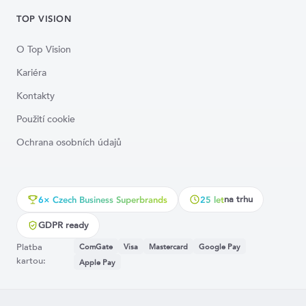
TOP VISION
O Top Vision
Kariéra
Kontakty
Použití cookie
Ochrana osobních údajů
na trhu
6× Czech Business Superbrands
25 let
GDPR ready
Platba
ComGate
Visa
Mastercard
Google Pay
kartou:
Apple Pay