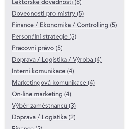
Lektorské dovednosti (8)
Dovednosti pro mistry (5)
Finance / Ekonomika / Controlling (5)
Personální strategie (5)
Pracovní právo (5)
Doprava / Logistika / Výroba (4)
Interní komunikace (4)
Marketingová komunikace (4)
On-line marketing (4)
Výběr zaměstnanců (3)
Doprava / Logistika (2)
Finance (2)