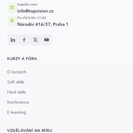
Napište nám
info@topvision.cz
Po–Pá 8:30–17:00
Národní 416/37, Praha 1
KURZY A FÓRA
O kurzech
Soft skills
Hard skills
Konference
E-learning
VZDĚLÁVÁNÍ NA MÍRU