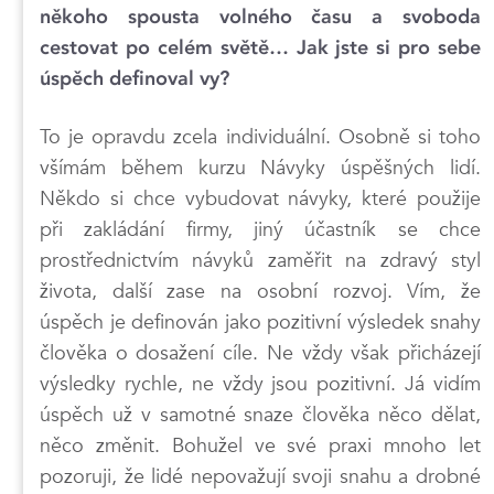
někoho spousta volného času a svoboda
cestovat po celém světě… Jak jste si pro sebe
úspěch definoval vy?
To je opravdu zcela individuální. Osobně si toho
všímám během kurzu Návyky úspěšných lidí.
Někdo si chce vybudovat návyky, které použije
při zakládání firmy, jiný účastník se chce
prostřednictvím návyků zaměřit na zdravý styl
života, další zase na osobní rozvoj. Vím, že
úspěch je definován jako pozitivní výsledek snahy
člověka o dosažení cíle. Ne vždy však přicházejí
výsledky rychle, ne vždy jsou pozitivní. Já vidím
úspěch už v samotné snaze člověka něco dělat,
něco změnit. Bohužel ve své praxi mnoho let
pozoruji, že lidé nepovažují svoji snahu a drobné