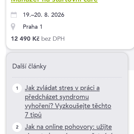
19.–20. 8. 2026
Praha 1
bez DPH
12 490 Kč
Další články
Jak zvládat stres v práci a
1
předcházet syndromu
vyhoření? Vyzkoušejte těchto
7 tipů
Jak na online pohovory: užijte
2