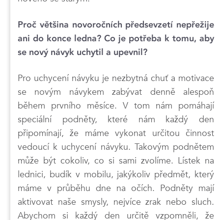
Proč většina novoročních předsevzetí nepřežije
ani do konce ledna? Co je potřeba k tomu, aby
se nový návyk uchytil a upevnil?
Pro uchycení návyku je nezbytná chuť a motivace
se novým návykem zabývat denně alespoň
během prvního měsíce. V tom nám pomáhají
speciální podněty, které nám každý den
připomínají, že máme vykonat určitou činnost
vedoucí k uchycení návyku. Takovým podnětem
může být cokoliv, co si sami zvolíme. Lístek na
lednici, budík v mobilu, jakýkoliv předmět, který
máme v průběhu dne na očích. Podněty mají
aktivovat naše smysly, nejvíce zrak nebo sluch.
Abychom si každý den určitě vzpomněli, že