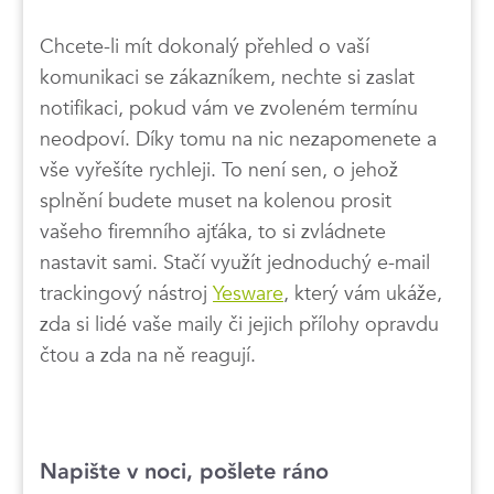
Chcete-li mít dokonalý přehled o vaší
komunikaci se zákazníkem, nechte si zaslat
notifikaci, pokud vám ve zvoleném termínu
neodpoví. Díky tomu na nic nezapomenete a
vše vyřešíte rychleji. To není sen, o jehož
splnění budete muset na kolenou prosit
vašeho firemního ajťáka, to si zvládnete
nastavit sami. Stačí využít jednoduchý e-mail
trackingový nástroj
Yesware
, který vám ukáže,
zda si lidé vaše maily či jejich přílohy opravdu
čtou a zda na ně reagují.
Napište v noci, pošlete ráno