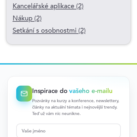
Kancelářské aplikace (2)
Nákup (2)
Setkání s osobnostmi (2)
Inspirace do
vašeho e-mailu
Pozvánky na kurzy a konference, newslettery,
články na aktuální témata i nejnovější trendy.
Teď už vám nic neunikne.