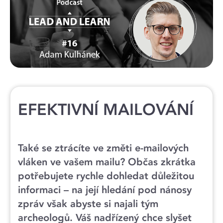
EFEKTIVNÍ MAILOVÁNÍ
Také se ztrácíte ve změti e-mailových
vláken ve vašem mailu? Občas zkrátka
potřebujete rychle dohledat důležitou
informaci – na její hledání pod nánosy
zpráv však abyste si najali tým
archeologů. Váš nadřízený chce slyšet