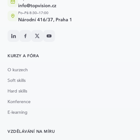
info@topvision.cz
Po–Pá 8:30–17:00
Národní 416/37, Praha 1
KURZY A FÓRA
O kurzech
Soft skills
Hard skills
Konference
E-learning
VZDĚLÁVÁNÍ NA MÍRU