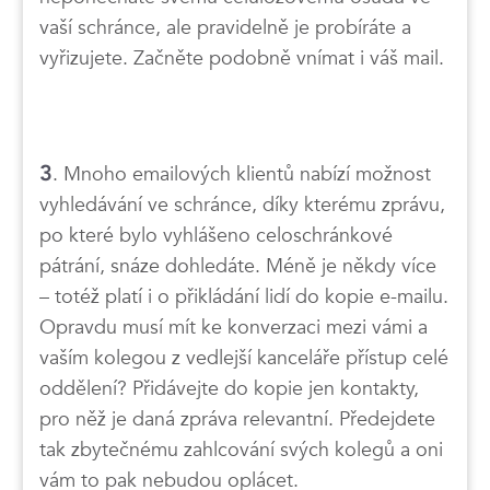
vaší schránce, ale pravidelně je probíráte a
vyřizujete. Začněte podobně vnímat i váš mail.
3
. Mnoho emailových klientů nabízí možnost
vyhledávání ve schránce, díky kterému zprávu,
po které bylo vyhlášeno celoschránkové
pátrání, snáze dohledáte. Méně je někdy více
– totéž platí i o přikládání lidí do kopie e-mailu.
Opravdu musí mít ke konverzaci mezi vámi a
vaším kolegou z vedlejší kanceláře přístup celé
oddělení? Přidávejte do kopie jen kontakty,
pro něž je daná zpráva relevantní. Předejdete
tak zbytečnému zahlcování svých kolegů a oni
vám to pak nebudou oplácet.