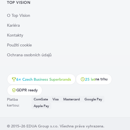
TOP VISION
O Top Vision
Kariéra
Kontakty
Použití cookie
Ochrana osobních údajů
na trhu
6× Czech Business Superbrands
25 let
GDPR ready
Platba
ComGate
Visa
Mastercard
Google Pay
kartou:
Apple Pay
© 2015–26 EDUA Group s.r.o. Všechna práva vyhrazena.