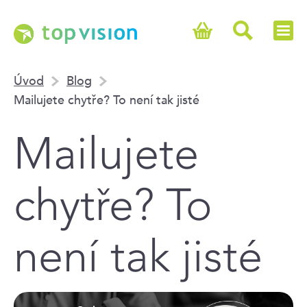
Úvod
Blog
Mailujete chytře? To není tak jisté
Mailujete
chytře? To
není tak jisté