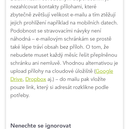
nezahlcovat kontakty přílohami, které
zbytečně zvětšují velikost e-mailu a tím ztěžují
jejich prohlížení například na mobilních datech.
Podobnost se stravovacími návyky není
náhodná – e-mailovým schránkám se prostě
také lépe tráví obsah bez příloh. O tom, že
nebudete muset každý měsíc řešit přeplněnou
schránku ani nemluvě. Vhodnou alternativou je
upload přílohy na cloudové úložiště (
Google
Drive
,
Dropbox
aj.) – do mailu pak vložíte
pouze link, který si adresát rozklikne podle
potřeby.
Nenechte se ignorovat