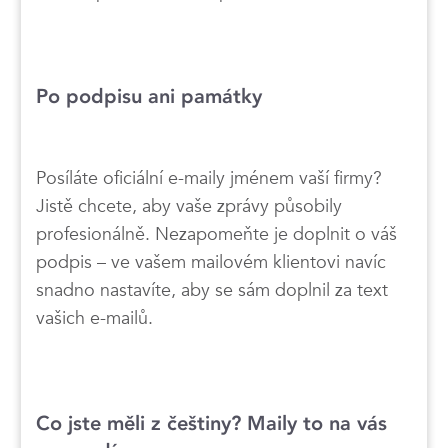
Po podpisu ani památky
Posíláte oficiální e-maily jménem vaší firmy?
Jistě chcete, aby vaše zprávy působily
profesionálně. Nezapomeňte je doplnit o váš
podpis – ve vašem mailovém klientovi navíc
snadno nastavíte, aby se sám doplnil za text
vašich e-mailů.
Co jste měli z češtiny? Maily to na vás