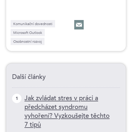
Komunikační dovednosti
Microsoft Outlook
Osobnostní rozvoj
Další články
Jak zvládat stres v práci a
1
předcházet syndromu
vyhoření? Vyzkoušejte těchto
7 tipů