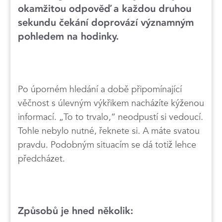
okamžitou odpověď a každou druhou
sekundu čekání doprovází významným
pohledem na hodinky.
Po úporném hledání a době připomínající
věčnost s úlevným výkřikem nacházíte kýženou
informací. „To to trvalo,“ neodpustí si vedoucí.
Tohle nebylo nutné, řeknete si. A máte svatou
pravdu. Podobným situacím se dá totiž lehce
předcházet.
Způsobů je hned několik: