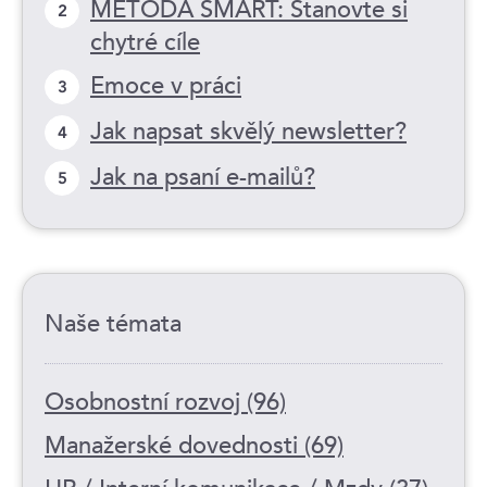
METODA SMART: Stanovte si
2
chytré cíle
Emoce v práci
3
Jak napsat skvělý newsletter?
4
Jak na psaní e-mailů?
5
Naše témata
Osobnostní rozvoj (96)
Manažerské dovednosti (69)