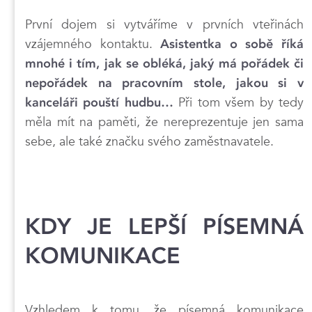
První dojem si vytváříme v prvních vteřinách
vzájemného kontaktu.
Asistentka o sobě říká
mnohé i tím, jak se obléká, jaký má pořádek či
nepořádek na pracovním stole, jakou si v
Při tom všem by tedy
kanceláři pouští hudbu…
měla mít na paměti, že nereprezentuje jen sama
sebe, ale také značku svého zaměstnavatele.
KDY JE LEPŠÍ PÍSEMNÁ
KOMUNIKACE
Vzhledem k tomu, že písemná komunikace