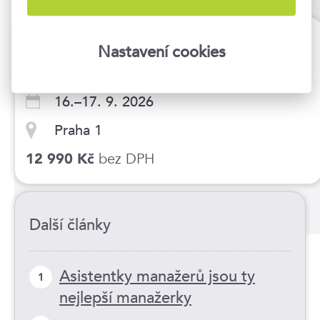
Profesionální asistentka manažera s
Nastavení cookies
certifikátem
16.–17. 9. 2026
Praha 1
bez DPH
12 990 Kč
Další články
Asistentky manažerů jsou ty
1
nejlepší manažerky