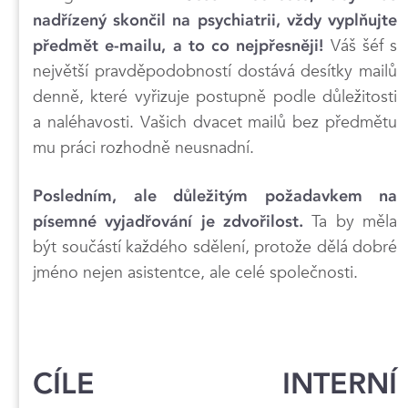
nadřízený skončil na psychiatrii, vždy vyplňujte
Váš šéf s
předmět e-mailu, a to co nejpřesněji!
největší pravděpodobností dostává desítky mailů
denně, které vyřizuje postupně podle důležitosti
a naléhavosti. Vašich dvacet mailů bez předmětu
mu práci rozhodně neusnadní.
Posledním, ale důležitým požadavkem na
Ta by měla
písemné vyjadřování je zdvořilost.
být součástí každého sdělení, protože dělá dobré
jméno nejen asistentce, ale celé společnosti.
CÍLE INTERNÍ