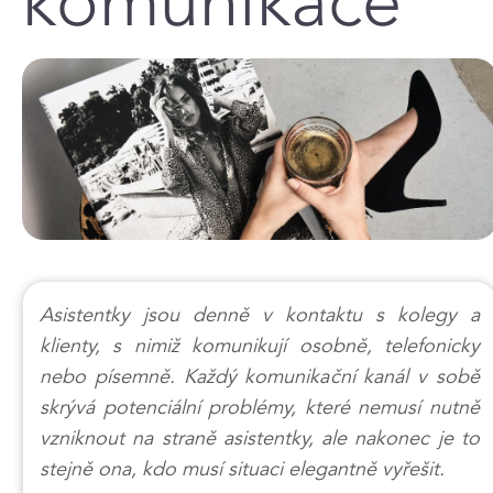
komunikace
Asistentky jsou denně v kontaktu s kolegy a
klienty, s nimiž komunikují osobně, telefonicky
nebo písemně. Každý komunikační kanál v sobě
skrývá potenciální problémy, které nemusí nutně
vzniknout na straně asistentky, ale nakonec je to
stejně ona, kdo musí situaci elegantně vyřešit.