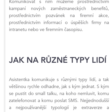
Komunikovat s ním můžeme prostřednictvím
kampaní nových zaměstnaneckých benefitů,
prostřednictvím pozvánek na firemní akce,
prostřednictvím informací o úspěších firmy na
intranetu nebo ve firemním časopisu.
JAK NA RŮZNÉ TYPY LIDÍ
Asistentka komunikuje s různými typy lidí, a tak
většinou rychle odhadne, jak s kým jednat. S kým
se pustit do small talku, na koho nemluvit, komu
zatelefonovat a komu poslat SMS. Nejjednodušší
a nejpoužívanější typologií je extraverze a