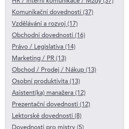
HR / Interní komunikace / Mzdy (37)
Komunikační dovednosti (37)
Vzdělávání a rozvoj (17)
Obchodní dovednosti (16)
Právo / Legislativa (14)
Marketing / PR (13)
Obchod / Prodej / Nákup (13)
Osobní produktivita (13)
Asistent(ka) manažera (12)
Prezentační dovednosti (12)
Lektorské dovednosti (8)
Dovednosti pro mistry (5)