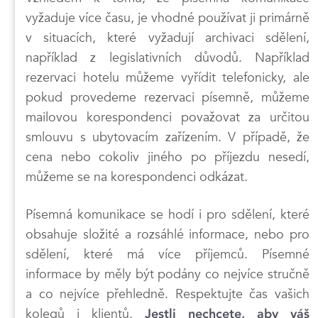
vyžaduje více času, je vhodné používat ji primárně
v situacích, které vyžadují archivaci sdělení,
například z legislativních důvodů. Například
rezervaci hotelu můžeme vyřídit telefonicky, ale
pokud provedeme rezervaci písemně, můžeme
mailovou korespondenci považovat za určitou
smlouvu s ubytovacím zařízením. V případě, že
cena nebo cokoliv jiného po příjezdu nesedí,
můžeme se na korespondenci odkázat.
Písemná komunikace se hodí i pro sdělení, které
obsahuje složité a rozsáhlé informace, nebo pro
sdělení, které má více příjemců. Písemné
informace by měly být podány co nejvíce stručně
a co nejvíce přehledně. Respektujte čas vašich
kolegů i klientů.
Jestli nechcete, aby váš