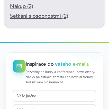
Nákup (2)
Setkání s osobnostmi (2)
Inspirace do
vašeho e-mailu
Pozvánky na kurzy a konference, newslettery,
články na aktuální témata i nejnovější trendy.
Teď už vám nic neunikne.