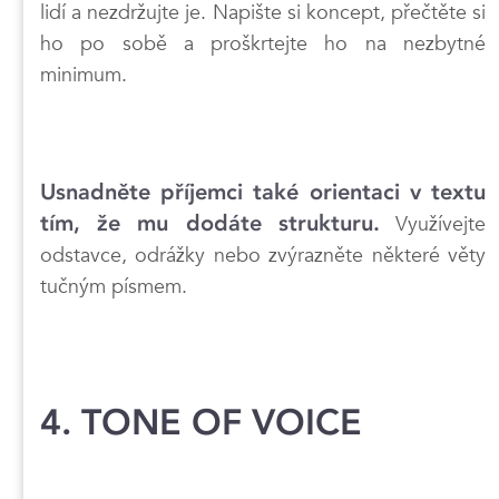
lidí a nezdržujte je. Napište si koncept, přečtěte si
ho po sobě a proškrtejte ho na nezbytné
minimum.
Usnadněte příjemci také orientaci v textu
tím, že mu dodáte strukturu.
Využívejte
odstavce, odrážky nebo zvýrazněte některé věty
tučným písmem.
4. TONE OF VOICE