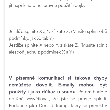
jít například o nesprávné použití spojky:
Jestliže splníte X
a
Y, získáte Z. (Musíte splnit obě
podmínky, jak X, tak Y.)
Jestliže splníte X
nebo
Y, získáte Z. (Musíte splnit
alespoň jednu z podmínek X a Y.)
V písemné komunikaci si takové chyby
nemůžete dovolit. E-maily mohou být
použity i jako důkaz u soudu.
Potom budete
obtížně vysvětlovat, že jste se prostě spletli.
Podobně jako Donald Trump, který se přeřekl v