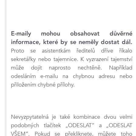
E-maily mohou obsahovat důvěrné
informace, které by se neměly dostat dál.
Proto se asistentkám ředitelů dříve říkalo
sekretářky nebo tajemnice. K vyzrazení tajemství
může dojít naprosto nechtěně. Například
odesláním e-mailu na chybnou adresu nebo
přiložením chybné přílohy.
Nevyzpytatelná je také kombinace dvou velmi
podobných tlačítek „ODESLAT” a „ODESLAT
VŠEM”. Pokud se překliknete, můžete toho