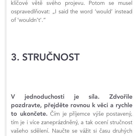
klíčové větě svého projevu. Potom se musel
ospravedlňovat: „I said the word ‘would’ instead
of ‘wouldn’t’.”
3. STRUČNOST
V jednoduchosti je síla. Zdvořile
pozdravte, přejděte rovnou k věci a rychle
to ukončete.
Čím je příjemce výše postavený,
tím je i více zaneprázdněný, a tak ocení stručnost
vašeho sdělení. Naučte se vážit si času druhých