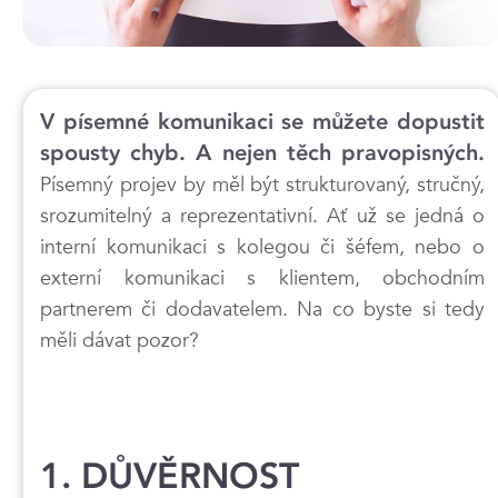
V písemné komunikaci se můžete dopustit
spousty chyb. A nejen těch pravopisných.
Písemný projev by měl být strukturovaný, stručný,
srozumitelný a reprezentativní. Ať už se jedná o
interní komunikaci s kolegou či šéfem, nebo o
externí komunikaci s klientem, obchodním
partnerem či dodavatelem. Na co byste si tedy
měli dávat pozor?
1. DŮVĚRNOST