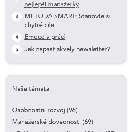
nejlepší manažerky
METODA SMART: Stanovte si
3
chytré cíle
Emoce v práci
4
Jak napsat skvělý newsletter?
5
Naše témata
Osobnostní rozvoj (96)
Manažerské dovednosti (69)