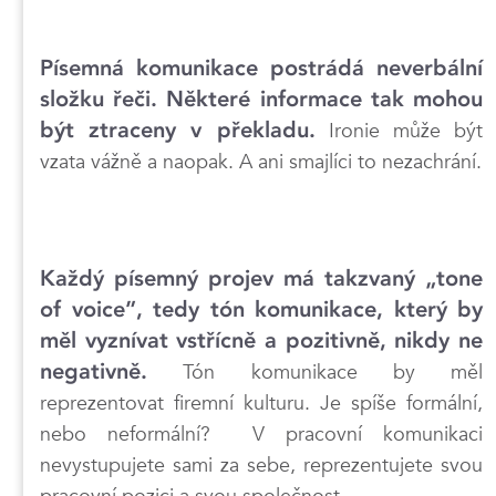
Písemná komunikace postrádá neverbální
složku řeči. Některé informace tak mohou
být ztraceny v překladu.
Ironie může být
vzata vážně a naopak. A ani smajlíci to nezachrání.
Každý písemný projev má takzvaný „tone
of voice”, tedy tón komunikace, který by
měl vyznívat vstřícně a pozitivně, nikdy ne
negativně.
Tón komunikace by měl
reprezentovat firemní kulturu. Je spíše formální,
nebo neformální? V pracovní komunikaci
nevystupujete sami za sebe, reprezentujete svou
pracovní pozici a svou společnost.