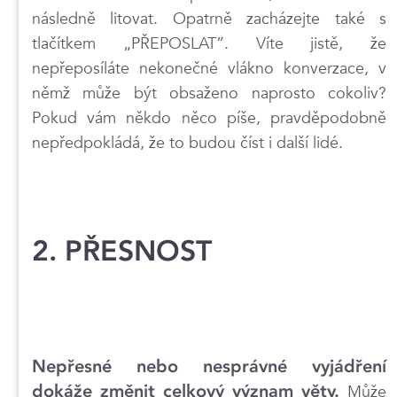
následně litovat. Opatrně zacházejte také s
tlačítkem „PŘEPOSLAT”. Víte jistě, že
nepřeposíláte nekonečné vlákno konverzace, v
němž může být obsaženo naprosto cokoliv?
Pokud vám někdo něco píše, pravděpodobně
nepředpokládá, že to budou číst i další lidé.
2. PŘESNOST
Nepřesné nebo nesprávné vyjádření
dokáže změnit celkový význam věty.
Může