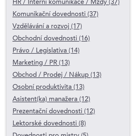
HR / Interní komunikace / Mzdy (37)
Komunikační dovednosti (37)
Vzdělávání a rozvoj (17)
Obchodní dovednosti (16)
Právo / Legislativa (14)
Marketing / PR (13)
Obchod / Prodej / Nákup (13)
Osobní produktivita (13)
Asistent(ka) manažera (12)
Prezentační dovednosti (12)
Lektorské dovednosti (8)
Dovednosti pro mistry (5)