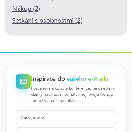
Nákup (2)
Setkání s osobnostmi (2)
Inspirace do
vašeho e-mailu
Pozvánky na kurzy a konference, newslettery,
články na aktuální témata i nejnovější trendy.
Teď už vám nic neunikne.