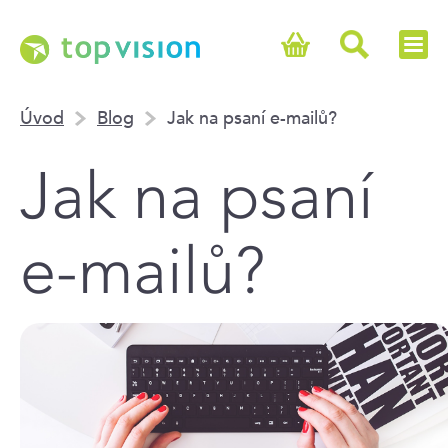
Úvod
Blog
Jak na psaní e-mailů?
Jak na psaní
e-mailů?