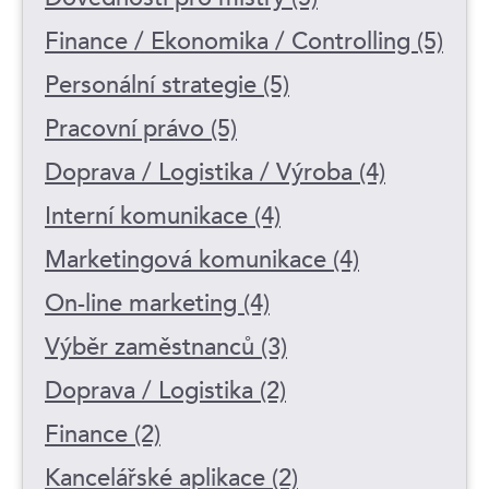
Finance / Ekonomika / Controlling (5)
Personální strategie (5)
Pracovní právo (5)
Doprava / Logistika / Výroba (4)
Interní komunikace (4)
Marketingová komunikace (4)
On-line marketing (4)
Výběr zaměstnanců (3)
Doprava / Logistika (2)
Finance (2)
Kancelářské aplikace (2)