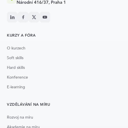
Národní 416/37, Praha 1
KURZY A FÓRA
O kurzech
Soft skills
Hard skills
Konference
E-learning
VZDĚLÁVÁNÍ NA MÍRU
Rozvoj na míru
Akademie na míru