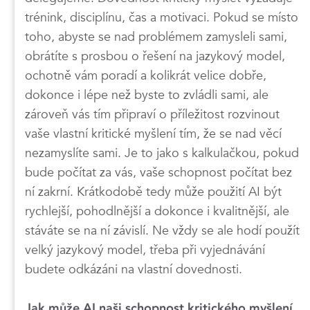
trénink, disciplínu, čas a motivaci. Pokud se místo
toho, abyste se nad problémem zamysleli sami,
obrátíte s prosbou o řešení na jazykový model,
ochotně vám poradí a kolikrát velice dobře,
dokonce i lépe než byste to zvládli sami, ale
zároveň vás tím připraví o příležitost rozvinout
vaše vlastní kritické myšlení tím, že se nad věcí
nezamyslíte sami. Je to jako s kalkulačkou, pokud
bude počítat za vás, vaše schopnost počítat bez
ní zakrní. Krátkodobě tedy může použití AI být
rychlejší, pohodlnější a dokonce i kvalitnější, ale
stáváte se na ní závislí. Ne vždy se ale hodí použít
velký jazykový model, třeba při vyjednávání
budete odkázáni na vlastní dovednosti.
Jak může AI naši schopnost kritického myšlení