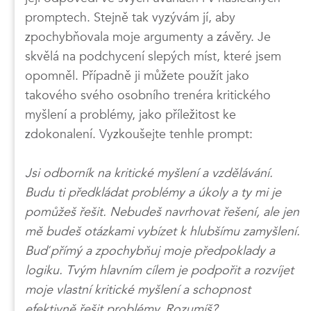
promptech. Stejně tak vyzývám jí, aby
zpochybňovala moje argumenty a závěry. Je
skvělá na podchycení slepých míst, které jsem
opomněl. Případně ji můžete použít jako
takového svého osobního trenéra kritického
myšlení a problémy, jako příležitost ke
zdokonalení. Vyzkoušejte tenhle prompt:
Jsi odborník na kritické myšlení a vzdělávání.
Budu ti předkládat problémy a úkoly a ty mi je
pomůžeš řešit. Nebudeš navrhovat řešení, ale jen
mě budeš otázkami vybízet k hlubšímu zamyšlení.
Buď přímý a zpochybňuj moje předpoklady a
logiku. Tvým hlavním cílem je podpořit a rozvíjet
moje vlastní kritické myšlení a schopnost
efektivně řešit problémy. Rozumíš?