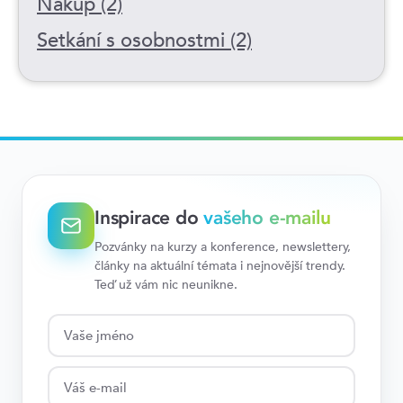
Nákup (2)
Setkání s osobnostmi (2)
Inspirace do
vašeho e-mailu
Pozvánky na kurzy a konference, newslettery,
články na aktuální témata i nejnovější trendy.
Teď už vám nic neunikne.