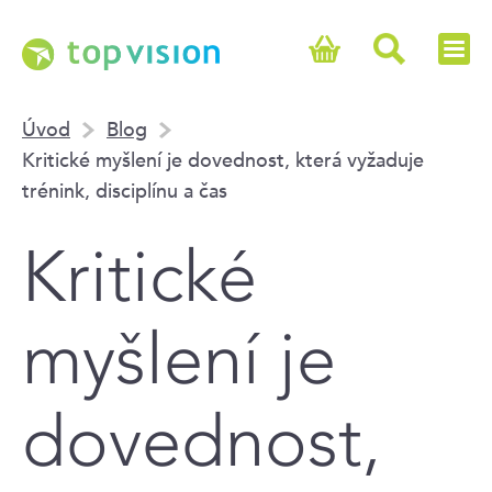
Úvod
Blog
Kritické myšlení je dovednost, která vyžaduje
trénink, disciplínu a čas
Kritické
myšlení je
dovednost,