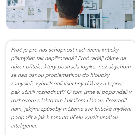
Proč je pro nás schopnost nad věcmi kriticky
přemýšlet tak nepřirozená? Proč raději dáme na
názor přítele, který postrádá logiku, než abychom
se nad danou problematikou do hloubky
zamysleli, vyhodnotili všechny důkazy a teprve
pak učinili rozhodnutí? O tom jsme si popovídali v
rozhovoru s lektorem Lukášem Hánou. Prozradil
nám, jakými způsoby můžeme své kritické myšlení
podpořit a jak k tomuto účelu využít umělou
inteligenci.