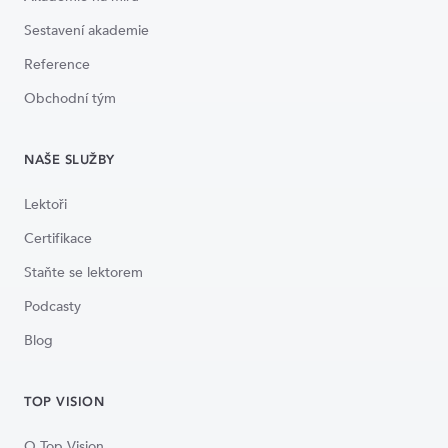
Sestavení akademie
Reference
Obchodní tým
NAŠE SLUŽBY
Lektoři
Certifikace
Staňte se lektorem
Podcasty
Blog
TOP VISION
O Top Vision