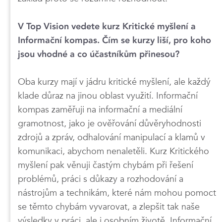
V Top Vision vedete kurz Kritické myšlení a
Informační kompas. Čím se kurzy liší, pro koho
jsou vhodné a co účastníkům přinesou?
Oba kurzy mají v jádru kritické myšlení, ale každý
klade důraz na jinou oblast využití. Informační
kompas zaměřuji na informační a mediální
gramotnost, jako je ověřování důvěryhodnosti
zdrojů a zpráv, odhalování manipulací a klamů v
komunikaci, abychom nenaletěli. Kurz Kritického
myšlení pak věnuji častým chybám při řešení
problémů, práci s důkazy a rozhodování a
nástrojům a technikám, které nám mohou pomoct
se těmto chybám vyvarovat, a zlepšit tak naše
výsledky v práci, ale i osobním životě. Informační