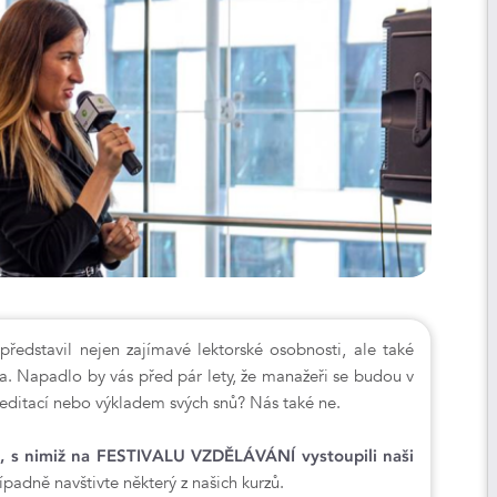
dstavil nejen zajímavé lektorské osobnosti, ale také
. Napadlo by vás před pár lety, že manažeři se budou v
editací nebo výkladem svých snů? Nás také ne.
, s nimiž na FESTIVALU VZDĚLÁVÁNÍ vystoupili naši
ípadně navštivte některý z našich kurzů.