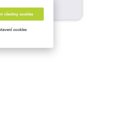
MÁM ZÁJEM
ám všechny cookies
tavení cookies