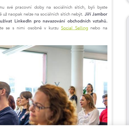
inu své pracovní doby na sociálních sítích, byli byste
 už naopak nelze na sociálních sítích nebýt.
Jiří Jambor
yužívat LinkedIn pro navazování obchodních vztahů.
jte se s nimi osobně v kurzu
Social Selling
nebo na