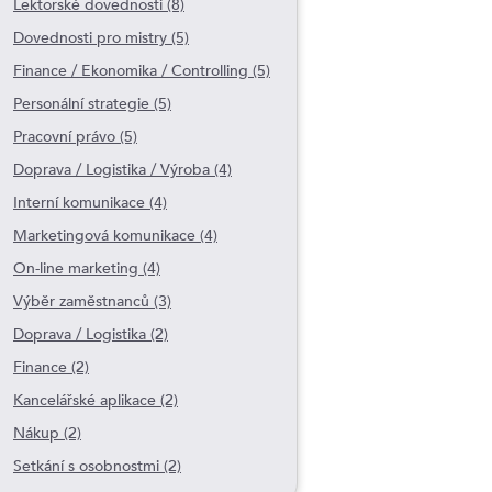
Lektorské dovednosti (8)
Dovednosti pro mistry (5)
Finance / Ekonomika / Controlling (5)
Personální strategie (5)
Pracovní právo (5)
Doprava / Logistika / Výroba (4)
Interní komunikace (4)
Marketingová komunikace (4)
On-line marketing (4)
Výběr zaměstnanců (3)
Doprava / Logistika (2)
Finance (2)
Kancelářské aplikace (2)
Nákup (2)
Setkání s osobnostmi (2)