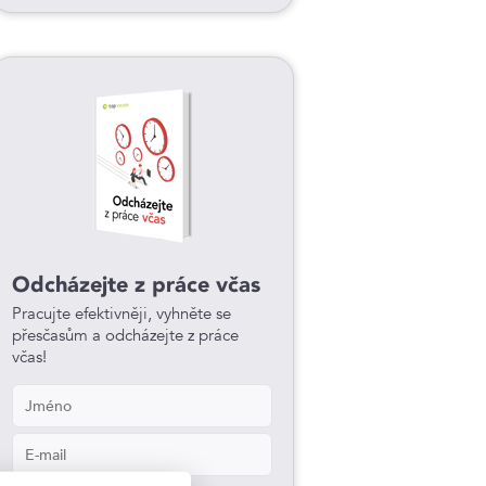
Odcházejte z práce včas
Pracujte efektivněji, vyhněte se
přesčasům a odcházejte z práce
včas!