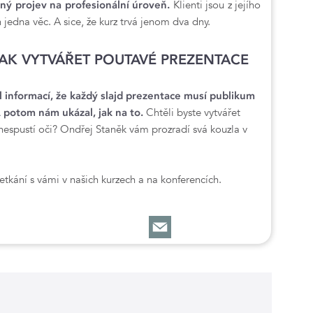
ý projev na profesionální úroveň.
Klienti jsou z jejího
 jedna věc. A sice, že kurz trvá jenom dva dny.
AK VYTVÁŘET POUTAVÉ PREZENTACE
 informací, že každý slajd prezentace musí publikum
 potom nám ukázal, jak na to.
Chtěli byste vytvářet
 nespustí oči? Ondřej Staněk vám prozradí svá kouzla v
etkání s vámi v našich kurzech a na konferencích.