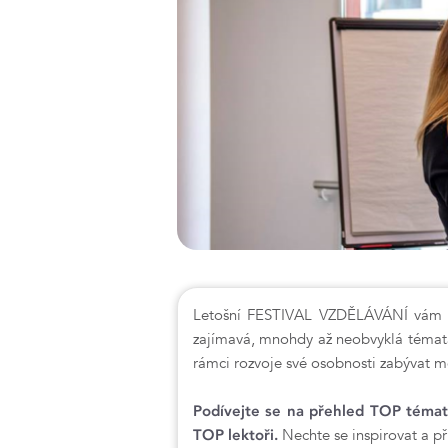
Letošní FESTIVAL VZDĚLÁVÁNÍ vám pře
zajímavá, mnohdy až neobvyklá témata
rámci rozvoje své osobnosti zabývat m
Podívejte se na přehled TOP témat
TOP lektoři.
Nechte se inspirovat a př