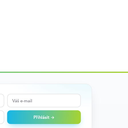
Přihlásit →