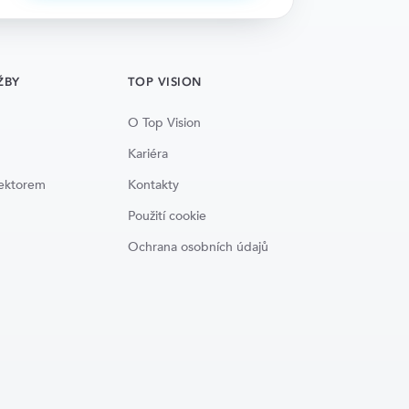
ŽBY
TOP VISION
O Top Vision
Kariéra
lektorem
Kontakty
Použití cookie
Ochrana osobních údajů