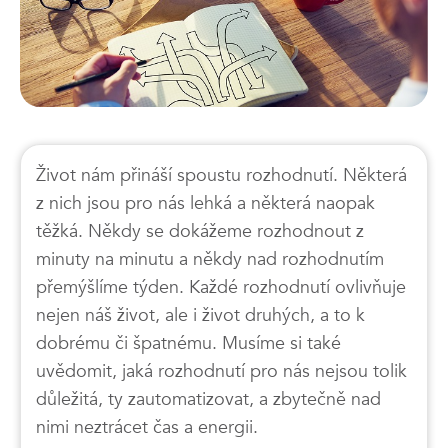
Život nám přináší spoustu rozhodnutí. Některá
z nich jsou pro nás lehká a některá naopak
těžká. Někdy se dokážeme rozhodnout z
minuty na minutu a někdy nad rozhodnutím
přemýšlíme týden. Každé rozhodnutí ovlivňuje
nejen náš život, ale i život druhých, a to k
dobrému či špatnému. Musíme si také
uvědomit, jaká rozhodnutí pro nás nejsou tolik
důležitá, ty zautomatizovat, a zbytečně nad
nimi neztrácet čas a energii.