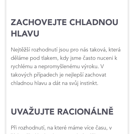
ZACHOVEJTE CHLADNOU
HLAVU
Nejtěžší rozhodnutí jsou pro nás taková, která
děláme pod tlakem, kdy jsme často nuceni k
rychlému a nepromyšlenému výroku. V
takových případech je nejlepší zachovat
chladnou hlavu a dát na svůj instinkt.
UVAŽUJTE RACIONÁLNĚ
Při rozhodnutí, na které máme více času, v