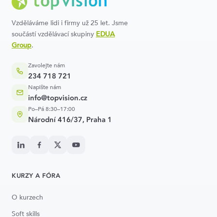
Vzděláváme lidi i firmy už 25 let. Jsme
součástí vzdělávací skupiny
EDUA
Group
.
Zavolejte nám
234 718 721
Napište nám
info@topvision.cz
Po–Pá 8:30–17:00
Národní 416/37, Praha 1
KURZY A FÓRA
O kurzech
Soft skills