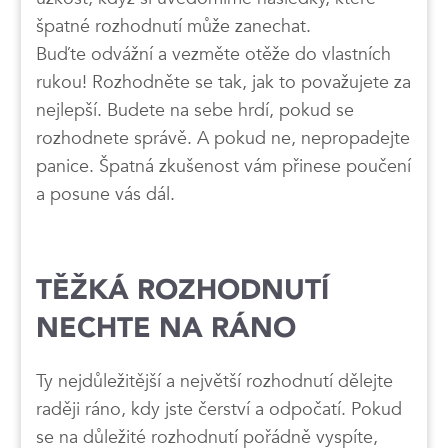
špatné rozhodnutí může zanechat.
Buďte odvážní a vezměte otěže do vlastních
rukou! Rozhodněte se tak, jak to považujete za
nejlepší. Budete na sebe hrdí, pokud se
rozhodnete správě. A pokud ne, nepropadejte
panice. Špatná zkušenost vám přinese poučení
a posune vás dál.
TĚŽKÁ ROZHODNUTÍ
NECHTE NA RÁNO
Ty nejdůležitější a největší rozhodnutí dělejte
raději ráno, kdy jste čerství a odpočatí. Pokud
se na důležité rozhodnutí pořádně vyspíte,