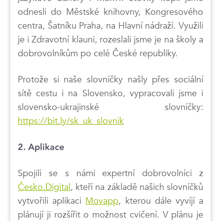
odnesli do Městské knihovny, Kongresového
centra, Šatníku Praha, na Hlavní nádraží. Využili
je i Zdravotní klauni, rozeslali jsme je na školy a
dobrovolníkům po celé České republiky.
Protože si naše slovníčky našly přes sociální
sítě cestu i na Slovensko, vypracovali jsme i
slovensko-ukrajinské slovníčky:
https://bit.ly/sk_uk_slovnik
2. Aplikace
Spojili se s námi expertní dobrovolníci z
Česko.Digital
, kteří na základě našich slovníčků
vytvořili aplikaci
Movapp
, kterou dále vyvíjí a
plánují ji rozšířit o možnost cvičení. V plánu je