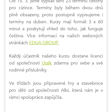
Od 15. 3. jsme vypsali sérii 23 termínů češtiny
pro cizince. Termíny byly během dvou dnů
plně obsazeny, proto postupně vypisujeme i
termíny na duben. Kurzy mají formát 3 x 60
minut a poskytují vhled do toho, jak funguje
čeština. Více informací na našich webových
stránkách
EDUA GROUP.
Každý účastník našeho kurzu dostane licenci
od společnosti
Utalk
zdarma pro sebe a své
rodinné příslušníky.
Ve třídách jsou připravené hry a stavebnice
pro děti od společnosti Albi, která nám je v
rámci spolupráce zapůjčila.