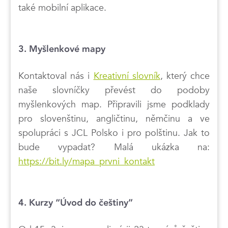
také mobilní aplikace.
3. Myšlenkové mapy
Kontaktoval nás i
Kreativní slovník
, který chce
naše slovníčky převést do podoby
myšlenkových map. Připravili jsme podklady
pro slovenštinu, angličtinu, němčinu a ve
spolupráci s JCL Polsko i pro polštinu. Jak to
bude vypadat? Malá ukázka na:
https://bit.ly/mapa_prvni_kontakt
4. Kurzy “Úvod do češtiny”