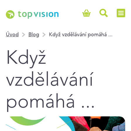
Úvod
Blog
Když vzdělávání pomáhá ...
Když
vzdělávání
pomáhá ...