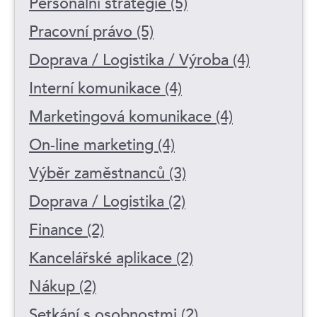
Personální strategie (5)
Pracovní právo (5)
Doprava / Logistika / Výroba (4)
Interní komunikace (4)
Marketingová komunikace (4)
On-line marketing (4)
Výběr zaměstnanců (3)
Doprava / Logistika (2)
Finance (2)
Kancelářské aplikace (2)
Nákup (2)
Setkání s osobnostmi (2)