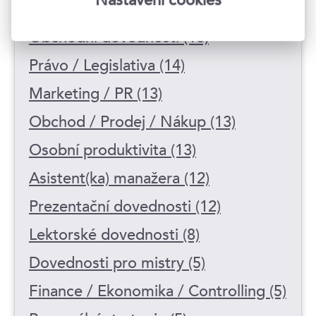
Vzdělávání a rozvoj (17)
Obchodní dovednosti (16)
Právo / Legislativa (14)
Marketing / PR (13)
Obchod / Prodej / Nákup (13)
Osobní produktivita (13)
Asistent(ka) manažera (12)
Prezentační dovednosti (12)
Lektorské dovednosti (8)
Dovednosti pro mistry (5)
Finance / Ekonomika / Controlling (5)