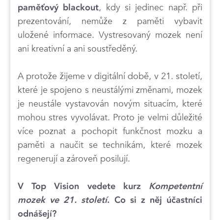
, kdy si jedinec např. při
paměťový blackout
prezentování, nemůže z paměti vybavit
uložené informace. Vystresovaný mozek není
ani kreativní a ani soustředěný.
A protože žijeme v digitální době, v 21. století,
které je spojeno s neustálými změnami, mozek
je neustále vystavován novým situacím, které
mohou stres vyvolávat. Proto je velmi důležité
více poznat a pochopit funkčnost mozku a
paměti a naučit se technikám, které mozek
regenerují a zároveň posilují.
V Top Vision vedete kurz
Kompetentní
mozek ve 21. století
. Co si z něj účastníci
odnášejí?