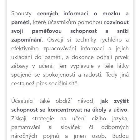
Spousty
cenných informací o mozku a
, které účastníkům pomohou
paměti
rozvinout
svoji paměťovou schopnost a sníží
. Osvojí si techniky rychlého a
zapomínání
efektivního zpracovávání informací a jejich
ukládání do paměti, a dokonce odhalí prvek
zábavy v učení. Ten vyplavuje v těle látky
spojené se spokojeností a radostí. Tedy jiná
cesta než přes sociální sítě.
Účastníci také obdrží návod,
jak zvýšit
.
schopnost se koncentrovat na úkoly a učivo
Získají strategie na učení cizího jazyka,
pamatování si slovíček či odborných
náročných pojmů a jmen osob. Budou