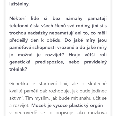
.
luštěniny
Někteří lidé si bez námahy pamatují
telefonní čísla všech členů své rodiny, jiní si s
trochou nadsázky nepamatují ani to, co měli
předešlý den k obědu. Do jaké míry jsou
paměťové schopnosti vrozené a do jaké míry
je možné je rozvíjet? Hraje větší roli
genetická predispozice, nebo pravidelný
trénink?
Genetika je startovní linií, ale o skutečné
kvalitě paměti pak rozhoduje, jak bude jedinec
aktivní. Tím myslím, jak bude mít snahu učit se
a rozvíjet.
–
Mozek je vysoce plastický orgán
v neurovědě se to popisuje jako mozková