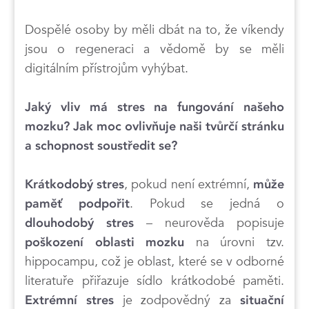
Dospělé osoby by měli dbát na to, že víkendy
jsou o regeneraci a vědomě by se měli
digitálním přístrojům vyhýbat.
Jaký vliv má stres na fungování našeho
mozku? Jak moc ovlivňuje naši tvůrčí stránku
a schopnost soustředit se?
, pokud není extrémní,
Krátkodobý stres
může
. Pokud se jedná o
paměť podpořit
– neurověda popisuje
dlouhodobý stres
na úrovni tzv.
poškození oblasti mozku
hippocampu, což je oblast, které se v odborné
literatuře přiřazuje sídlo krátkodobé paměti.
je zodpovědný za
Extrémní stres
situační