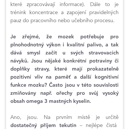
které zpracovávají informace). Dále to je
trénink koncentrace a zapojení pravidelných
pauz do pracovního nebo učebního procesu.
Je zřejmé, že mozek potřebuje pro
plnohodnotný výkon i kvalitní palivo, a tak
dává smysl začít u svých stravovacích
návyků. Jsou nějaké konkrétní potraviny či
doplňky stravy, které mají prokazatelně
pozitivní vliv na paměť a další kognitivní
funkce mozku? Často jsou v této souvislosti
zmiňovány např. ořechy pro svůj vysoký
obsah omega 3 mastných kyselin.
Ano, jsou. Na prvním místě je určitě
– nejlépe čistá
dostatečný příjem tekutin