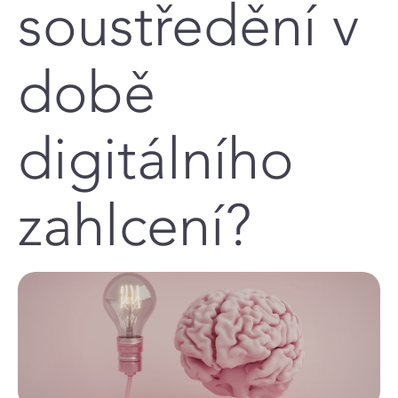
soustředění v
době
digitálního
zahlcení?