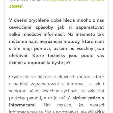
.
století
V dnešní zrychlené době hledá mnoho z nás
osvědčené způsoby, jak si zapamatovat
velké množství informací. Na internetu tak
můžeme najít nejrůznější metody, které nám
s tím mají pomoci, ovšem ne všechny jsou
efektivní. Které techniky jsou podle vás
účinné a doporučila byste je?
Osvědčilo se několik efektivních metod, které
usnadňují zapamatování si informací, a tak i
samotné učení. Všechny vycházejí ze základní
potřeby paměti, a to je určitě
aktivní práce s
. Tím myslím, že nestačí
informacemi
informace pouze číst a podtrhávat, ale důležité