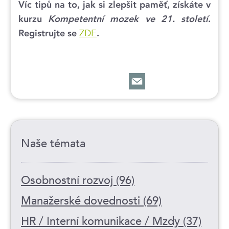
Víc tipů na to, jak si zlepšit paměť, získáte v
kurzu
Kompetentní mozek ve 21. století
.
ZDE
Registrujte se
.
Naše témata
Osobnostní rozvoj (96)
Manažerské dovednosti (69)
HR / Interní komunikace / Mzdy (37)