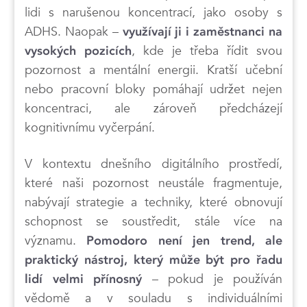
lidi s narušenou koncentrací, jako osoby s
ADHS. Naopak –
využívají ji i
zaměstnanci na
, kde je třeba řídit svou
vysokých pozicích
pozornost a mentální energii. Kratší učební
nebo pracovní bloky pomáhají udržet nejen
koncentraci, ale zároveň předcházejí
kognitivnímu vyčerpání.
V kontextu dnešního digitálního prostředí,
které naši pozornost neustále fragmentuje,
nabývají strategie a techniky, které obnovují
schopnost se soustředit, stále více na
významu.
Pomodoro není jen trend, ale
praktický nástroj, který může být pro řadu
– pokud je používán
lidí velmi přínosný
vědomě a v souladu s individuálními