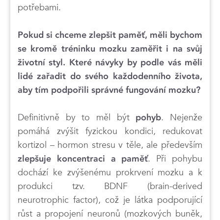
potřebami.
Pokud si chceme zlepšit paměť, měli bychom
se kromě tréninku mozku zaměřit i na svůj
životní styl. Které návyky by podle vás měli
lidé zařadit do svého každodenního života,
aby tím podpořili správné fungování mozku?
Definitivně by to měl být
. Nejenže
pohyb
pomáhá zvýšit fyzickou kondici, redukovat
kortizol – hormon stresu v těle, ale především
. Při pohybu
zlepšuje koncentraci a paměť
dochází ke zvýšenému prokrvení mozku a k
produkci tzv. BDNF (brain-derived
neurotrophic factor), což je látka podporující
růst a propojení neuronů (mozkových buněk,