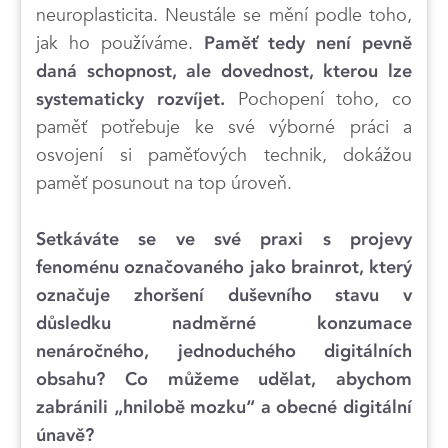
neuroplasticita. Neustále se mění podle toho,
jak ho používáme.
Paměť tedy není pevně
daná schopnost, ale dovednost, kterou lze
Pochopení toho, co
systematicky rozvíjet.
paměť potřebuje ke své výborné práci a
osvojení si paměťových technik, dokážou
paměť posunout na top úroveň.
Setkáváte se ve své praxi s projevy
fenoménu označovaného jako brainrot, který
označuje zhoršení duševního stavu v
důsledku nadměrné konzumace
nenáročného, jednoduchého digitálních
obsahu? Co můžeme udělat, abychom
zabránili „hnilobě mozku“ a obecné digitální
únavě?