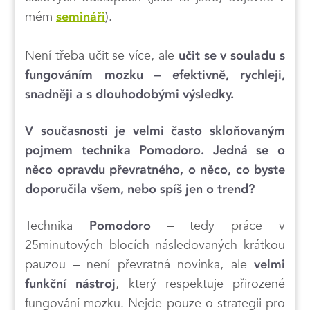
mém
).
semináři
Není třeba učit se více, ale
učit se v souladu s
fungováním mozku – efektivně, rychleji,
snadněji a s dlouhodobými výsledky.
V současnosti je velmi často skloňovaným
pojmem technika Pomodoro. Jedná se o
něco opravdu převratného, o něco, co byste
doporučila všem, nebo spíš jen o trend?
Technika
– tedy práce v
Pomodoro
25minutových blocích následovaných krátkou
pauzou – není převratná novinka, ale
velmi
, který respektuje přirozené
funkční nástroj
fungování mozku. Nejde pouze o strategii pro