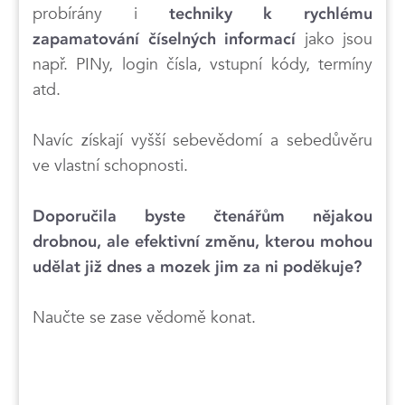
probírány i
techniky k rychlému
jako jsou
zapamatování číselných informací
např. PINy, login čísla, vstupní kódy, termíny
atd.
Navíc získají vyšší sebevědomí a sebedůvěru
ve vlastní schopnosti.
Doporučila byste čtenářům nějakou
drobnou, ale efektivní změnu, kterou mohou
udělat již dnes a mozek jim za ni poděkuje?
Naučte se zase vědomě konat.