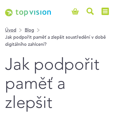
Úvod
Blog
Jak podpořit paměť a zlepšit soustředění v době
digitálního zahlcení?
Jak podpořit
paměť a
zlepšit