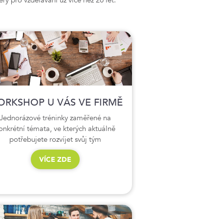
RKSHOP U VÁS VE FIRMĚ
Jednorázové tréninky zaměřené na
onkrétní témata, ve kterých aktuálně
potřebujete rozvíjet svůj tým
VÍCE ZDE