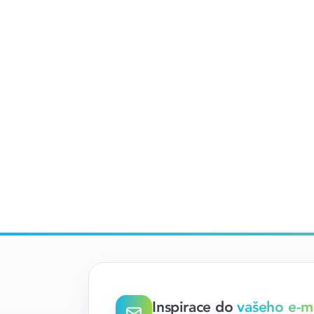
Inspirace do
vašeho e-m