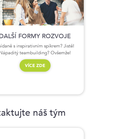
DALŠÍ FORMY ROZVOJE
ídaně s inspirativním spíkrem? Jistě!
Nápaditý teambuilding? Ovšemže!
VÍCE ZDE
aktujte náš tým