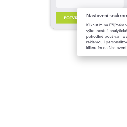
Nastavení soukrom
POTVRDIT
Kliknutím na Přijímám 
výkonnostní, analytic
pohodlné používání we
reklamou i personaliz
kliknutím na Nastavení