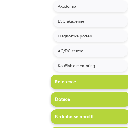
Akademie
ESG akademie
Diagnostika potřeb
AC/DC centra
Koučink a mentoring
Reference
Dotace
Na koho se obrátit