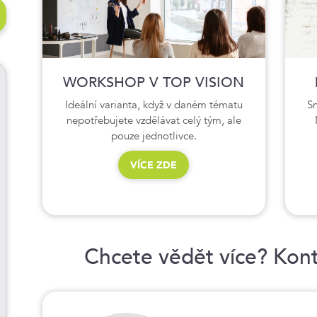
WORKSHOP V TOP VISION
Ideální varianta, když v daném tématu
Sn
nepotřebujete vzdělávat celý tým, ale
pouze jednotlivce.
VÍCE ZDE
Chcete vědět více? Kont