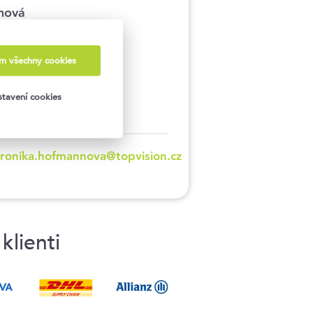
nová
ám všechny cookies
tavení cookies
ronika.hofmannova@topvision.cz
klienti