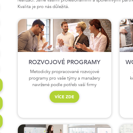
Kvalita je pro nás důležitá.
ROZVOJOVÉ PROGRAMY
WO
Metodicky propracované rozvojové
programy pro vaše týmy a manažery
k
navržené podle potřeb vaší firmy
VÍCE ZDE