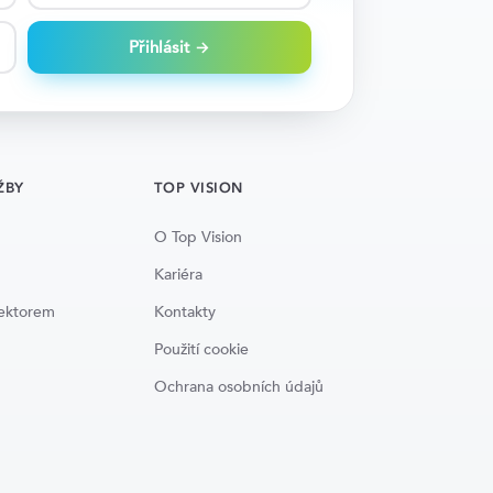
Přihlásit →
ŽBY
TOP VISION
O Top Vision
Kariéra
lektorem
Kontakty
Použití cookie
Ochrana osobních údajů