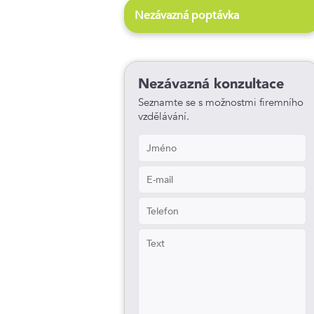
Nezávazná poptávka
Nezávazná konzultace
Seznamte se s možnostmi firemního
vzdělávání.