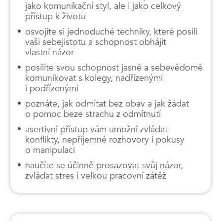
jako komunikační styl, ale i jako celkový
přístup k životu
osvojíte si jednoduché techniky, které posílí
vaši sebejistotu a schopnost obhájit
vlastní názor
posílíte svou schopnost jasně a sebevědomě
komunikovat s kolegy, nadřízenými
i podřízenými
poznáte, jak odmítat bez obav a jak žádat
o pomoc beze strachu z odmítnutí
asertivní přístup vám umožní zvládat
konflikty, nepříjemné rozhovory i pokusy
o manipulaci
naučíte se účinně prosazovat svůj názor,
zvládat stres i velkou pracovní zátěž