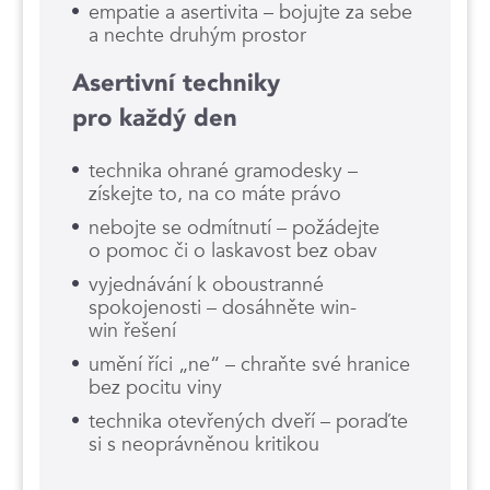
empatie a asertivita – bojujte za sebe
a nechte druhým prostor
Asertivní techniky
pro každý den
technika ohrané gramodesky –
získejte to, na co máte právo
nebojte se odmítnutí – požádejte
o pomoc či o laskavost bez obav
vyjednávání k oboustranné
spokojenosti – dosáhněte win-
win řešení
umění říci „ne“ – chraňte své hranice
bez pocitu viny
technika otevřených dveří – poraďte
si s neoprávněnou kritikou