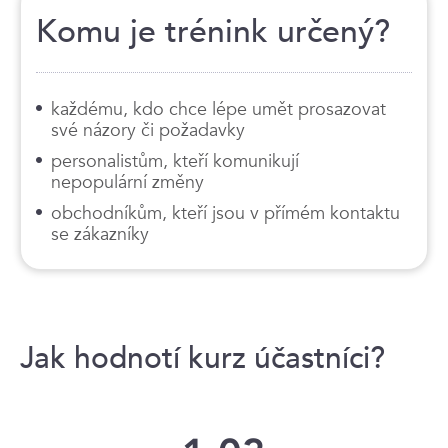
Komu je trénink určený?
každému, kdo chce lépe umět prosazovat
své názory či požadavky
personalistům, kteří komunikují
nepopulární změny
obchodníkům, kteří jsou v přímém kontaktu
se zákazníky
Jak hodnotí kurz účastníci?