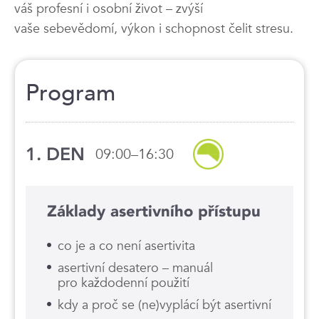
váš profesní i osobní život – zvýší
vaše sebevědomí, výkon i schopnost čelit stresu.
Program
1. DEN
09:00–16:30
Základy asertivního přístupu
co je a co není asertivita
asertivní desatero – manuál
pro každodenní použití
kdy a proč se (ne)vyplácí být asertivní