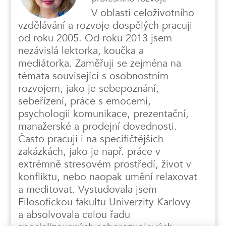
V oblasti celoživotního
vzdělávání a rozvoje dospělých pracuji
od roku 2005. Od roku 2013 jsem
nezávislá lektorka, koučka a
mediátorka. Zaměřuji se zejména na
témata související s osobnostním
rozvojem, jako je sebepoznání,
sebeřízení, práce s emocemi,
psychologii komunikace, prezentační,
manažerské a prodejní dovednosti.
Často pracuji i na specifičtějších
zakázkách, jako je např. práce v
extrémně stresovém prostředí, život v
konfliktu, nebo naopak umění relaxovat
a meditovat. Vystudovala jsem
Filosofickou fakultu Univerzity Karlovy
a absolvovala celou řadu