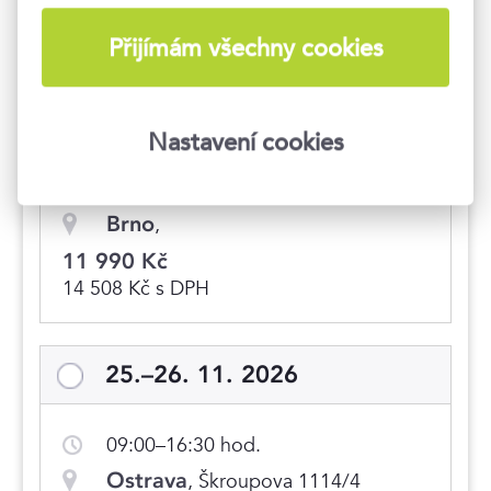
11 990 Kč
14 508 Kč s DPH
Přijímám všechny cookies
16.–17. 9. 2026
Nastavení cookies
09:00–16:30 hod.
Brno
,
11 990 Kč
14 508 Kč s DPH
25.–26. 11. 2026
09:00–16:30 hod.
Ostrava
, Škroupova 1114/4