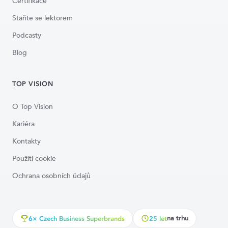
Certifikace
Staňte se lektorem
Podcasty
Blog
TOP VISION
O Top Vision
Kariéra
Kontakty
Použití cookie
Ochrana osobních údajů
na trhu
6× Czech Business Superbrands
25 let