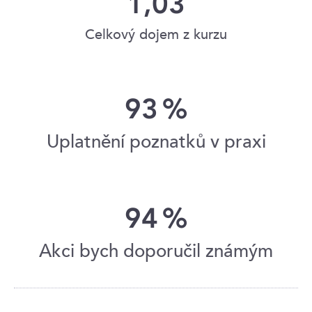
1,03
Celkový dojem z kurzu
93
%
Uplatnění poznatků v praxi
94
%
Akci bych doporučil známým