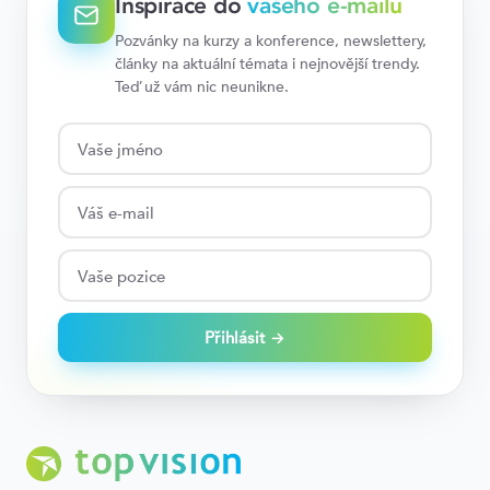
Inspirace do
vašeho e-mailu
Pozvánky na kurzy a konference, newslettery,
články na aktuální témata i nejnovější trendy.
Teď už vám nic neunikne.
Přihlásit →