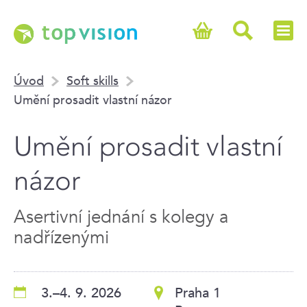
Úvod
Soft skills
Umění prosadit vlastní názor
Umění prosadit vlastní
názor
Asertivní jednání s kolegy a
nadřízenými
3.–4. 9. 2026
Praha 1