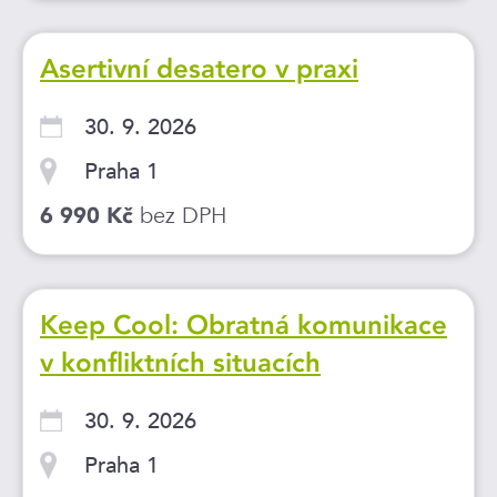
Asertivní desatero v praxi
30. 9. 2026
Praha 1
bez DPH
6 990 Kč
Keep Cool: Obratná komunikace
v konfliktních situacích
30. 9. 2026
Praha 1