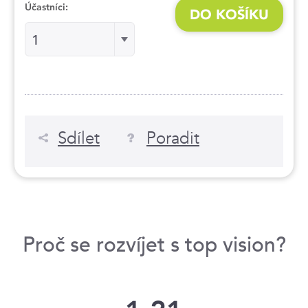
Účastníci:
DO KOŠÍKU
Účastníci:Účastníci:
1
Sdílet
Poradit
Proč se rozvíjet s top vision?