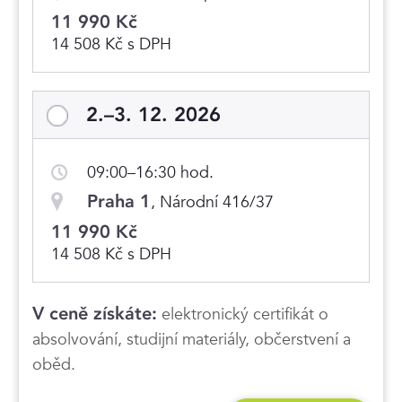
11 990 Kč
14 508 Kč s DPH
2.–3. 12. 2026
09:00–16:30 hod.
Praha 1
, Národní 416/37
11 990 Kč
14 508 Kč s DPH
V ceně získáte:
elektronický certifikát o
absolvování, studijní materiály, občerstvení a
oběd.