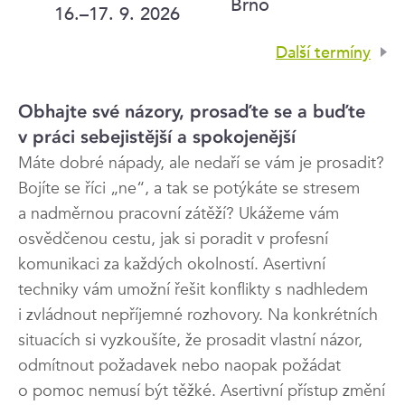
Brno
16.–17. 9. 2026
Další termíny
Obhajte své názory, prosaďte se a buďte
v práci sebejistější a spokojenější
Máte dobré nápady, ale nedaří se vám je prosadit?
Bojíte se říci „ne“, a tak se potýkáte se stresem
a nadměrnou pracovní zátěží? Ukážeme vám
osvědčenou cestu, jak si poradit v profesní
komunikaci za každých okolností. Asertivní
techniky vám umožní řešit konflikty s nadhledem
i zvládnout nepříjemné rozhovory. Na konkrétních
situacích si vyzkoušíte, že prosadit vlastní názor,
odmítnout požadavek nebo naopak požádat
o pomoc nemusí být těžké. Asertivní přístup změní