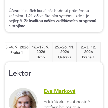
Účastníci našich kurzů nás hodnotí průměrnou
známkou
1,21 z 5
ve školním systému, kde 1 je
nejlepší.
Za kvalitou našich vzdělávacích programů
si stojíme.
3.–4. 9. 2026
16.–17. 9.
25.–26. 11.
2.–3. 12.
2026
2026
2026
Praha 1
Brno
Ostrava
Praha 1
Lektor
Eva Marková
Edukátorka osobnostně
profesního rozvoje