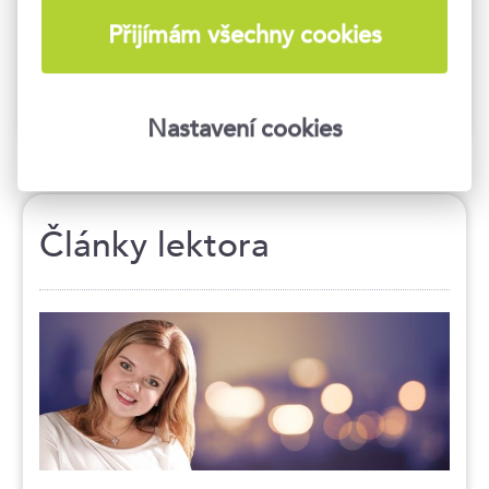
vašim potřebám. Rádi vám připravíme nabídku
Přijímám všechny cookies
.
MÁM ZÁJEM
Nastavení cookies
Články lektora