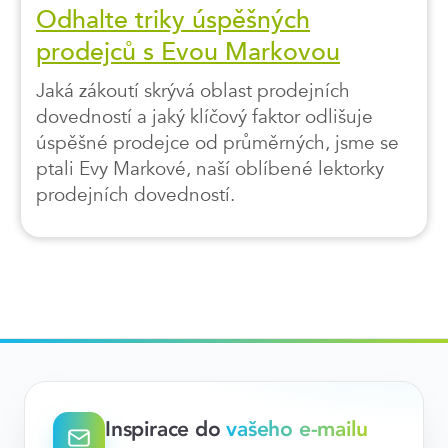
Odhalte triky úspěšných
prodejců s Evou Markovou
Jaká zákoutí skrývá oblast prodejních
dovedností a jaký klíčový faktor odlišuje
úspěšné prodejce od průměrných, jsme se
ptali Evy Markové, naší oblíbené lektorky
prodejních dovedností.
Inspirace do
vašeho e-mailu