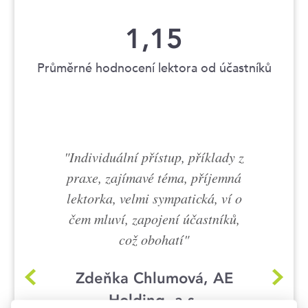
1,15
Průměrné hodnocení lektora od účastníků
Individuální přístup, příklady z
praxe, zajímavé téma, příjemná
lektorka, velmi sympatická, ví o
čem mluví, zapojení účastníků,
což obohatí
Zdeňka Chlumová, AE
Holding, a.s.