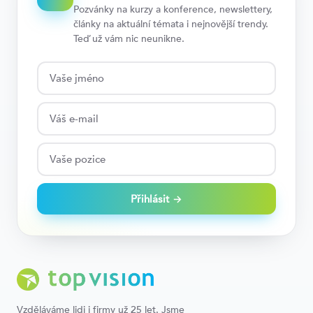
Pozvánky na kurzy a konference, newslettery,
články na aktuální témata i nejnovější trendy.
Teď už vám nic neunikne.
Přihlásit →
Vzděláváme lidi i firmy už 25 let. Jsme