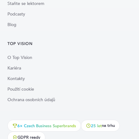
Staňte se lektorem
Podcasty
Blog
TOP VISION
O Top Vision
Kariéra
Kontakty
Použití cookie
Ochrana osobních údajů
na trhu
6× Czech Business Superbrands
25 let
GDPR ready