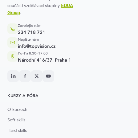
součástí vzdělávací skupiny
EDUA
Group
.
Zavolejte nám
234 718 721
Napište nám
info@topvision.cz
Po–Pá 8:30–17:00
Národní 416/37, Praha 1
KURZY A FÓRA
O kurzech
Soft skills
Hard skills