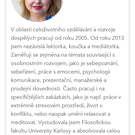
V oblasti celoživotního vzdělávání a rozvoje
dospělých pracuji od roku 2005. Od roku 2013
jsem nezávislá lektorka, koučka a mediátorka.
Zaměřuji se zejména na témata související s
osobnostním rozvojem, jako je sebepoznání,
sebeřízení, práce s emocemi, psychologii
komunikace, prezentační, manažerské a
prodejní dovednosti. Často pracuji i na
specifičtějších zakázkách, jako je např. práce v
extrémně stresovém prostředí, život v
konfliktu, nebo naopak umění relaxovat a
meditovat. Vystudovala jsem Filosofickou
fakultu Univerzity Karlovy a absolvovala celou