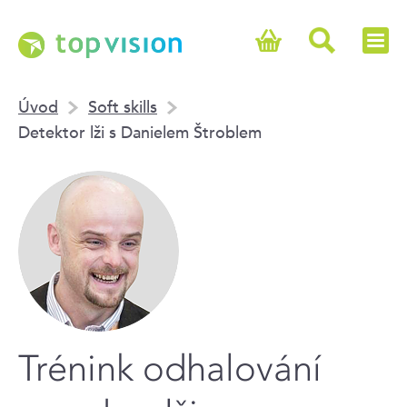
Úvod
Soft skills
Detektor lži s Danielem Štroblem
Trénink odhalování