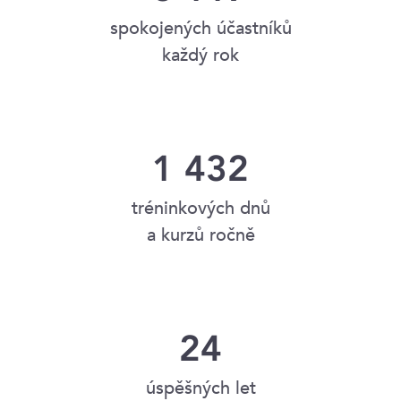
spokojených účastníků
každý rok
1 432
tréninkových dnů
a kurzů ročně
24
úspěšných let