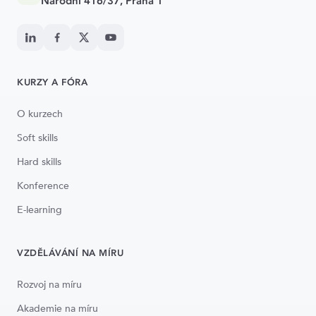
Národní 416/37, Praha 1
KURZY A FÓRA
O kurzech
Soft skills
Hard skills
Konference
E-learning
VZDĚLÁVÁNÍ NA MÍRU
Rozvoj na míru
Akademie na míru