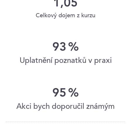
1,05
Celkový dojem z kurzu
93
%
Uplatnění poznatků v praxi
95
%
Akci bych doporučil známým