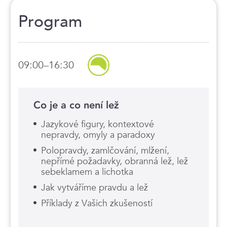
Program
09:00–16:30
Co je a co není lež
Jazykové figury, kontextové
nepravdy, omyly a paradoxy
Polopravdy, zamlčování, mlžení,
nepřímé požadavky, obranná lež, lež
sebeklamem a lichotka
Jak vytváříme pravdu a lež
Příklady z Vašich zkušeností