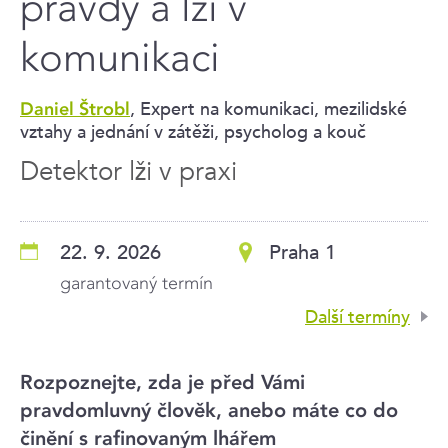
pravdy a lži v
komunikaci
, Expert na komunikaci, mezilidské
Daniel Štrobl
vztahy a jednání v zátěži, psycholog a kouč
Detektor lži v praxi
22. 9. 2026
Praha 1
garantovaný termín
Další termíny
Rozpoznejte, zda je před Vámi
pravdomluvný člověk, anebo máte co do
činění s rafinovaným lhářem