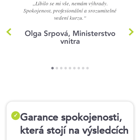
„Líbilo se mi vše, nemám výhrady.
Spokojenost, profesionální a srozumitelné
vedení kurzu.“
Olga Srpová, Ministerstvo
vnitra
Garance spokojenosti,
✓
která stojí na výsledcích