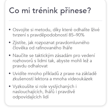
Co mi trénink přinese?
Osvojíte si metodu, díky které odhalíte lživé
tvrzení s pravděpodobností 85–90%
Zjistíte, jak rozpoznat pravdomluvného
člověka od rafinovaného lháře
Naučíte se taktickým zásadám pro vedení
rozhovorů s lidmi tak, abyste mohli lež a
pravdu odhalovat
Uvidíte mnoho příkladů z praxe na základě
zkušeností lektora a mnoha videoukázek
Vyzkoušíte si role vyslýchaných i
naslouchajících, lhářů i pravdivě
odpovídajících lidí