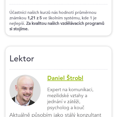
Účastníci našich kurzů nás hodnotí průměrnou
známkou
1,21 z 5
ve školním systému, kde 1 je
nejlepší.
Za kvalitou našich vzdělávacích programů
si stojíme.
Lektor
Daniel Štrobl
Expert na komunikaci,
mezilidské vztahy a
jednání v zátěži,
psycholog a kouč
Aktuálně působím jako stálý konzultant