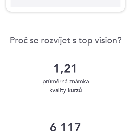
Proč se rozvíjet s top vision?
1,21
průměrná známka
kvality kurzů
6 117