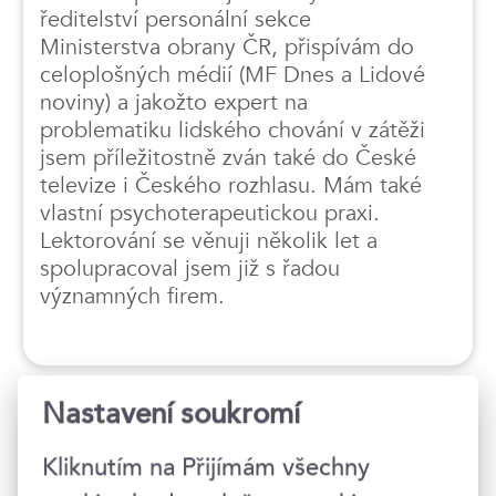
ředitelství personální sekce
Ministerstva obrany ČR, přispívám do
celoplošných médií (MF Dnes a Lidové
noviny) a jakožto expert na
problematiku lidského chování v zátěži
jsem příležitostně zván také do České
televize i Českého rozhlasu. Mám také
vlastní psychoterapeutickou praxi.
Lektorování se věnuji několik let a
spolupracoval jsem již s řadou
významných firem.
Nastavení soukromí
Termíny konání
Kliknutím na Přijímám všechny