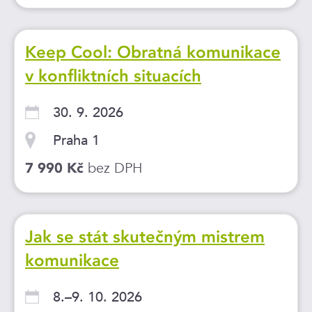
Keep Cool: Obratná komunikace
v konfliktních situacích
30. 9. 2026
Praha 1
bez DPH
7 990 Kč
Jak se stát skutečným mistrem
komunikace
8.–9. 10. 2026