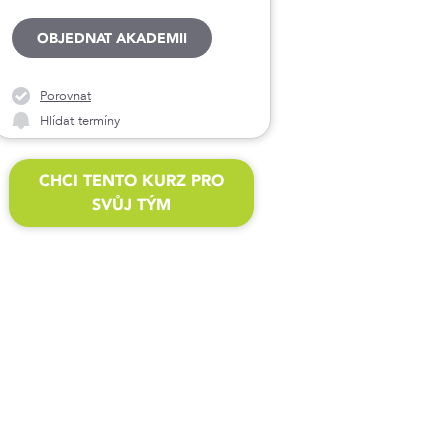
OBJEDNAT AKADEMII
Porovnat
Hlídat termíny
CHCI TENTO KURZ PRO
SVŮJ TÝM