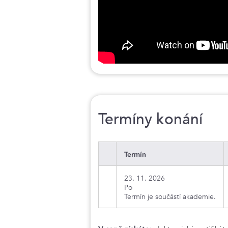
Termíny konání
Termín
23. 11. 2026
Po
Termín je součástí akademie.