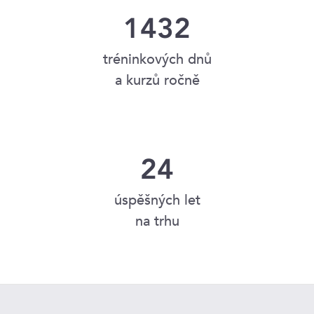
1432
tréninkových dnů
a kurzů ročně
24
úspěšných let
na trhu