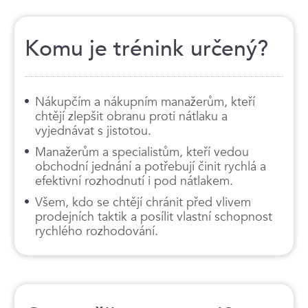
Komu je trénink určený?
Nákupčím a nákupním manažerům, kteří
chtějí zlepšit obranu proti nátlaku a
vyjednávat s jistotou.
Manažerům a specialistům, kteří vedou
obchodní jednání a potřebují činit rychlá a
efektivní rozhodnutí i pod nátlakem.
Všem, kdo se chtějí chránit před vlivem
prodejních taktik a posílit vlastní schopnost
rychlého rozhodování.