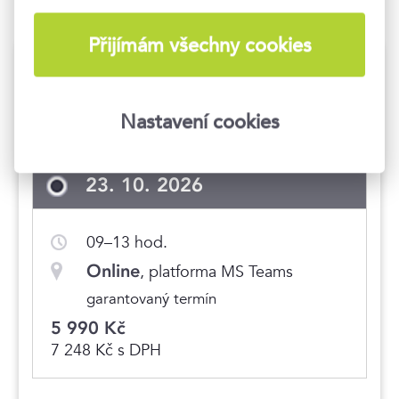
Přijímám všechny cookies
Termíny konání
Nastavení cookies
Hlídat nové termíny
23. 10. 2026
09–13 hod.
Online
, platforma MS Teams
garantovaný termín
5 990 Kč
7 248 Kč s DPH