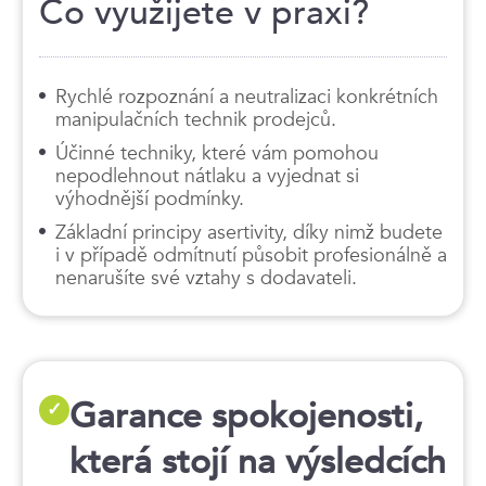
Co využijete v praxi?
Rychlé rozpoznání a neutralizaci konkrétních
manipulačních technik prodejců.
Účinné techniky, které vám pomohou
nepodlehnout nátlaku a vyjednat si
výhodnější podmínky.
Základní principy asertivity, díky nimž budete
i v případě odmítnutí působit profesionálně a
nenarušíte své vztahy s dodavateli.
Garance spokojenosti,
✓
která stojí na výsledcích