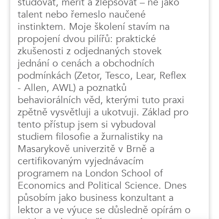
studovat, měřit a zlepšovat – ne jako
talent nebo řemeslo naučené
instinktem. Moje školení stavím na
propojení dvou pilířů: praktické
zkušenosti z odjednaných stovek
jednání o cenách a obchodních
podmínkách (Zetor, Tesco, Lear, Reflex
- Allen, AWL) a poznatků
behaviorálních věd, kterými tuto praxi
zpětně vysvětluji a ukotvuji. Základ pro
tento přístup jsem si vybudoval
studiem filosofie a žurnalistiky na
Masarykově univerzitě v Brně a
certifikovaným vyjednávacím
programem na London School of
Economics and Political Science. Dnes
působím jako business konzultant a
lektor a ve výuce se důsledně opírám o