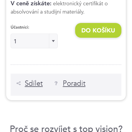
V ceně získáte:
elektronický certifikát o
absolvování a studijní materiály.
Účastníci:
DO KOŠÍKU
Účastníci:
1
Sdílet
Poradit
Proč se rozvíjet s top vision?