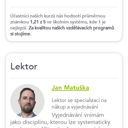
Účastníci našich kurzů nás hodnotí průměrnou
známkou
1,21 z 5
ve školním systému, kde 1 je
nejlepší.
Za kvalitou našich vzdělávacích programů
si stojíme.
Lektor
Jan Matuška
Lektor se specializací na
nákup a vyjednávání
Vyjednávání vnímám
jako disciplínu, kterou lze systematicky