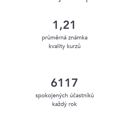
1,21
průměrná známka
kvality kurzů
6117
spokojených účastníků
každý rok