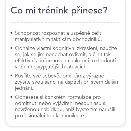
Co mi trénink přinese?
Schopnost rozpoznat a úspěšně čelit
manipulativním taktikám obchodníků.
Odhalíte vlastní kognitivní zkreslení, naučíte
se, jak se jím nenechat ovlivnit, a činit tak
efektivní a informovaná nákupní rozhodnutí i
v těch nejvypjatějších situacích.
Posílíte své sebevědomí, čímž výrazně
zvýšíte svou šanci na úspěch při svém dalším
jednání.
Odnesete si konkrétní formulace pro
odmítnutí nebo vyjádření nesouhlasu s
navrženou nabídkou, aniž byste tím narušili
profesionální tón komunikace.