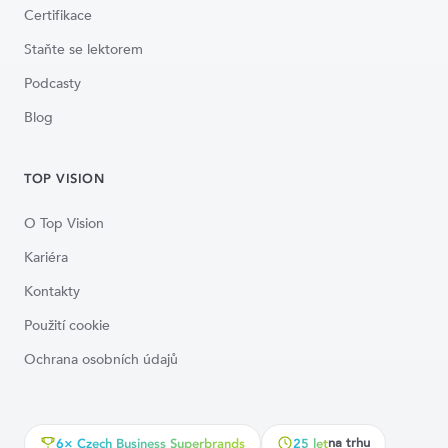
Certifikace
Staňte se lektorem
Podcasty
Blog
TOP VISION
O Top Vision
Kariéra
Kontakty
Použití cookie
Ochrana osobních údajů
na trhu
6× Czech Business Superbrands
25 let