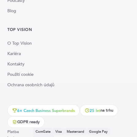
Podcasty
Blog
TOP VISION
O Top Vision
Kariéra
Kontakty
Použití cookie
Ochrana osobních údajů
na trhu
6× Czech Business Superbrands
25 let
GDPR ready
Platba
ComGate
Visa
Mastercard
Google Pay