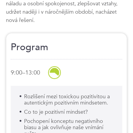
náladu a osobní spokojenost, zlepšovat vztahy,
udržet naději i v náročnějším období, nacházet
nová řešení.
Program
9:00–13:00
Rozlišení mezi toxickou pozitivitou a
autentickým pozitivním mindsetem.
Co to je pozitivní mindset?
Pochopení konceptu negativního
biasu a jak ovlivňuje naše vnímání