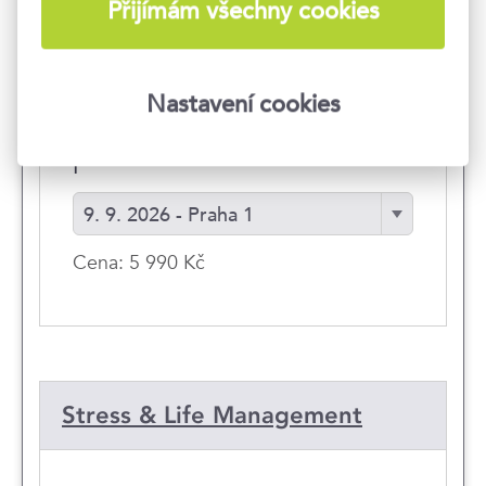
Pozitivní mindset jako
Přijímám všechny cookies
dovednost
Nastavení cookies
Naučte se myslet
pozitivně.
9. 9. 2026 - Praha 1
Cena: 5 990 Kč
Stress & Life Management