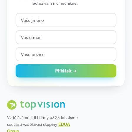
Teď už vám nic neunikne.
Přihlásit →
Vzděláváme lidi i firmy už 25 let. Jsme
součástí vzdělávací skupiny
EDUA
Group
.