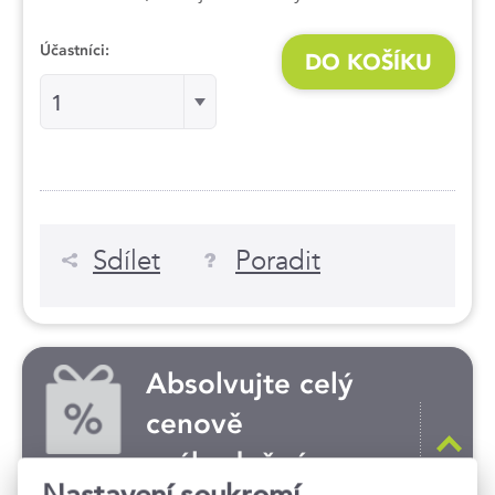
Účastníci:
DO KOŠÍKU
Účastníci:Účastníci:
1
Sdílet
Poradit
Absolvujte celý
cenově
zvýhodněný
Nastavení soukromí