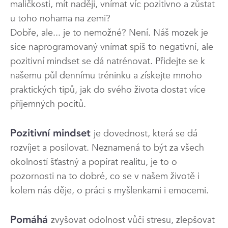
maličkosti, mít naději, vnímat víc pozitivno a zůstat
u toho nohama na zemi?
Dobře, ale... je to nemožné? Není. Náš mozek je
sice naprogramovaný vnímat spíš to negativní, ale
pozitivní mindset se dá natrénovat. Přidejte se k
našemu půl dennímu tréninku a získejte mnoho
praktických tipů, jak do svého života dostat více
příjemných pocitů.
Pozitivní mindset
je dovednost, která se dá
rozvíjet a posilovat. Neznamená to být za všech
okolností šťastný a popírat realitu, je to o
pozornosti na to dobré, co se v našem životě i
kolem nás děje, o práci s myšlenkami i emocemi.
Pomáhá
zvyšovat odolnost vůči stresu, zlepšovat