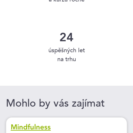
24
úspěšných let
na trhu
Mohlo by vás zajímat
Mindfulness