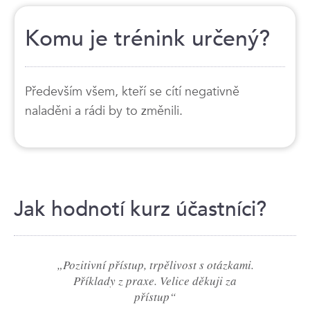
Komu je trénink určený?
Především všem, kteří se cítí negativně
naladěni a rádi by to změnili.
Jak hodnotí kurz účastníci?
„Pozitivní přístup, trpělivost s otázkami.
Příklady z praxe. Velice děkuji za
přístup“