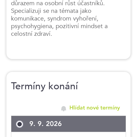
důrazem na osobní růst účastníků.
Specializuji se na témata jako
komunikace, syndrom vyhoření,
psychohygiena, pozitivní mindset a
celostní zdraví.
Termíny konání
Hlídat nové termíny
9. 9. 2026