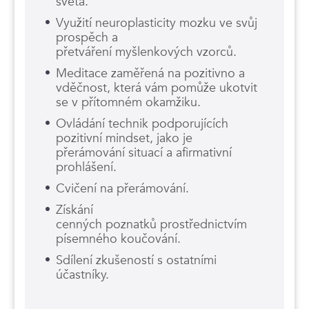
světa.
Využití neuroplasticity mozku ve svůj
prospěch a
přetváření myšlenkových vzorců.
Meditace zaměřená na pozitivno a
vděčnost, která vám pomůže ukotvit
se v přítomném okamžiku.
Ovládání technik podporujících
pozitivní mindset, jako je
přerámování situací a afirmativní
prohlášení.
Cvičení na přerámování.
Získání
cenných poznatků prostřednictvím
písemného koučování.
Sdílení zkušeností s ostatními
účastníky.