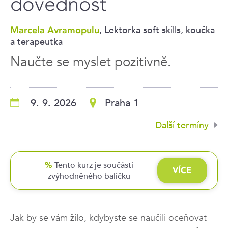
dovednost
, Lektorka soft skills, koučka
Marcela Avramopulu
a terapeutka
Naučte se myslet pozitivně.
9. 9. 2026
Praha 1
Další termíny
Tento kurz je součástí
%
VÍCE
zvýhodněného balíčku
ZDE
Jak by se vám žilo, kdybyste se naučili oceňovat