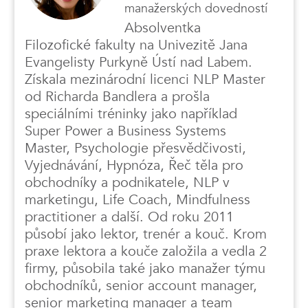
manažerských dovedností
Absolventka
Filozofické fakulty na Univezitě Jana
Evangelisty Purkyně Ústí nad Labem.
Získala mezinárodní licenci NLP Master
od Richarda Bandlera a prošla
speciálními tréninky jako například
Super Power a Business Systems
Master, Psychologie přesvědčivosti,
Vyjednávání, Hypnóza, Řeč těla pro
obchodníky a podnikatele, NLP v
marketingu, Life Coach, Mindfulness
practitioner a další. Od roku 2011
působí jako lektor, trenér a kouč. Krom
praxe lektora a kouče založila a vedla 2
firmy, působila také jako manažer týmu
obchodníků, senior account manager,
senior marketing manager a team