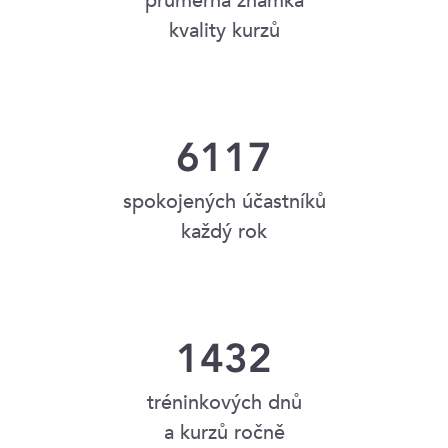
průměrná známka
kvality kurzů
6117
spokojených účastníků
každý rok
1432
tréninkových dnů
a kurzů ročně