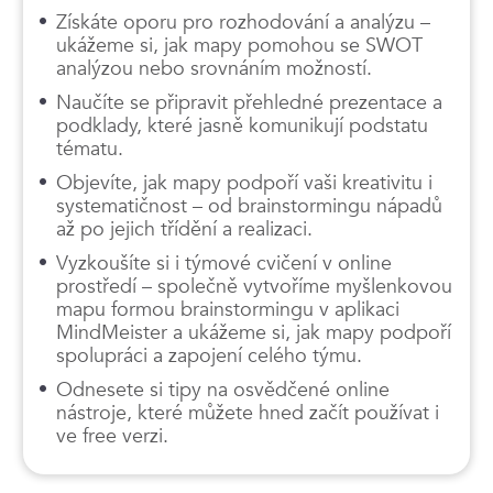
Získáte oporu pro rozhodování a analýzu –
ukážeme si, jak mapy pomohou se SWOT
analýzou nebo srovnáním možností.
Naučíte se připravit přehledné prezentace a
podklady, které jasně komunikují podstatu
tématu.
Objevíte, jak mapy podpoří vaši kreativitu i
systematičnost – od brainstormingu nápadů
až po jejich třídění a realizaci.
Vyzkoušíte si i týmové cvičení v online
prostředí – společně vytvoříme myšlenkovou
mapu formou brainstormingu v aplikaci
MindMeister a ukážeme si, jak mapy podpoří
spolupráci a zapojení celého týmu.
Odnesete si tipy na osvědčené online
nástroje, které můžete hned začít používat i
ve free verzi.