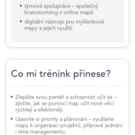
týmová spolupráce – společný
brainstorming v online mapě
digitální nástroje pro myšlenkové
mapy a jejich využití
Co mi trénink přinese?
Zlepšíte svou paměť a schopnost učit se –
zjistíte, jak se pomocí map učit nové věci
rychleji a efektivněji.
Ujasníte si priority a plánování – využijete
mapy k organizaci projektů, přípravě jednání
i time managementu.