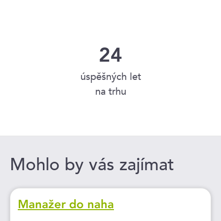
24
úspěšných let
na trhu
Mohlo by vás zajímat
Manažer do naha