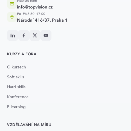
Napište nám
info@topvision.cz
Po–Pá 8:30–17:00
Národní 416/37, Praha 1
KURZY A FÓRA
O kurzech
Soft skills
Hard skills
Konference
E-learning
VZDĚLÁVÁNÍ NA MÍRU