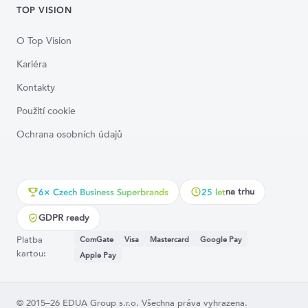
TOP VISION
O Top Vision
Kariéra
Kontakty
Použití cookie
Ochrana osobních údajů
na trhu
6× Czech Business Superbrands
25 let
GDPR ready
Platba
ComGate
Visa
Mastercard
Google Pay
kartou:
Apple Pay
© 2015–26 EDUA Group s.r.o. Všechna práva vyhrazena.