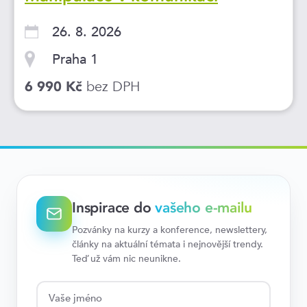
26. 8. 2026
Praha 1
bez DPH
6 990 Kč
Inspirace do
vašeho e-mailu
Pozvánky na kurzy a konference, newslettery,
články na aktuální témata i nejnovější trendy.
Teď už vám nic neunikne.