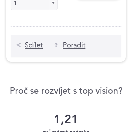
1
Sdílet
Poradit
Proč se rozvíjet s top vision?
1,21