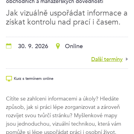
obchodních a manažerských dovedností
Jak vizuálně uspořádat informace a
získat kontrolu nad prací i časem.
30. 9. 2026
Online
Další termíny
Kurz s termínem online
Cítíte se zahlceni informacemi a úkoly? Hledáte
způsob, jak si práci lépe zorganizovat a zároveň
rozvíjet svou tvůrčí stránku? Myšlenkové mapy
jsou jednoduchou, vizuální technikou, která vám
pomůže si lépe uspořádat práci i osobní život.