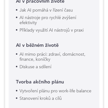
AI v pracovním životě
Jak AI pomáhá v řízení času
AI nástroje pro rychlé zvýšení
efektivity
Příklady využití AI nástrojů v praxi
AI v běžném životě
AI mimo práci: zdraví, domácnost,
finance, koníčky
Diskuse a sdílení
Tvorba akčního plánu
Vytvoření plánu pro work-life balance
Stanovení kroků a cílů