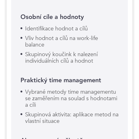
Osobní cíle a hodnoty
Identifikace hodnot a cílů
Vliv hodnot a cílů na work-life
balance
Skupinový koučink k nalezení
individuálních cílů a hodnot
Praktický time management
Vybrané metody time managementu
se zaměřením na soulad s hodnotami
a cíli
Skupinová aktivita: aplikace metod na
vlastní situace