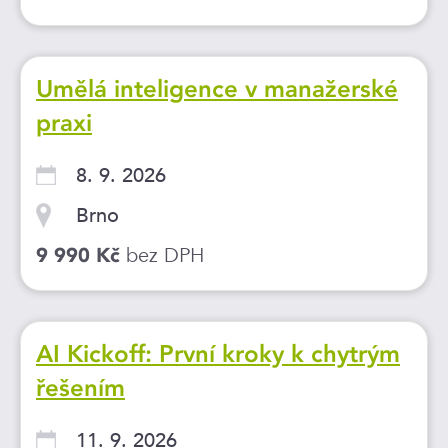
Umělá inteligence v manažerské
praxi
8. 9. 2026
Brno
bez DPH
9 990 Kč
AI Kickoff: První kroky k chytrým
řešením
11. 9. 2026