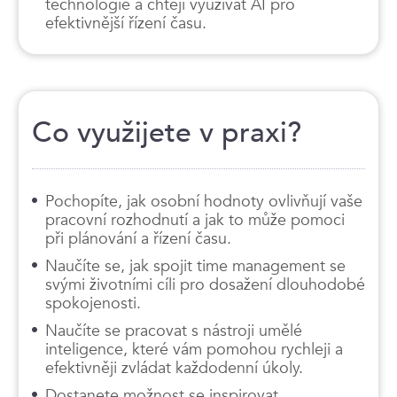
technologie a chtějí využívat AI pro
efektivnější řízení času.
Co využijete v praxi?
Pochopíte, jak osobní hodnoty ovlivňují vaše
pracovní rozhodnutí a jak to může pomoci
při plánování a řízení času.
Naučíte se, jak spojit time management se
svými životními cíli pro dosažení dlouhodobé
spokojenosti.
Naučíte se pracovat s nástroji umělé
inteligence, které vám pomohou rychleji a
efektivněji zvládat každodenní úkoly.
Dostanete možnost se inspirovat