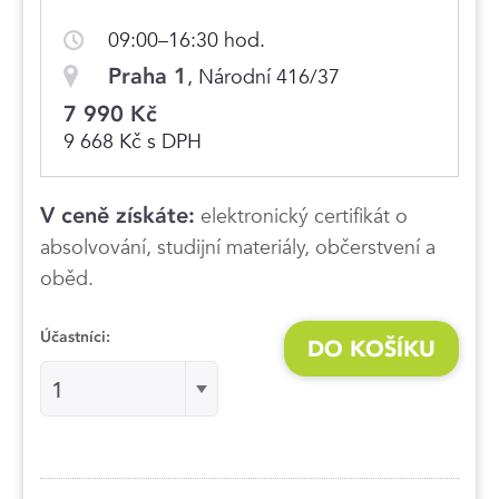
09:00–16:30 hod.
Praha 1
, Národní 416/37
7 990 Kč
9 668 Kč s DPH
V ceně získáte:
elektronický certifikát o
absolvování, studijní materiály, občerstvení a
oběd.
Účastníci:
DO KOŠÍKU
Účastníci:Účastníci:
1