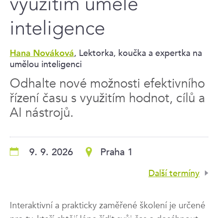
využitím umělé
inteligence
, Lektorka, koučka a expertka na
Hana Nováková
umělou inteligenci
Odhalte nové možnosti efektivního
řízení času s využitím hodnot, cílů a
AI nástrojů.
9. 9. 2026
Praha 1
Další termíny
Interaktivní a prakticky zaměřené školení je určené