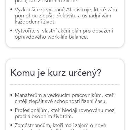
práci, tak v osobním životě.
Vyzkoušíte si vybrané AI nástroje, které vám
pomohou zlepšit efektivitu a usnadní vám
každodenní život.
Vytvoříte si vlastní akční plán pro dosažení
opravdového work-life balance.
Komu je kurz určený?
Manažerům a vedoucím pracovníkům, kteří
chtějí zlepšit své schopnosti řízení času.
Profesionálům, kteří hledají rovnováhu mezi
prací a osobním životem.
Zaměstnancům, kteří mají zájem o nové