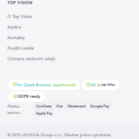
TOP VISION
O Top Vision
Kariéra
Kontakty
Použití cookie
Ochrana osobních údajů
na trhu
6× Czech Business Superbrands
25 let
GDPR ready
Platba
ComGate
Visa
Mastercard
Google Pay
kartou:
Apple Pay
© 2015–26 EDUA Group s.r.o. Všechna práva vyhrazena.