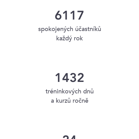
6117
spokojených účastníků
každý rok
1432
tréninkových dnů
a kurzů ročně