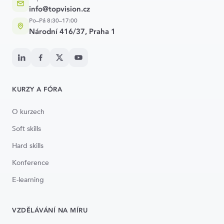
info@topvision.cz
Po–Pá 8:30–17:00
Národní 416/37, Praha 1
KURZY A FÓRA
O kurzech
Soft skills
Hard skills
Konference
E-learning
VZDĚLÁVÁNÍ NA MÍRU