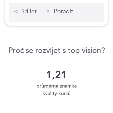
Sdílet
Poradit
Proč se rozvíjet s top vision?
1,21
průměrná známka
kvality kurzů