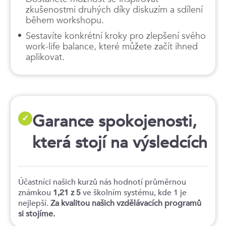
zkušenostmi druhých díky diskuzím a sdílení
během workshopu.
Sestavíte konkrétní kroky pro zlepšení svého
work-life balance, které můžete začít ihned
aplikovat.
Garance spokojenosti,
✓
která stojí na výsledcích
Účastníci našich kurzů nás hodnotí průměrnou
známkou
1,21 z 5
ve školním systému, kde 1 je
nejlepší.
Za kvalitou našich vzdělávacích programů
si stojíme.