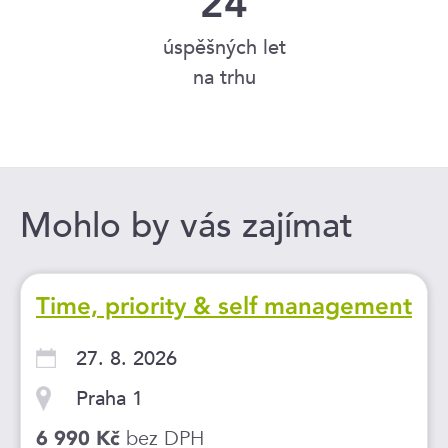
24
úspěšných let
na trhu
Mohlo by vás zajímat
Time, priority & self management
27. 8. 2026
Praha 1
bez DPH
6 990 Kč