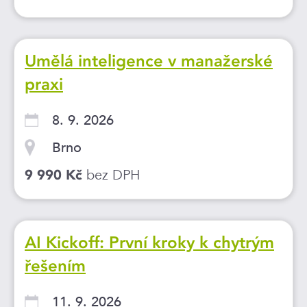
Umělá inteligence v manažerské
praxi
8. 9. 2026
Brno
bez DPH
9 990 Kč
AI Kickoff: První kroky k chytrým
řešením
11. 9. 2026