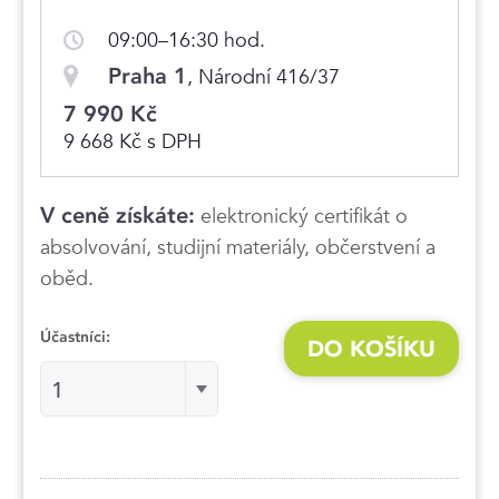
09:00–16:30 hod.
Praha 1
, Národní 416/37
7 990 Kč
9 668 Kč s DPH
V ceně získáte:
elektronický certifikát o
absolvování, studijní materiály, občerstvení a
oběd.
Účastníci:
DO KOŠÍKU
Účastníci:Účastníci:
1