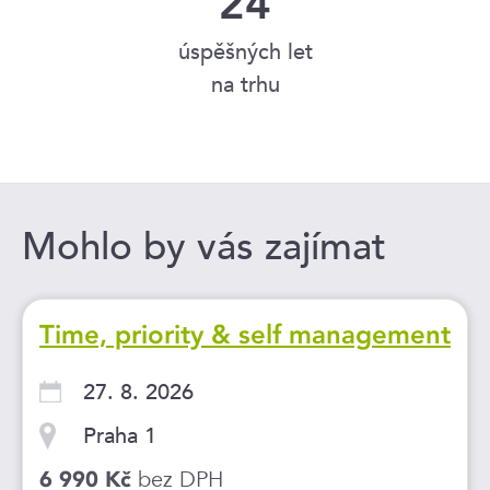
24
úspěšných let
na trhu
Mohlo by vás zajímat
Time, priority & self management
27. 8. 2026
Praha 1
bez DPH
6 990 Kč