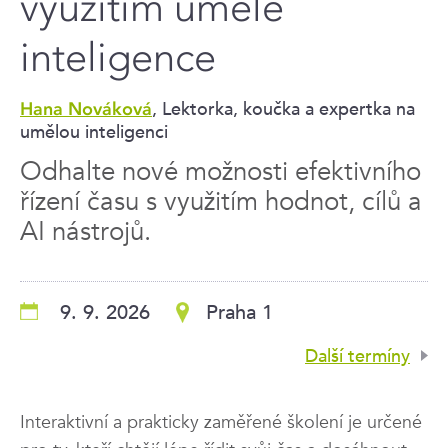
využitím umělé
inteligence
, Lektorka, koučka a expertka na
Hana Nováková
umělou inteligenci
Odhalte nové možnosti efektivního
řízení času s využitím hodnot, cílů a
AI nástrojů.
9. 9. 2026
Praha 1
Další termíny
Interaktivní a prakticky zaměřené školení je určené