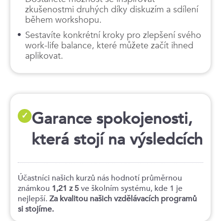
zkušenostmi druhých díky diskuzím a sdílení
během workshopu.
Sestavíte konkrétní kroky pro zlepšení svého
work-life balance, které můžete začít ihned
aplikovat.
Garance spokojenosti,
✓
která stojí na výsledcích
Účastníci našich kurzů nás hodnotí průměrnou
známkou
1,21 z 5
ve školním systému, kde 1 je
nejlepší.
Za kvalitou našich vzdělávacích programů
si stojíme.