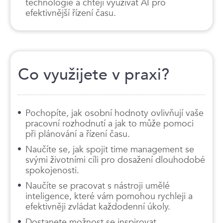
technologie a chtějí využívat AI pro
efektivnější řízení času.
Co využijete v praxi?
Pochopíte, jak osobní hodnoty ovlivňují vaše
pracovní rozhodnutí a jak to může pomoci
při plánování a řízení času.
Naučíte se, jak spojit time management se
svými životními cíli pro dosažení dlouhodobé
spokojenosti.
Naučíte se pracovat s nástroji umělé
inteligence, které vám pomohou rychleji a
efektivněji zvládat každodenní úkoly.
Dostanete možnost se inspirovat