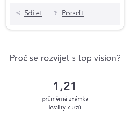
Sdílet
Poradit
Proč se rozvíjet s top vision?
1,21
průměrná známka
kvality kurzů