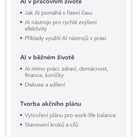
AI v pracovním životě
Jak AI pomáhá v řízení času
AI nástroje pro rychlé zvýšení
efektivity
Příklady využití AI nástrojů v praxi
AI v běžném životě
AI mimo práci: zdraví, domácnost,
finance, koníčky
Diskuse a sdílení
Tvorba akčního plánu
Vytvoření plánu pro work-life balance
Stanovení kroků a cílů