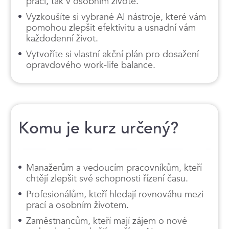
práci, tak v osobním životě.
Vyzkoušíte si vybrané AI nástroje, které vám
pomohou zlepšit efektivitu a usnadní vám
každodenní život.
Vytvoříte si vlastní akční plán pro dosažení
opravdového work-life balance.
Komu je kurz určený?
Manažerům a vedoucím pracovníkům, kteří
chtějí zlepšit své schopnosti řízení času.
Profesionálům, kteří hledají rovnováhu mezi
prací a osobním životem.
Zaměstnancům, kteří mají zájem o nové