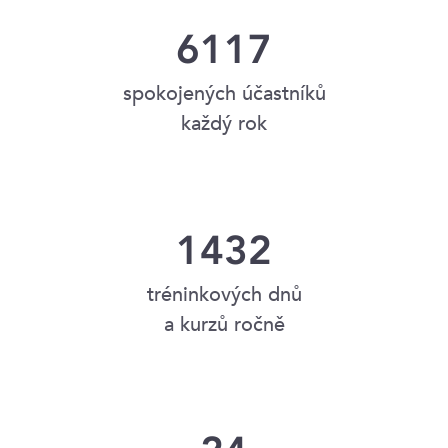
6117
spokojených účastníků
každý rok
1432
tréninkových dnů
a kurzů ročně