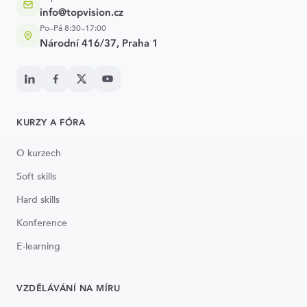
info@topvision.cz
Po–Pá 8:30–17:00
Národní 416/37, Praha 1
KURZY A FÓRA
O kurzech
Soft skills
Hard skills
Konference
E-learning
VZDĚLÁVÁNÍ NA MÍRU