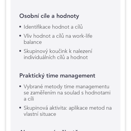
Osobní cíle a hodnoty
Identifikace hodnot a cílů
Vliv hodnot a cílů na work-life
balance
Skupinový koučink k nalezení
individuálních cílů a hodnot
Praktický time management
Vybrané metody time managementu
se zaměřením na soulad s hodnotami
a cíli
Skupinová aktivita: aplikace metod na
vlastní situace