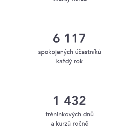
6 117
spokojených účastníků
každý rok
1 432
tréninkových dnů
a kurzů ročně