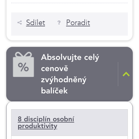
Sdílet
Poradit
Absolvujte celý
cenově
zvýhodněný
balíček
8 disciplín osobní
produktivity