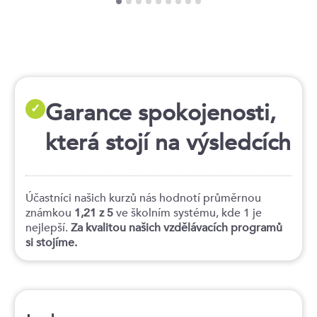
Garance spokojenosti,
✓
která stojí na výsledcích
Účastníci našich kurzů nás hodnotí průměrnou
známkou
1,21 z 5
ve školním systému, kde 1 je
nejlepší.
Za kvalitou našich vzdělávacích programů
si stojíme.