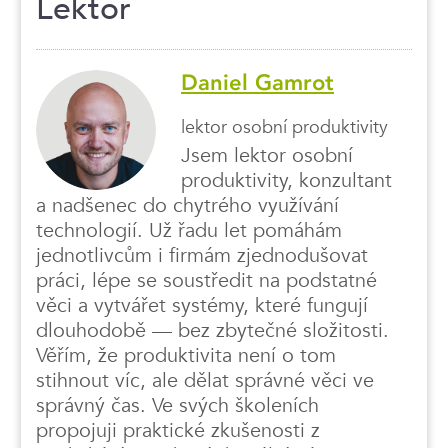
Lektor
Daniel Gamrot
lektor osobní produktivity
Jsem lektor osobní
produktivity, konzultant
a nadšenec do chytrého využívání
technologií. Už řadu let pomáhám
jednotlivcům i firmám zjednodušovat
práci, lépe se soustředit na podstatné
věci a vytvářet systémy, které fungují
dlouhodobě — bez zbytečné složitosti.
Věřím, že produktivita není o tom
stihnout víc, ale dělat správné věci ve
správný čas. Ve svých školeních
propojuji praktické zkušenosti z