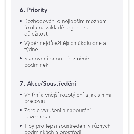
6. Priority
Rozhodování o nejlepším možném
úkolu na základě urgence a
důležitosti
Výběr nejdůležitějších úkolu dne a
týdne
Stanovení priorit při změně
podmínek
7. Akce/Soustředění
Vnitřní a vnější rozptýlení a jak s nimi
pracovat
Zdroje vyrušení a nabourání
pozornosti
Tipy pro lepší soustředění v různých
podmínkách a prostředí