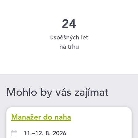
24
úspěšných let
na trhu
Mohlo by vás zajímat
Manažer do naha
11.–12. 8. 2026