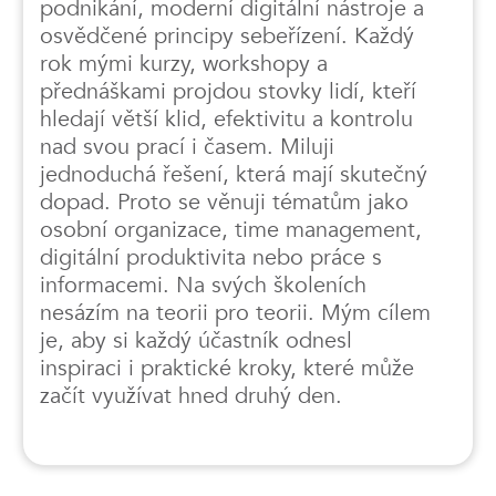
podnikání, moderní digitální nástroje a
osvědčené principy sebeřízení. Každý
rok mými kurzy, workshopy a
přednáškami projdou stovky lidí, kteří
hledají větší klid, efektivitu a kontrolu
nad svou prací i časem. Miluji
jednoduchá řešení, která mají skutečný
dopad. Proto se věnuji tématům jako
osobní organizace, time management,
digitální produktivita nebo práce s
informacemi. Na svých školeních
nesázím na teorii pro teorii. Mým cílem
je, aby si každý účastník odnesl
inspiraci i praktické kroky, které může
začít využívat hned druhý den.