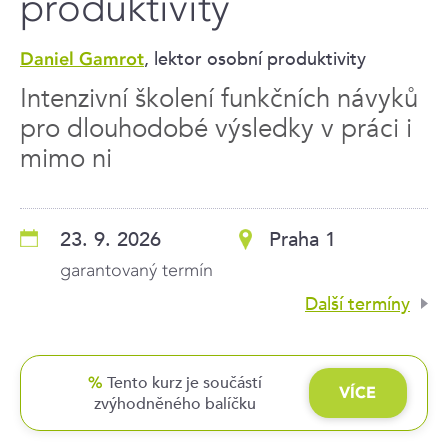
produktivity
, lektor osobní produktivity
Daniel Gamrot
Intenzivní školení funkčních návyků
pro dlouhodobé výsledky v práci i
mimo ni
23. 9. 2026
Praha 1
garantovaný termín
Další termíny
Tento kurz je součástí
%
VÍCE
zvýhodněného balíčku
ZDE