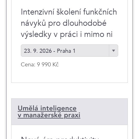
Intenzivní školení funkčních
návyků pro dlouhodobé
výsledky v práci i mimo ni
23. 9. 2026 - Praha 1
Cena: 9 990 Kč
Umělá inteligence
v manažerské praxi