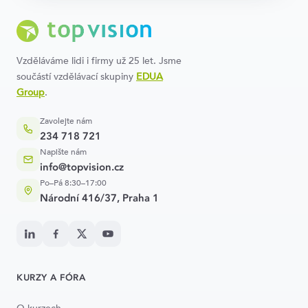
Vzděláváme lidi i firmy už 25 let. Jsme
součástí vzdělávací skupiny
EDUA
Group
.
Zavolejte nám
234 718 721
Napište nám
info@topvision.cz
Po–Pá 8:30–17:00
Národní 416/37, Praha 1
KURZY A FÓRA