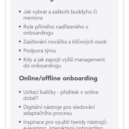
Jak vybrat a zaškolit buddyho či
mentora
Role přímého nadřízeného v
onboardingu
Zasíťování nováčka a klíčových osob
Podpora týmu
Kdy a jak zapojit vyšší management
do onboardingu
Online/offline onboarding
Uvítací balíčky - přežitek v online
době?
Digitální nástroje pro sledování
adaptačního procesu
Inspirace pro využití trendy nástrojů:
e-learning, interaktivní onboarding,