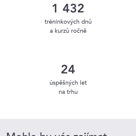
1 432
tréninkových dnů
a kurzů ročně
24
úspěšných let
na trhu