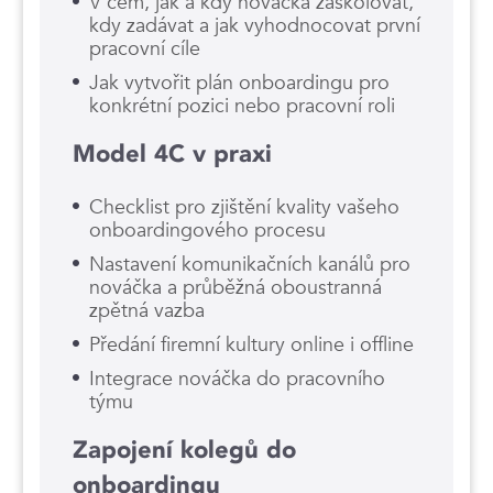
V čem, jak a kdy nováčka zaškolovat,
kdy zadávat a jak vyhodnocovat první
pracovní cíle
Jak vytvořit plán onboardingu pro
konkrétní pozici nebo pracovní roli
Model 4C v praxi
Checklist pro zjištění kvality vašeho
onboardingového procesu
Nastavení komunikačních kanálů pro
nováčka a průběžná oboustranná
zpětná vazba
Předání firemní kultury online i offline
Integrace nováčka do pracovního
týmu
Zapojení kolegů do
onboardingu