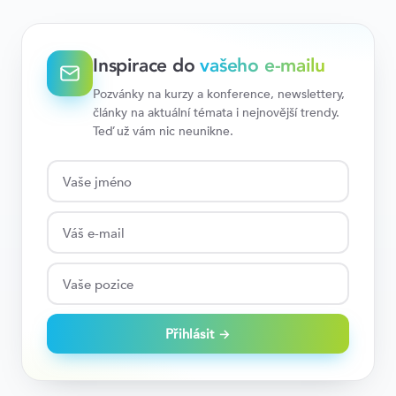
Inspirace do
vašeho e-mailu
Pozvánky na kurzy a konference, newslettery,
články na aktuální témata i nejnovější trendy.
Teď už vám nic neunikne.
Přihlásit →