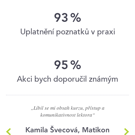
93
%
Uplatnění poznatků v praxi
95
%
Akci bych doporučil známým
„Líbil se mi obsah kurzu, přístup a
komunikativnost lektora“
Kamila Švecová, Matikon