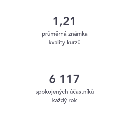
1,21
průměrná známka
kvality kurzů
6 117
spokojených účastníků
každý rok