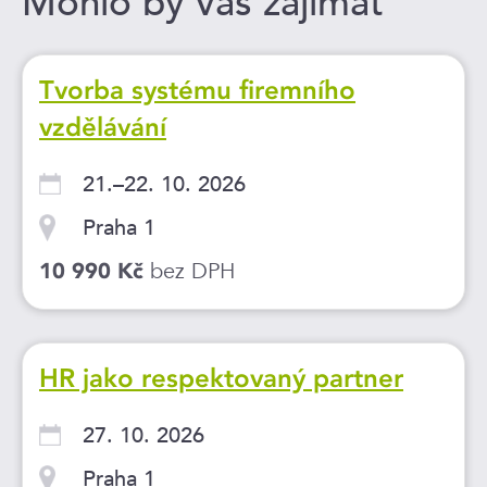
Mohlo by vás zajímat
Tvorba systému firemního
vzdělávání
21.–22. 10. 2026
Praha 1
bez DPH
10 990 Kč
HR jako respektovaný partner
27. 10. 2026
Praha 1