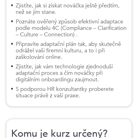
Zjistíte, jak si získat nováčka ještě předtím,
než se jím stane.
Poznáte ověřený způsob efektivní adaptace
podle modelu 4C (Compliance – Clarification
– Culture – Connection) .
Připravíte adaptační plán tak, aby skutečně
odrážel vaši firemní kulturu, a to i při
zaškolování online.
Zjistíte, jak vám technologie zjednoduší
adaptační proces a čím nováčky při
digitálním onboardingu zaujmout.
S podporou HR konzultantky proberete
situace právě z vaší praxe.
Komu je kurz určený?