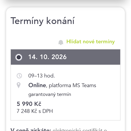
Termíny konání
Hlídat nové termíny
14. 10. 2026
09–13 hod.
Online
, platforma MS Teams
garantovaný termín
5 990 Kč
7 248 Kč s DPH
V ceně získáte:
elektronický certifikát o