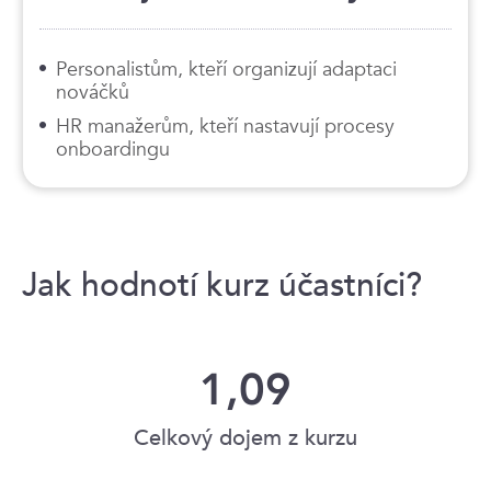
Personalistům, kteří organizují adaptaci
nováčků
HR manažerům, kteří nastavují procesy
onboardingu
Jak hodnotí kurz účastníci?
1,09
Celkový dojem z kurzu