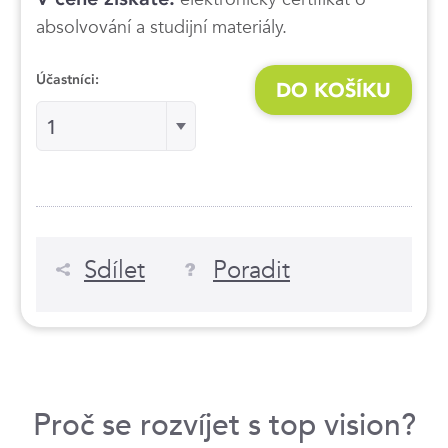
absolvování a studijní materiály.
Účastníci:
DO KOŠÍKU
Účastníci:
1
Sdílet
Poradit
Proč se rozvíjet s top vision?