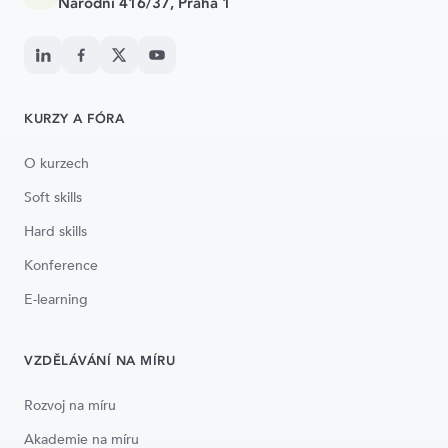
Národní 416/37, Praha 1
KURZY A FÓRA
O kurzech
Soft skills
Hard skills
Konference
E-learning
VZDĚLÁVÁNÍ NA MÍRU
Rozvoj na míru
Akademie na míru