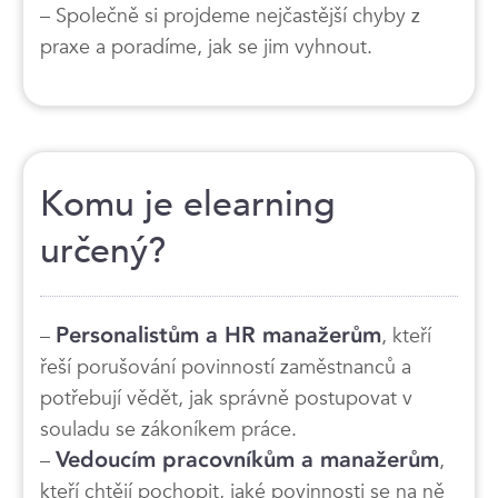
– Společně si projdeme nejčastější chyby z
praxe a poradíme, jak se jim vyhnout.
Komu je elearning
určený?
–
Personalistům a HR manažerům
, kteří
řeší porušování povinností zaměstnanců a
potřebují vědět, jak správně postupovat v
souladu se zákoníkem práce.
–
Vedoucím pracovníkům a manažerům
,
kteří chtějí pochopit, jaké povinnosti se na ně