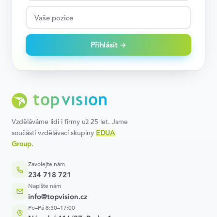
Přihlásit →
Vzděláváme lidi i firmy už 25 let. Jsme
součástí vzdělávací skupiny
EDUA
Group
.
Zavolejte nám
234 718 721
Napište nám
info@topvision.cz
Po–Pá 8:30–17:00