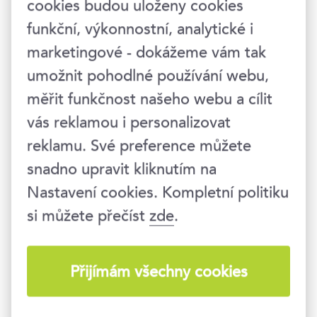
cookies budou uloženy cookies
funkční, výkonnostní, analytické i
marketingové - dokážeme vám tak
6117
umožnit pohodlné používání webu,
spokojených účastníků
měřit funkčnost našeho webu a cílit
každý rok
vás reklamou i personalizovat
reklamu. Své preference můžete
snadno upravit kliknutím na
Nastavení cookies. Kompletní politiku
1432
si můžete přečíst
zde
.
tréninkových dnů
a kurzů ročně
Přijímám všechny cookies