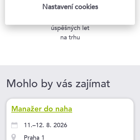
Nastavení cookies
24
úspěšných let
na trhu
Mohlo by vás zajímat
Manažer do naha
11.–12. 8. 2026
Praha 1