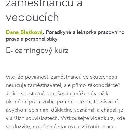
zaměstnanců a
vedoucích
, Poradkyně a lektorka pracovního
Dana Blažková
práva a personalistiky
E-learningový kurz
Víte, že povinnosti zaměstnanců ve skutečnosti
neurčuje zaměstnavatel, ale přímo zákonodárce?
Jejich soustavné porušování může vést až k
ukončení pracovního poměru. Je proto zásadní,
abychom se s nimi důkladně seznámili a chápali je
v širších souvislostech. Vyzkoušejte videokurz, kde
se dozvíte, co přesně stanovuje zákoník práce,