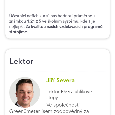
Účastníci našich kurzů nás hodnotí průměrnou
známkou
1,21 z 5
ve školním systému, kde 1 je
nejlepší.
Za kvalitou našich vzdělávacích programů
si stojíme.
Lektor
Jiří Severa
Lektor ESG a uhlíkové
stopy
Ve společnosti
Green0meter jsem zodpovědný za