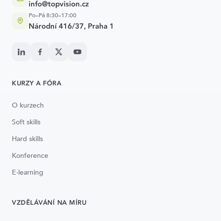
info@topvision.cz
Po–Pá 8:30–17:00
Národní 416/37, Praha 1
KURZY A FÓRA
O kurzech
Soft skills
Hard skills
Konference
E-learning
VZDĚLÁVÁNÍ NA MÍRU