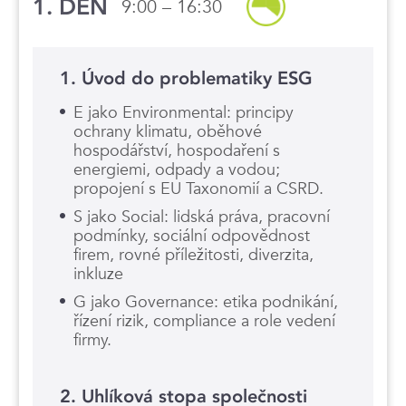
1. DEN
9:00 – 16:30
1. Úvod do problematiky ESG
E jako Environmental: principy
ochrany klimatu, oběhové
hospodářství, hospodaření s
energiemi, odpady a vodou;
propojení s EU Taxonomií a CSRD.
S jako Social: lidská práva, pracovní
podmínky, sociální odpovědnost
firem, rovné příležitosti, diverzita,
inkluze
G jako Governance: etika podnikání,
řízení rizik, compliance a role vedení
firmy.
2. Uhlíková stopa společnosti