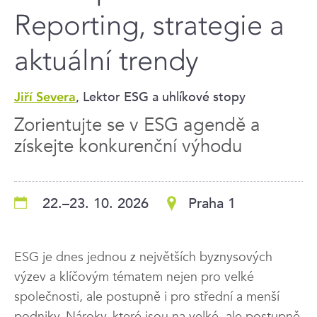
Reporting, strategie a
aktuální trendy
, Lektor ESG a uhlíkové stopy
Jiří Severa
Zorientujte se v ESG agendě a
získejte konkurenční výhodu
22.–23. 10. 2026
Praha 1
ESG je dnes jednou z největších byznysových
výzev a klíčovým tématem nejen pro velké
společnosti, ale postupně i pro střední a menší
podniky. Nároky, které jsou na velké, ale postupně