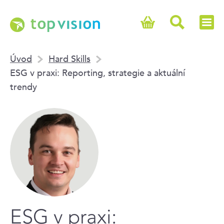
Úvod
Hard Skills
ESG v praxi: Reporting, strategie a aktuální
trendy
ESG v praxi: