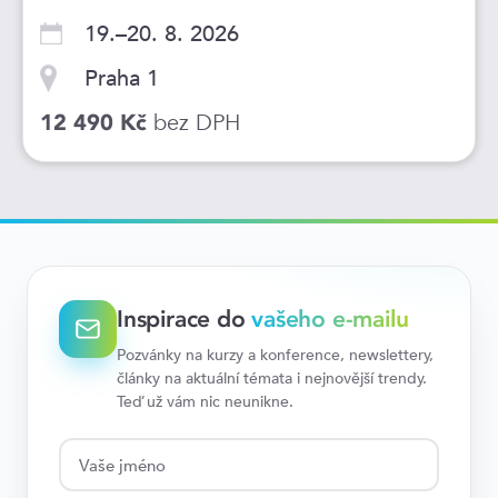
19.–20. 8. 2026
Praha 1
bez DPH
12 490 Kč
Inspirace do
vašeho e-mailu
Pozvánky na kurzy a konference, newslettery,
články na aktuální témata i nejnovější trendy.
Teď už vám nic neunikne.