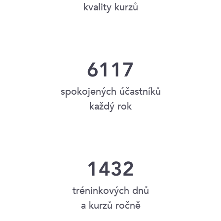
kvality kurzů
6117
spokojených účastníků
každý rok
1432
tréninkových dnů
a kurzů ročně