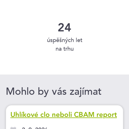
24
úspěšných let
na trhu
Mohlo by vás zajímat
Uhlíkové clo neboli CBAM report