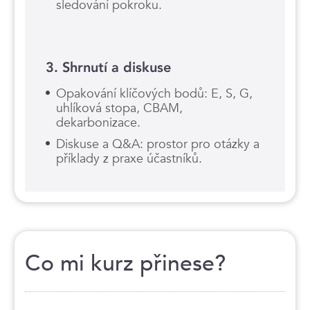
sledování pokroku.
3. Shrnutí a diskuse
Opakování klíčových bodů: E, S, G,
uhlíková stopa, CBAM,
dekarbonizace.
Diskuse a Q&A: prostor pro otázky a
příklady z praxe účastníků.
Co mi kurz přinese?