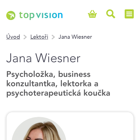
Úvod
Lektoři
Jana Wiesner
Jana Wiesner
Psycholožka, business
konzultantka, lektorka a
psychoterapeutická koučka