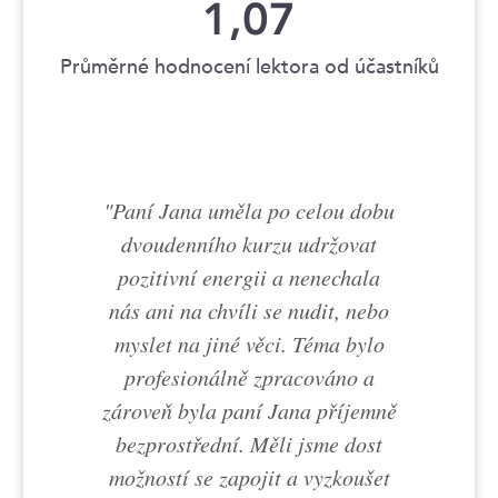
1,07
Průměrné hodnocení lektora od účastníků
Paní Jana uměla po celou dobu
dvoudenního kurzu udržovat
pozitivní energii a nenechala
nás ani na chvíli se nudit, nebo
myslet na jiné věci. Téma bylo
profesionálně zpracováno a
zároveň byla paní Jana příjemně
bezprostřední. Měli jsme dost
možností se zapojit a vyzkoušet