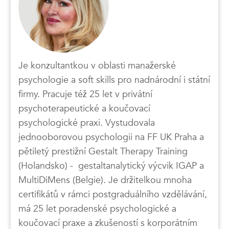
Je konzultantkou v oblasti manažerské
psychologie a soft skills pro nadnárodní i státní
firmy. Pracuje též 25 let v privátní
psychoterapeutické a koučovací
psychologické praxi. Vystudovala
jednooborovou psychologii na FF UK Praha a
pětiletý prestižní Gestalt Therapy Training
(Holandsko) - gestaltanalytický výcvik IGAP a
MultiDiMens (Belgie). Je držitelkou mnoha
certifikátů v rámci postgraduálního vzdělávání,
má 25 let poradenské psychologické a
koučovací praxe a zkušeností s korporátním