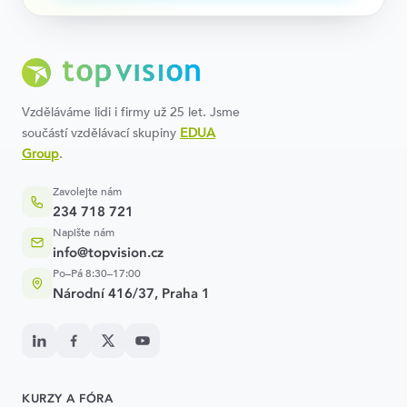
Vzděláváme lidi i firmy už 25 let. Jsme
součástí vzdělávací skupiny
EDUA
Group
.
Zavolejte nám
234 718 721
Napište nám
info@topvision.cz
Po–Pá 8:30–17:00
Národní 416/37, Praha 1
KURZY A FÓRA