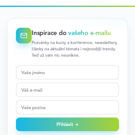
Inspirace do
vašeho e-mailu
Pozvánky na kurzy a konference, newslettery,
články na aktuální témata i nejnovější trendy.
Teď už vám nic neunikne.
Přihlásit →