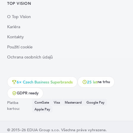
TOP VISION
O Top Vision
Kariéra
Kontakty
Použití cookie
Ochrana osobních údajů
na trhu
6× Czech Business Superbrands
25 let
GDPR ready
Platba
ComGate
Visa
Mastercard
Google Pay
kartou:
Apple Pay
© 2015–26 EDUA Group s.r.o. Všechna práva vyhrazena.