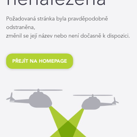
Požadovaná stránka byla pravděpodobně
odstraněna,
změnil se její název nebo není dočasně k dispozici.
PŘEJÍT NA HOMEPAGE