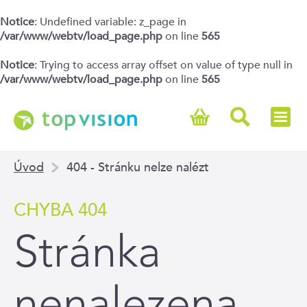
Notice
: Undefined variable: z_page in
/var/www/webtv/load_page.php
on line
565
Notice
: Trying to access array offset on value of type null in
/var/www/webtv/load_page.php
on line
565
Úvod
404 - Stránku nelze nalézt
CHYBA 404
Stránka
nenalezena