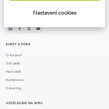
Napište nám
info@topvision.cz
Po–Pá 8:30–17:00
Nastavení cookies
Národní 416/37, Praha 1
KURZY A FÓRA
O kurzech
Soft skills
Hard skills
Konference
E-learning
VZDĚLÁVÁNÍ NA MÍRU