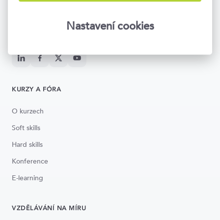
Napište nám
info@topvision.cz
Po–Pá 8:30–17:00
Nastavení cookies
Národní 416/37, Praha 1
KURZY A FÓRA
O kurzech
Soft skills
Hard skills
Konference
E-learning
VZDĚLÁVÁNÍ NA MÍRU