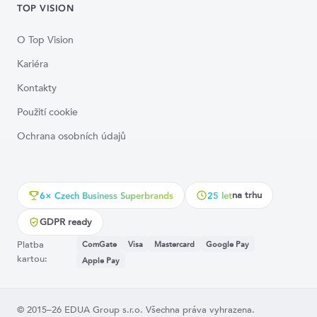
TOP VISION
O Top Vision
Kariéra
Kontakty
Použití cookie
Ochrana osobních údajů
na trhu
6× Czech Business Superbrands
25 let
GDPR ready
Platba
ComGate
Visa
Mastercard
Google Pay
kartou:
Apple Pay
© 2015–26 EDUA Group s.r.o. Všechna práva vyhrazena.