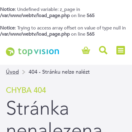
Notice
: Undefined variable: z_page in
/var/www/webtv/load_page.php
on line
565
Notice
: Trying to access array offset on value of type null in
/var/www/webtv/load_page.php
on line
565
Úvod
404 - Stránku nelze nalézt
CHYBA 404
Stránka
nenalezena