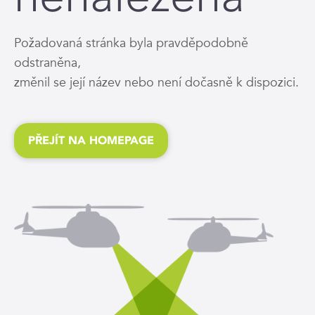
Požadovaná stránka byla pravděpodobně
odstraněna,
změnil se její název nebo není dočasně k dispozici.
PŘEJÍT NA HOMEPAGE