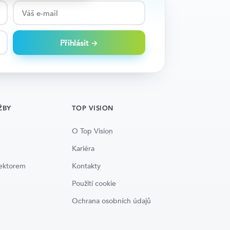
Přihlásit →
ŽBY
TOP VISION
O Top Vision
Kariéra
lektorem
Kontakty
Použití cookie
Ochrana osobních údajů