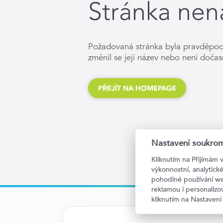
Stránka nen
Požadovaná stránka byla pravděpo
změnil se její název nebo není dočas
PŘEJÍT NA HOMEPAGE
Nastavení soukrom
Kliknutím na Přijímám 
výkonnostní, analytic
pohodlné používání we
reklamou i personaliz
kliknutím na Nastavení