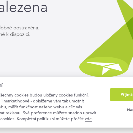
alezena
dobně odstraněna,
ně k dispozici.
í
Přijím
všechny cookies budou uloženy cookies funkční,
ké i marketingové - dokážeme vám tak umožnit
bu, měřit funkčnost našeho webu a cílit vás
Nas
ovat reklamu. Své preference můžete snadno upravit
 cookies. Kompletní politiku si můžete přečíst
zde
.