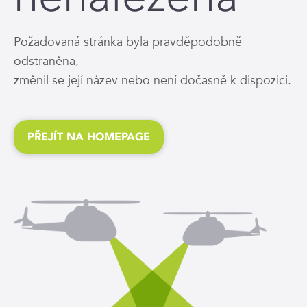
Požadovaná stránka byla pravděpodobně
odstraněna,
změnil se její název nebo není dočasně k dispozici.
PŘEJÍT NA HOMEPAGE