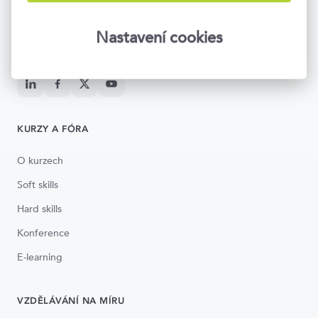
Napište nám
info@topvision.cz
Po–Pá 8:30–17:00
Nastavení cookies
Národní 416/37, Praha 1
KURZY A FÓRA
O kurzech
Soft skills
Hard skills
Konference
E-learning
VZDĚLÁVÁNÍ NA MÍRU