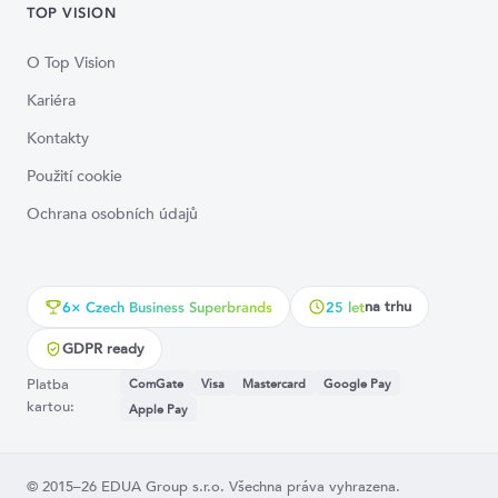
TOP VISION
O Top Vision
Kariéra
Kontakty
Použití cookie
Ochrana osobních údajů
na trhu
6× Czech Business Superbrands
25 let
GDPR ready
Platba
ComGate
Visa
Mastercard
Google Pay
kartou:
Apple Pay
© 2015–26 EDUA Group s.r.o. Všechna práva vyhrazena.