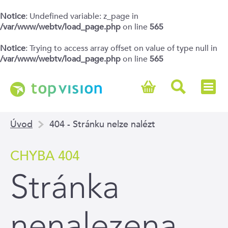
Notice
: Undefined variable: z_page in
/var/www/webtv/load_page.php
on line
565
Notice
: Trying to access array offset on value of type null in
/var/www/webtv/load_page.php
on line
565
Úvod
404 - Stránku nelze nalézt
CHYBA 404
Stránka
nenalezena